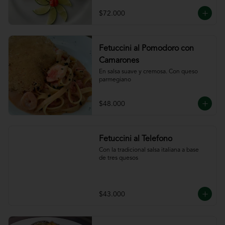
ajillo
$72.000
Fetuccini al Pomodoro con
Camarones
En salsa suave y cremosa. Con queso

parmegiano
$48.000
Fetuccini al Telefono
Con la tradicional salsa italiana a base

de tres quesos
$43.000