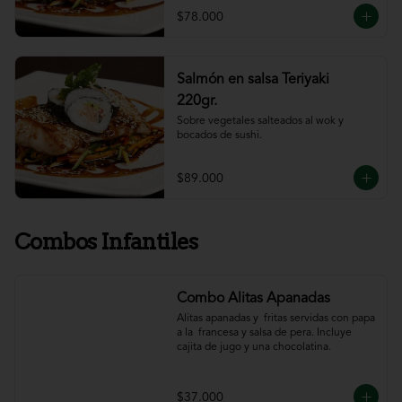
$78.000
Salmón en salsa Teriyaki
220gr.
Sobre vegetales salteados al wok y 
bocados de sushi.
$89.000
Combos Infantiles
Combo Alitas Apanadas
Alitas apanadas y  fritas servidas con papa 
a la  francesa y salsa de pera. Incluye 
cajita de jugo y una chocolatina.
$37.000