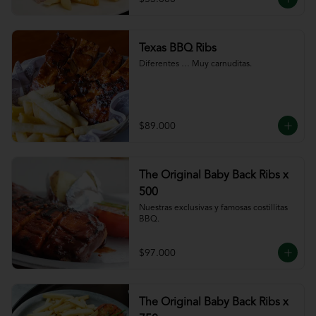
Texas BBQ Ribs
Diferentes … Muy carnuditas.
$89.000
The Original Baby Back Ribs x
500
Nuestras exclusivas y famosas costillitas 
BBQ.
$97.000
The Original Baby Back Ribs x