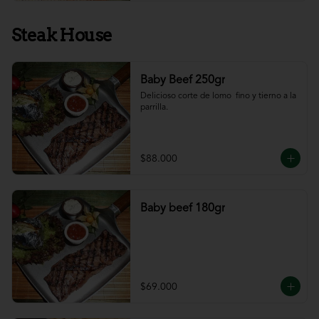
Steak House
Baby Beef 250gr
Delicioso corte de lomo  fino y tierno a la 
parrilla.
$88.000
Baby beef 180gr
$69.000