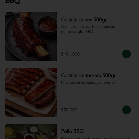
BBQ
Costilla de res 500gr
Costilla de res asada con nuestra 
deliciosa salsa BBQ
$101.000
Costilla de ternera 500gr
Una opción deliciosa y diferente
$70.000
Pollo BBQ
Medio pollo deshuesado asado a la brasa 