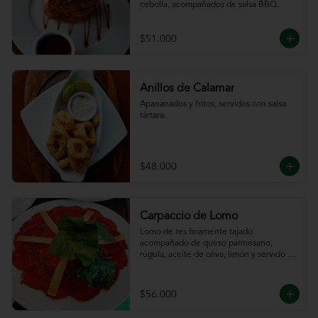
cebolla, acompañados de salsa BBQ.
$51.000
Anillos de Calamar
Apananados y fritos, servidos con salsa 
tártara.
$48.000
Carpaccio de Lomo
Lomo de res finamente tajado 
acompañado de queso parmesano, 
rúgula, aceite de oliva, limón y servido 
con tajadas de pan.
$56.000