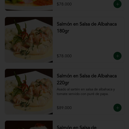
$78.000
Salmón en Salsa de Albahaca
180gr
$78.000
Salmón en Salsa de Albahaca
220gr
Asado al sartén en salsa de albahaca y 
tomate servido con puré de papa.
$89.000
Salmón en Salsa de