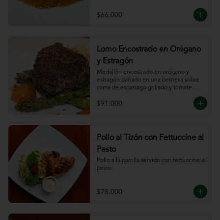
$66.000
Lomo Encostrado en Orégano
y Estragón
Medallón encostrado en orégano y 
estragón bañado en una bernesa sobre 
cama de esparrago grillado y tomate 
cherry.
$91.000
Pollo al Tizón con Fettuccine al
Pesto
Pollo a la parrilla servido con fettuccine al 
pesto.
$78.000