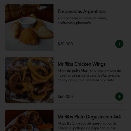
Empanadas Argentinas
4 empanadas rellenas de carne, 
aceitunas y pimentón.
$20.000
Mr Ribs Chicken Wings
Alitas de pollo fritas, servidas con una de 
nuestras salsas de la casa: BBQ, teriyaki, 
honey garlic, miel mostaza o picante.
$60.000
Mr Ribs Plato Degustacion 4x4
Alitas BBQ, dedos de queso, rollos de 
cangrejo, pellejos de papa con queso 