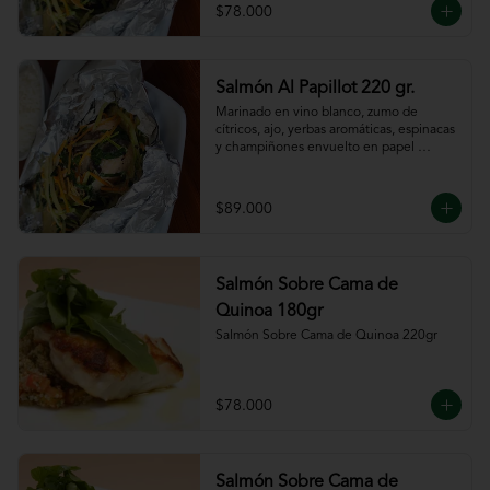
$78.000
Salmón Al Papillot 220 gr.
Marinado en vino blanco, zumo de 
cítricos, ajo, yerbas aromáticas, espinacas 
y champiñones envuelto en papel 
aluminio y terminado al horno.
$89.000
Salmón Sobre Cama de
Quinoa 180gr
Salmón Sobre Cama de Quinoa 220gr
$78.000
Salmón Sobre Cama de