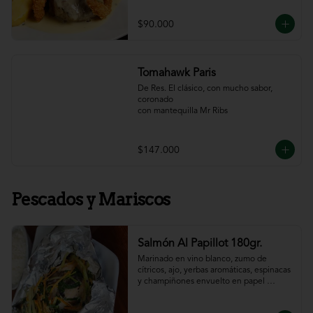
$90.000
Tomahawk Paris
De Res. El clásico, con mucho sabor, 
coronado

con mantequilla Mr Ribs
$147.000
Pescados y Mariscos
Salmón Al Papillot 180gr.
Marinado en vino blanco, zumo de 
cítricos, ajo, yerbas aromáticas, espinacas 
y champiñones envuelto en papel 
aluminio y terminado al horno.