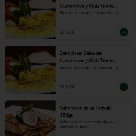
Camarones y Maíz Tierno
180gr
En salsa de camarones y maíz tierno.
$84.000
Salmón en Salsa de
Camarones y Maíz Tierno
220gr
En salsa de camarones y maíz tierno.
$93.000
Salmón en salsa Teriyaki
180gr.
Sobre vegetales salteados al wok y 
bocados de sushi.