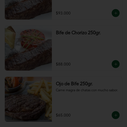
$93.000
Bife de Chorizo 250gr.
$88.000
Ojo de Bife 250gr.
Carne magra de chatas con mucho sabor.
$65.000