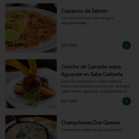
Carpaccio de Salmón
Con ceviche fresco de mango y 
alcaparras baby.
$50.000
Ceviche de Camarón sobre
Aguacate en Salsa Caribeña
Camarón marinado en salsa caribeña 
fresca con cebollas y pimientos,  servidos 
sobre medio aguacate, acompañados de 
chips de plátano.
$47.000
Champiñones Dos Quesos
Salteados en salsa de queso fundido.