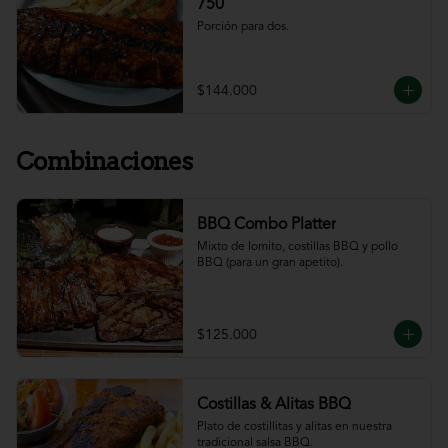
750
Porción para dos.
$144.000
Combinaciones
BBQ Combo Platter
Mixto de lomito, costillas BBQ y pollo 
BBQ (para un gran apetito).
$125.000
Costillas & Alitas BBQ
Plato de costillitas y alitas en nuestra 
tradicional salsa BBQ.