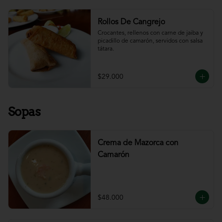
Rollos De Cangrejo
Crocantes, rellenos con carne de jaiba y 
picadillo de camarón, servidos con salsa 
tátara.
$29.000
Sopas
Crema de Mazorca con
Camarón
$48.000