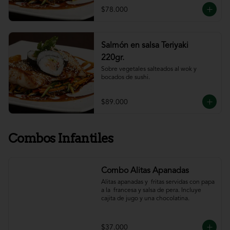
$78.000
Salmón en salsa Teriyaki
220gr.
Sobre vegetales salteados al wok y 
bocados de sushi.
$89.000
Combos Infantiles
Combo Alitas Apanadas
Alitas apanadas y  fritas servidas con papa 
a la  francesa y salsa de pera. Incluye 
cajita de jugo y una chocolatina.
$37.000