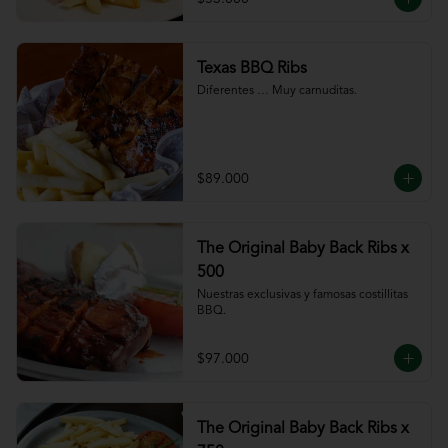
Texas BBQ Ribs
Diferentes … Muy carnuditas.
$89.000
The Original Baby Back Ribs x
500
Nuestras exclusivas y famosas costillitas 
BBQ.
$97.000
The Original Baby Back Ribs x