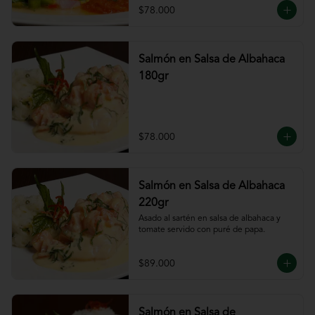
$78.000
Salmón en Salsa de Albahaca
180gr
$78.000
Salmón en Salsa de Albahaca
220gr
Asado al sartén en salsa de albahaca y 
tomate servido con puré de papa.
$89.000
Salmón en Salsa de