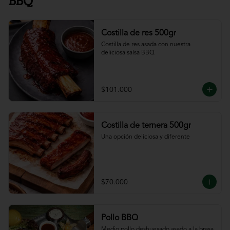
BBQ
Costilla de res 500gr
Costilla de res asada con nuestra 
deliciosa salsa BBQ
$101.000
Costilla de ternera 500gr
Una opción deliciosa y diferente
$70.000
Pollo BBQ
Medio pollo deshuesado asado a la brasa 