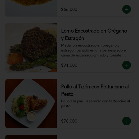
$66.000
Lomo Encostrado en Orégano
y Estragón
Medallón encostrado en orégano y 
estragón bañado en una bernesa sobre 
cama de esparrago grillado y tomate 
cherry.
$91.000
Pollo al Tizón con Fettuccine al
Pesto
Pollo a la parrilla servido con fettuccine al 
pesto.
$78.000