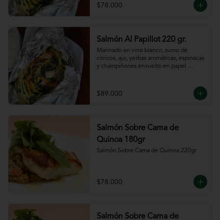
$78.000
Salmón Al Papillot 220 gr.
Marinado en vino blanco, zumo de 
cítricos, ajo, yerbas aromáticas, espinacas 
y champiñones envuelto en papel 
aluminio y terminado al horno.
$89.000
Salmón Sobre Cama de
Quinoa 180gr
Salmón Sobre Cama de Quinoa 220gr
$78.000
Salmón Sobre Cama de