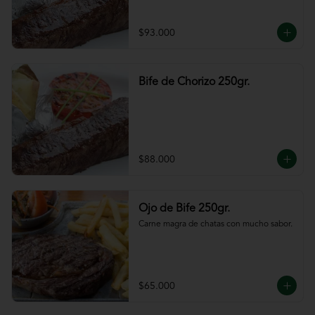
$93.000
Bife de Chorizo 250gr.
$88.000
Ojo de Bife 250gr.
Carne magra de chatas con mucho sabor.
$65.000