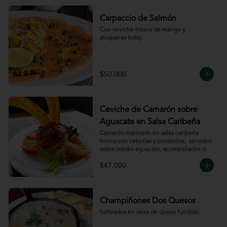
Carpaccio de Salmón
Con ceviche fresco de mango y 
alcaparras baby.
$50.000
Ceviche de Camarón sobre
Aguacate en Salsa Caribeña
Camarón marinado en salsa caribeña 
fresca con cebollas y pimientos,  servidos 
sobre medio aguacate, acompañados de 
chips de plátano.
$47.000
Champiñones Dos Quesos
Salteados en salsa de queso fundido.