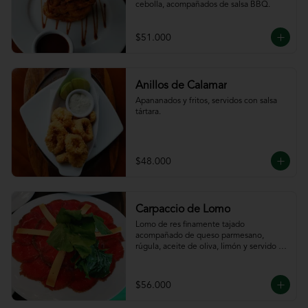
cebolla, acompañados de salsa BBQ.
$51.000
Anillos de Calamar
Apananados y fritos, servidos con salsa 
tártara.
$48.000
Carpaccio de Lomo
Lomo de res finamente tajado 
acompañado de queso parmesano, 
rúgula, aceite de oliva, limón y servido 
con tajadas de pan.
$56.000