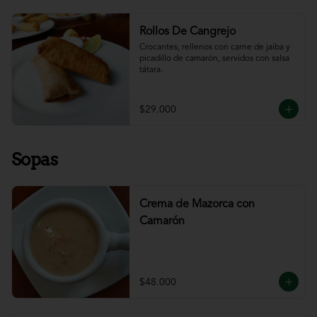
Rollos De Cangrejo
Crocantes, rellenos con carne de jaiba y 
picadillo de camarón, servidos con salsa 
tátara.
$29.000
Sopas
Crema de Mazorca con
Camarón
$48.000