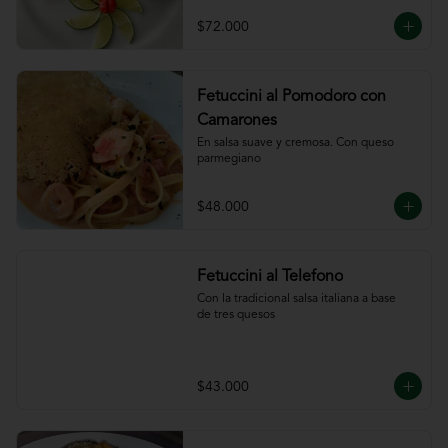
ajillo
$72.000
Fetuccini al Pomodoro con
Camarones
En salsa suave y cremosa. Con queso

parmegiano
$48.000
Fetuccini al Telefono
Con la tradicional salsa italiana a base

de tres quesos
$43.000