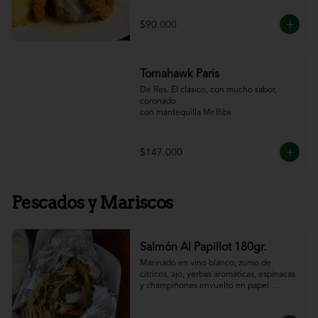
$90.000
Tomahawk Paris
De Res. El clásico, con mucho sabor, 
coronado

con mantequilla Mr Ribs
$147.000
Pescados y Mariscos
Salmón Al Papillot 180gr.
Marinado en vino blanco, zumo de 
cítricos, ajo, yerbas aromáticas, espinacas 
y champiñones envuelto en papel 
aluminio y terminado al horno.