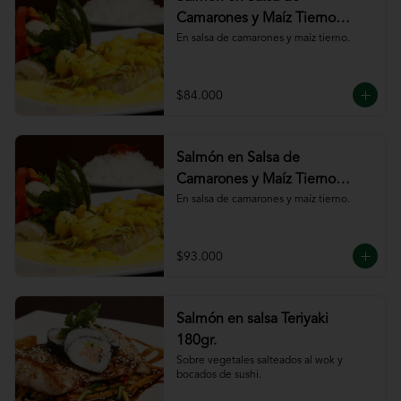
Camarones y Maíz Tierno
180gr
En salsa de camarones y maíz tierno.
$84.000
Salmón en Salsa de
Camarones y Maíz Tierno
220gr
En salsa de camarones y maíz tierno.
$93.000
Salmón en salsa Teriyaki
180gr.
Sobre vegetales salteados al wok y 
bocados de sushi.