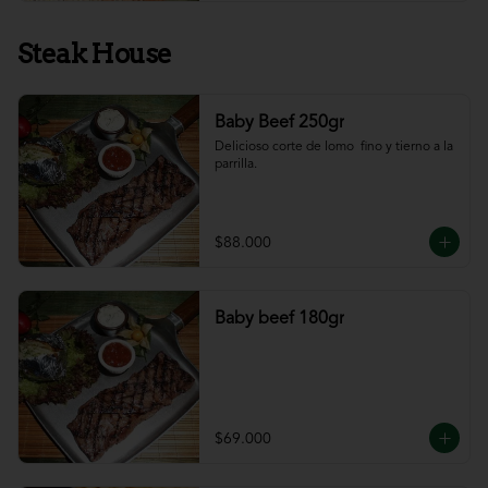
Steak House
Baby Beef 250gr
Delicioso corte de lomo  fino y tierno a la 
parrilla.
$88.000
Baby beef 180gr
$69.000