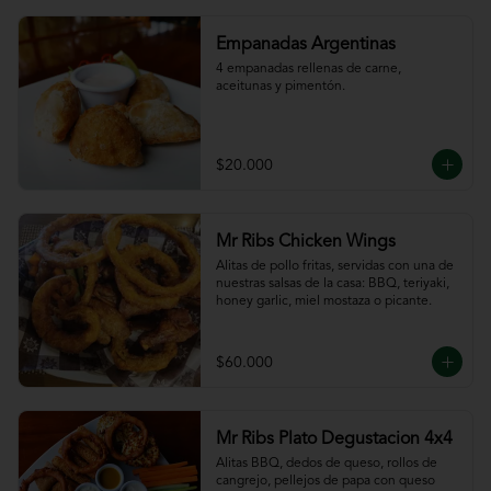
Empanadas Argentinas
4 empanadas rellenas de carne, 
aceitunas y pimentón.
$20.000
Mr Ribs Chicken Wings
Alitas de pollo fritas, servidas con una de 
nuestras salsas de la casa: BBQ, teriyaki, 
honey garlic, miel mostaza o picante.
$60.000
Mr Ribs Plato Degustacion 4x4
Alitas BBQ, dedos de queso, rollos de 
cangrejo, pellejos de papa con queso 