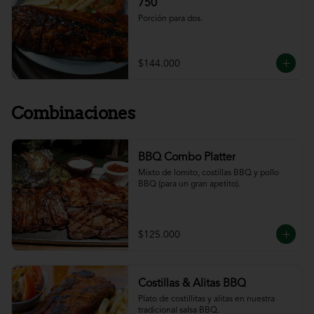
750
Porción para dos.
$144.000
Combinaciones
BBQ Combo Platter
Mixto de lomito, costillas BBQ y pollo 
BBQ (para un gran apetito).
$125.000
Costillas & Alitas BBQ
Plato de costillitas y alitas en nuestra 
tradicional salsa BBQ.