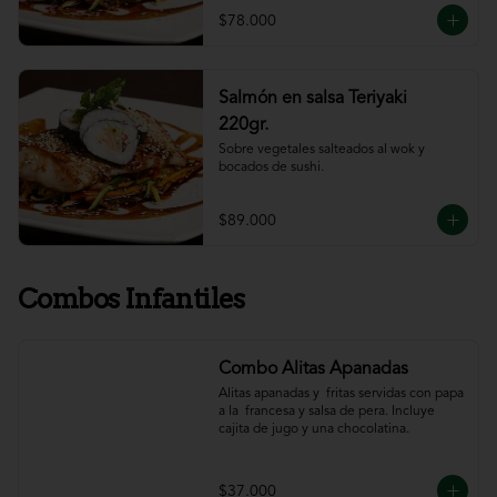
$78.000
Salmón en salsa Teriyaki
220gr.
Sobre vegetales salteados al wok y 
bocados de sushi.
$89.000
Combos Infantiles
Combo Alitas Apanadas
Alitas apanadas y  fritas servidas con papa 
a la  francesa y salsa de pera. Incluye 
cajita de jugo y una chocolatina.
$37.000