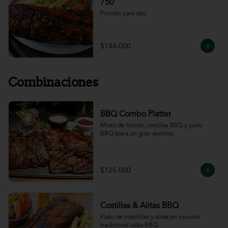
750
Porción para dos.
$144.000
Combinaciones
BBQ Combo Platter
Mixto de lomito, costillas BBQ y pollo 
BBQ (para un gran apetito).
$125.000
Costillas & Alitas BBQ
Plato de costillitas y alitas en nuestra 
tradicional salsa BBQ.