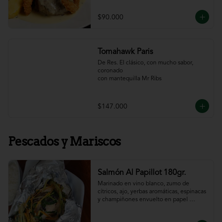
$90.000
Tomahawk Paris
De Res. El clásico, con mucho sabor, 
coronado

con mantequilla Mr Ribs
$147.000
Pescados y Mariscos
Salmón Al Papillot 180gr.
Marinado en vino blanco, zumo de 
cítricos, ajo, yerbas aromáticas, espinacas 
y champiñones envuelto en papel 
aluminio y terminado al horno.