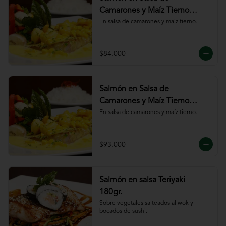
Camarones y Maíz Tierno
180gr
En salsa de camarones y maíz tierno.
$84.000
Salmón en Salsa de
Camarones y Maíz Tierno
220gr
En salsa de camarones y maíz tierno.
$93.000
Salmón en salsa Teriyaki
180gr.
Sobre vegetales salteados al wok y 
bocados de sushi.