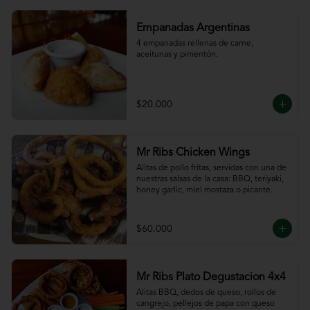
Empanadas Argentinas
4 empanadas rellenas de carne, 
aceitunas y pimentón.
$20.000
Mr Ribs Chicken Wings
Alitas de pollo fritas, servidas con una de 
nuestras salsas de la casa: BBQ, teriyaki, 
honey garlic, miel mostaza o picante.
$60.000
Mr Ribs Plato Degustacion 4x4
Alitas BBQ, dedos de queso, rollos de 
cangrejo, pellejos de papa con queso 