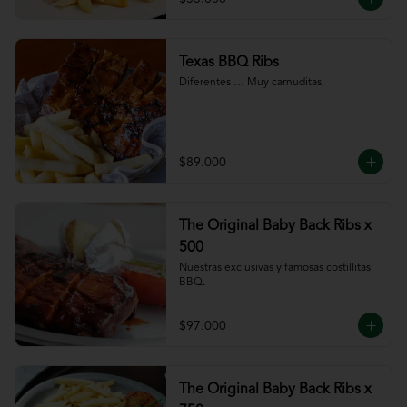
Texas BBQ Ribs
Diferentes … Muy carnuditas.
$89.000
The Original Baby Back Ribs x
500
Nuestras exclusivas y famosas costillitas 
BBQ.
$97.000
The Original Baby Back Ribs x