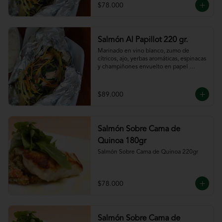
$78.000
Salmón Al Papillot 220 gr.
Marinado en vino blanco, zumo de 
cítricos, ajo, yerbas aromáticas, espinacas 
y champiñones envuelto en papel 
aluminio y terminado al horno.
$89.000
Salmón Sobre Cama de
Quinoa 180gr
Salmón Sobre Cama de Quinoa 220gr
$78.000
Salmón Sobre Cama de