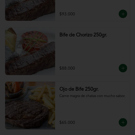
$93.000
Bife de Chorizo 250gr.
$88.000
Ojo de Bife 250gr.
Carne magra de chatas con mucho sabor.
$65.000