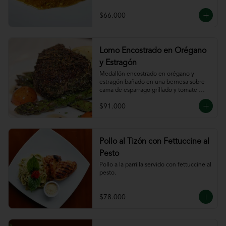
$66.000
Lomo Encostrado en Orégano
y Estragón
Medallón encostrado en orégano y 
estragón bañado en una bernesa sobre 
cama de esparrago grillado y tomate 
cherry.
$91.000
Pollo al Tizón con Fettuccine al
Pesto
Pollo a la parrilla servido con fettuccine al 
pesto.
$78.000