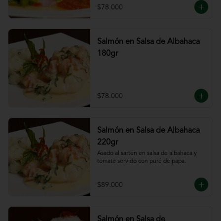
$78.000
Salmón en Salsa de Albahaca
180gr
$78.000
Salmón en Salsa de Albahaca
220gr
Asado al sartén en salsa de albahaca y 
tomate servido con puré de papa.
$89.000
Salmón en Salsa de