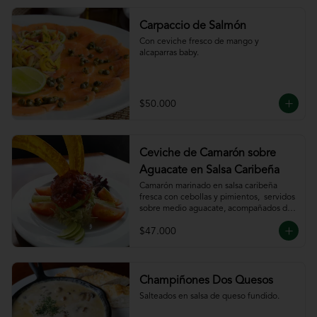
Carpaccio de Salmón
Con ceviche fresco de mango y 
alcaparras baby.
$50.000
Ceviche de Camarón sobre
Aguacate en Salsa Caribeña
Camarón marinado en salsa caribeña 
fresca con cebollas y pimientos,  servidos 
sobre medio aguacate, acompañados de 
chips de plátano.
$47.000
Champiñones Dos Quesos
Salteados en salsa de queso fundido.