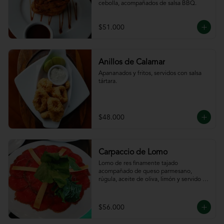
cebolla, acompañados de salsa BBQ.
$51.000
Anillos de Calamar
Apananados y fritos, servidos con salsa 
tártara.
$48.000
Carpaccio de Lomo
Lomo de res finamente tajado 
acompañado de queso parmesano, 
rúgula, aceite de oliva, limón y servido 
con tajadas de pan.
$56.000