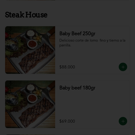
Steak House
Baby Beef 250gr
Delicioso corte de lomo  fino y tierno a la 
parrilla.
$88.000
Baby beef 180gr
$69.000