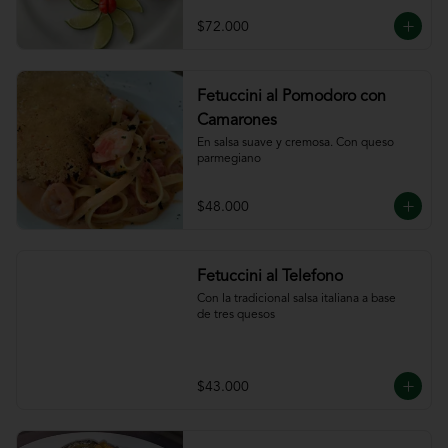
ajillo
$72.000
Fetuccini al Pomodoro con
Camarones
En salsa suave y cremosa. Con queso

parmegiano
$48.000
Fetuccini al Telefono
Con la tradicional salsa italiana a base

de tres quesos
$43.000