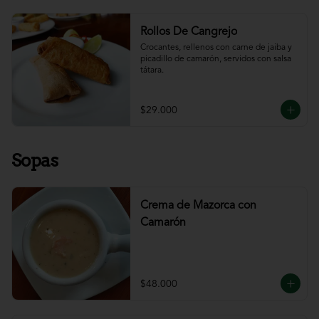
Rollos De Cangrejo
Crocantes, rellenos con carne de jaiba y 
picadillo de camarón, servidos con salsa 
tátara.
$29.000
Sopas
Crema de Mazorca con
Camarón
$48.000