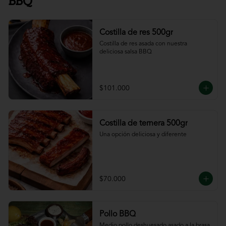
BBQ
Costilla de res 500gr
Costilla de res asada con nuestra 
deliciosa salsa BBQ
$101.000
Costilla de ternera 500gr
Una opción deliciosa y diferente
$70.000
Pollo BBQ
Medio pollo deshuesado asado a la brasa 