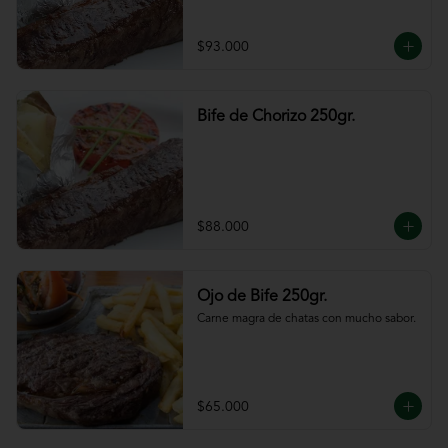
$93.000
Bife de Chorizo 250gr.
$88.000
Ojo de Bife 250gr.
Carne magra de chatas con mucho sabor.
$65.000