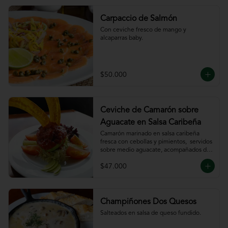
Carpaccio de Salmón
Con ceviche fresco de mango y 
alcaparras baby.
$50.000
Ceviche de Camarón sobre
Aguacate en Salsa Caribeña
Camarón marinado en salsa caribeña 
fresca con cebollas y pimientos,  servidos 
sobre medio aguacate, acompañados de 
chips de plátano.
$47.000
Champiñones Dos Quesos
Salteados en salsa de queso fundido.