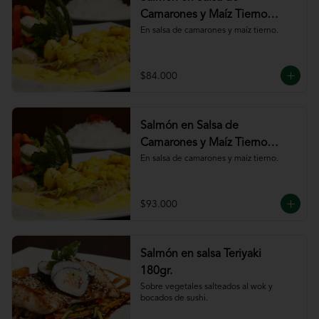
Camarones y Maíz Tierno
180gr
En salsa de camarones y maíz tierno.
$84.000
Salmón en Salsa de
Camarones y Maíz Tierno
220gr
En salsa de camarones y maíz tierno.
$93.000
Salmón en salsa Teriyaki
180gr.
Sobre vegetales salteados al wok y 
bocados de sushi.