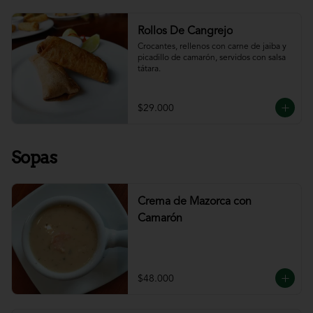
Rollos De Cangrejo
Crocantes, rellenos con carne de jaiba y 
picadillo de camarón, servidos con salsa 
tátara.
$29.000
Sopas
Crema de Mazorca con
Camarón
$48.000