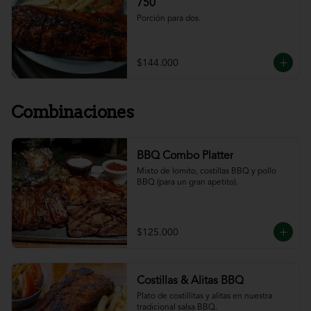
750
Porción para dos.
$144.000
Combinaciones
BBQ Combo Platter
Mixto de lomito, costillas BBQ y pollo 
BBQ (para un gran apetito).
$125.000
Costillas & Alitas BBQ
Plato de costillitas y alitas en nuestra 
tradicional salsa BBQ.