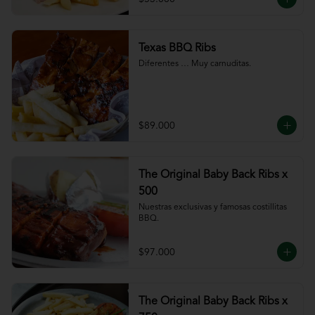
Texas BBQ Ribs
Diferentes … Muy carnuditas.
$89.000
The Original Baby Back Ribs x
500
Nuestras exclusivas y famosas costillitas 
BBQ.
$97.000
The Original Baby Back Ribs x