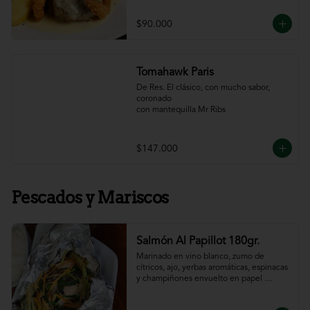
$90.000
Tomahawk Paris
De Res. El clásico, con mucho sabor, 
coronado

con mantequilla Mr Ribs
$147.000
Pescados y Mariscos
Salmón Al Papillot 180gr.
Marinado en vino blanco, zumo de 
cítricos, ajo, yerbas aromáticas, espinacas 
y champiñones envuelto en papel 
aluminio y terminado al horno.