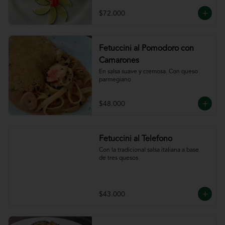
ajillo
$72.000
Fetuccini al Pomodoro con
Camarones
En salsa suave y cremosa. Con queso

parmegiano
$48.000
Fetuccini al Telefono
Con la tradicional salsa italiana a base

de tres quesos
$43.000