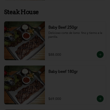
Steak House
Baby Beef 250gr
Delicioso corte de lomo  fino y tierno a la 
parrilla.
$88.000
Baby beef 180gr
$69.000