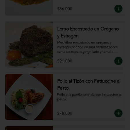
$66.000
Lomo Encostrado en Orégano
y Estragón
Medallón encostrado en orégano y 
estragón bañado en una bernesa sobre 
cama de esparrago grillado y tomate 
cherry.
$91.000
Pollo al Tizón con Fettuccine al
Pesto
Pollo a la parrilla servido con fettuccine al 
pesto.
$78.000