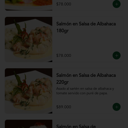
$78.000
Salmón en Salsa de Albahaca
180gr
$78.000
Salmón en Salsa de Albahaca
220gr
Asado al sartén en salsa de albahaca y 
tomate servido con puré de papa.
$89.000
Salmón en Salsa de