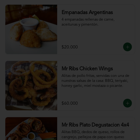
Empanadas Argentinas
4 empanadas rellenas de carne, 
aceitunas y pimentón.
$20.000
Mr Ribs Chicken Wings
Alitas de pollo fritas, servidas con una de 
nuestras salsas de la casa: BBQ, teriyaki, 
honey garlic, miel mostaza o picante.
$60.000
Mr Ribs Plato Degustacion 4x4
Alitas BBQ, dedos de queso, rollos de 
cangrejo, pellejos de papa con queso 