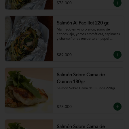
$78.000
Salmón Al Papillot 220 gr.
Marinado en vino blanco, zumo de 
cítricos, ajo, yerbas aromáticas, espinacas 
y champiñones envuelto en papel 
aluminio y terminado al horno.
$89.000
Salmón Sobre Cama de
Quinoa 180gr
Salmón Sobre Cama de Quinoa 220gr
$78.000
Salmón Sobre Cama de