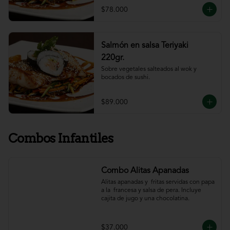
$78.000
Salmón en salsa Teriyaki
220gr.
Sobre vegetales salteados al wok y 
bocados de sushi.
$89.000
Combos Infantiles
Combo Alitas Apanadas
Alitas apanadas y  fritas servidas con papa 
a la  francesa y salsa de pera. Incluye 
cajita de jugo y una chocolatina.
$37.000