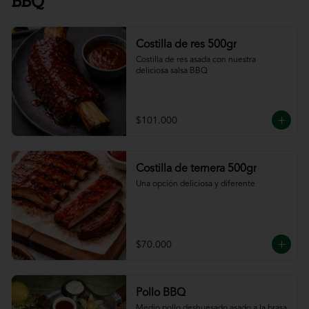
BBQ
Costilla de res 500gr
Costilla de res asada con nuestra 
deliciosa salsa BBQ
$101.000
Costilla de ternera 500gr
Una opción deliciosa y diferente
$70.000
Pollo BBQ
Medio pollo deshuesado asado a la brasa 