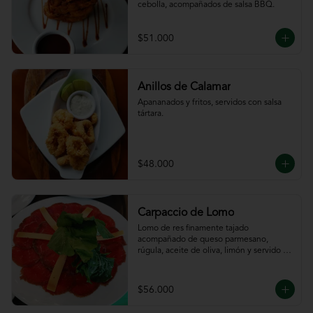
cebolla, acompañados de salsa BBQ.
$51.000
Anillos de Calamar
Apananados y fritos, servidos con salsa 
tártara.
$48.000
Carpaccio de Lomo
Lomo de res finamente tajado 
acompañado de queso parmesano, 
rúgula, aceite de oliva, limón y servido 
con tajadas de pan.
$56.000