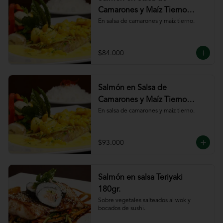
Camarones y Maíz Tierno
180gr
En salsa de camarones y maíz tierno.
$84.000
Salmón en Salsa de
Camarones y Maíz Tierno
220gr
En salsa de camarones y maíz tierno.
$93.000
Salmón en salsa Teriyaki
180gr.
Sobre vegetales salteados al wok y 
bocados de sushi.