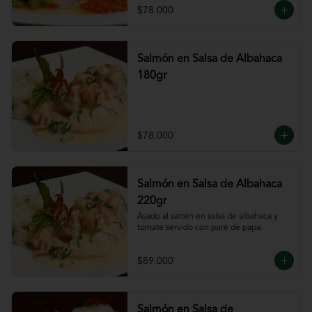
$78.000
Salmón en Salsa de Albahaca
180gr
$78.000
Salmón en Salsa de Albahaca
220gr
Asado al sartén en salsa de albahaca y 
tomate servido con puré de papa.
$89.000
Salmón en Salsa de