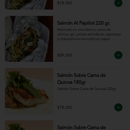
$78.000
Salmón Al Papillot 220 gr.
Marinado en vino blanco, zumo de 
cítricos, ajo, yerbas aromáticas, espinacas 
y champiñones envuelto en papel 
aluminio y terminado al horno.
$89.000
Salmón Sobre Cama de
Quinoa 180gr
Salmón Sobre Cama de Quinoa 220gr
$78.000
Salmón Sobre Cama de