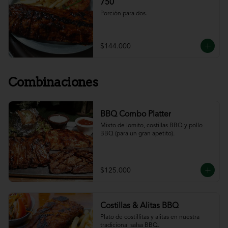
750
Porción para dos.
$144.000
Combinaciones
BBQ Combo Platter
Mixto de lomito, costillas BBQ y pollo 
BBQ (para un gran apetito).
$125.000
Costillas & Alitas BBQ
Plato de costillitas y alitas en nuestra 
tradicional salsa BBQ.