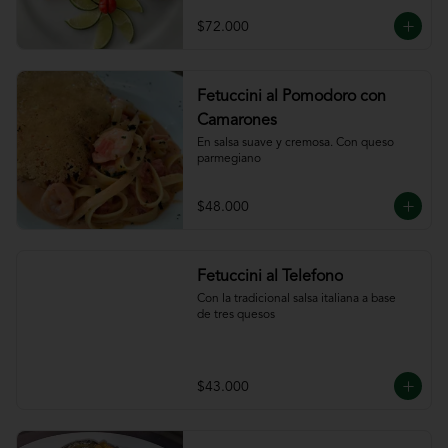
ajillo
$72.000
Fetuccini al Pomodoro con
Camarones
En salsa suave y cremosa. Con queso

parmegiano
$48.000
Fetuccini al Telefono
Con la tradicional salsa italiana a base

de tres quesos
$43.000