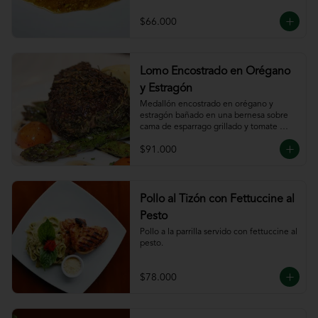
$66.000
Lomo Encostrado en Orégano
y Estragón
Medallón encostrado en orégano y 
estragón bañado en una bernesa sobre 
cama de esparrago grillado y tomate 
cherry.
$91.000
Pollo al Tizón con Fettuccine al
Pesto
Pollo a la parrilla servido con fettuccine al 
pesto.
$78.000