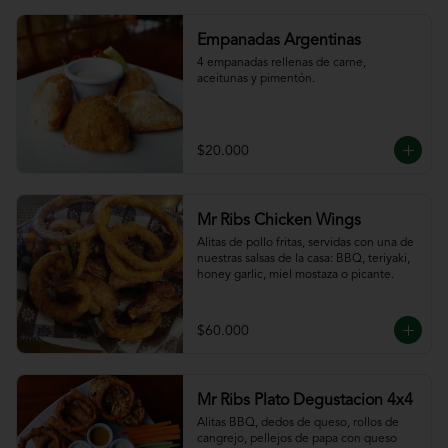
Empanadas Argentinas
4 empanadas rellenas de carne, 
aceitunas y pimentón.
$20.000
Mr Ribs Chicken Wings
Alitas de pollo fritas, servidas con una de 
nuestras salsas de la casa: BBQ, teriyaki, 
honey garlic, miel mostaza o picante.
$60.000
Mr Ribs Plato Degustacion 4x4
Alitas BBQ, dedos de queso, rollos de 
cangrejo, pellejos de papa con queso 