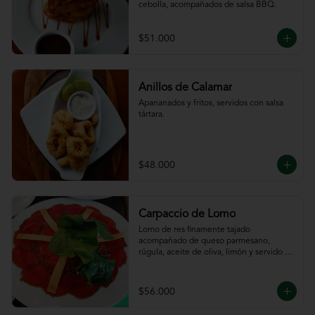
cebolla, acompañados de salsa BBQ.
$51.000
Anillos de Calamar
Apananados y fritos, servidos con salsa 
tártara.
$48.000
Carpaccio de Lomo
Lomo de res finamente tajado 
acompañado de queso parmesano, 
rúgula, aceite de oliva, limón y servido 
con tajadas de pan.
$56.000