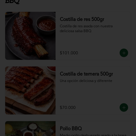
BBQ
Costilla de res 500gr
Costilla de res asada con nuestra 
deliciosa salsa BBQ
$101.000
Costilla de ternera 500gr
Una opción deliciosa y diferente
$70.000
Pollo BBQ
Medio pollo deshuesado asado a la brasa 