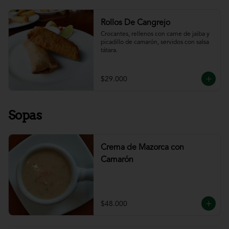
Rollos De Cangrejo
Crocantes, rellenos con carne de jaiba y 
picadillo de camarón, servidos con salsa 
tátara.
$29.000
Sopas
Crema de Mazorca con
Camarón
$48.000