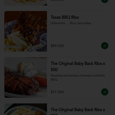
Texas BBQ Ribs
Diferentes … Muy carnuditas.
$89.000
The Original Baby Back Ribs x
500
Nuestras exclusivas y famosas costillitas 
BBQ.
$97.000
The Original Baby Back Ribs x