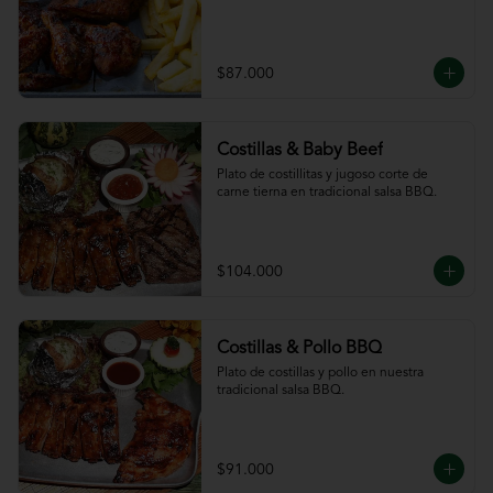
$87.000
Costillas & Baby Beef
Plato de costillitas y jugoso corte de 
carne tierna en tradicional salsa BBQ.
$104.000
Costillas & Pollo BBQ
Plato de costillas y pollo en nuestra 
tradicional salsa BBQ.
$91.000