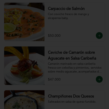
Carpaccio de Salmón
Con ceviche fresco de mango y 
alcaparras baby.
$50.000
Ceviche de Camarón sobre
Aguacate en Salsa Caribeña
Camarón marinado en salsa caribeña 
fresca con cebollas y pimientos,  servidos 
sobre medio aguacate, acompañados de 
chips de plátano.
$47.000
Champiñones Dos Quesos
Salteados en salsa de queso fundido.