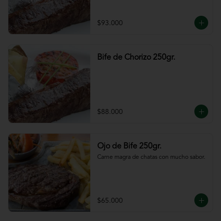
$93.000
Bife de Chorizo 250gr.
$88.000
Ojo de Bife 250gr.
Carne magra de chatas con mucho sabor.
$65.000