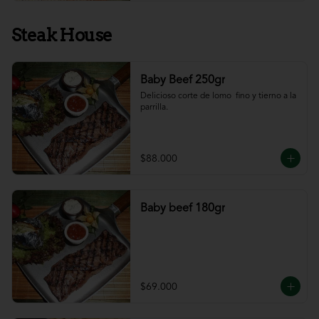
Steak House
Baby Beef 250gr
Delicioso corte de lomo  fino y tierno a la 
parrilla.
$88.000
Baby beef 180gr
$69.000