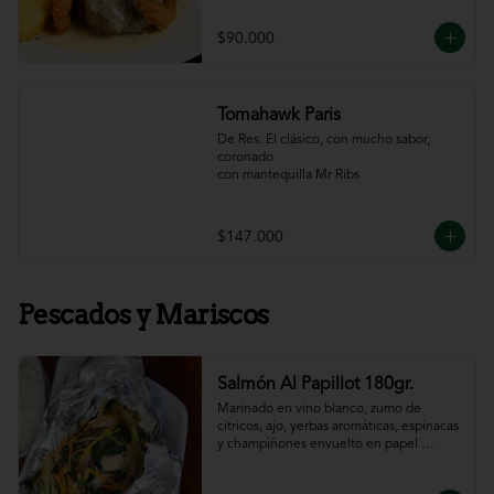
$90.000
Tomahawk Paris
De Res. El clásico, con mucho sabor, 
coronado

con mantequilla Mr Ribs
$147.000
Pescados y Mariscos
Salmón Al Papillot 180gr.
Marinado en vino blanco, zumo de 
cítricos, ajo, yerbas aromáticas, espinacas 
y champiñones envuelto en papel 
aluminio y terminado al horno.