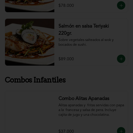
$78.000
Salmón en salsa Teriyaki
220gr.
Sobre vegetales salteados al wok y 
bocados de sushi.
$89.000
Combos Infantiles
Combo Alitas Apanadas
Alitas apanadas y  fritas servidas con papa 
a la  francesa y salsa de pera. Incluye 
cajita de jugo y una chocolatina.
$37.000