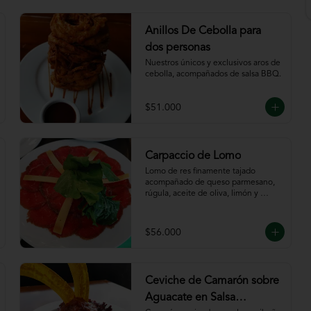
Anillos De Cebolla para
dos personas
Nuestros únicos y exclusivos aros de 
cebolla, acompañados de salsa BBQ.
$51.000
Carpaccio de Lomo
Lomo de res finamente tajado 
acompañado de queso parmesano, 
rúgula, aceite de oliva, limón y 
servido con tajadas de pan.
$56.000
Ceviche de Camarón sobre
Aguacate en Salsa