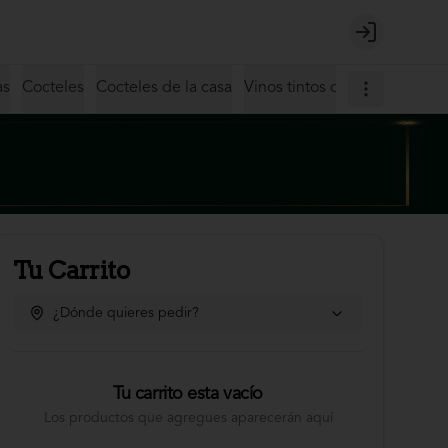
Login
as
Cocteles
Cocteles de la casa
Vinos tintos de Italia
Vinos t
Tu Carrito
¿Dónde quieres pedir?
Tu carrito esta vacío
Los productos que agregues aparecerán aquí