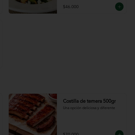
$46.000
Costilla de ternera 500gr
Una opción deliciosa y diferente
$70.000