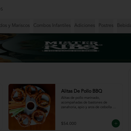
S
dos y Mariscos
Combos Infantiles
Adiciones
Postres
Bebid
Alitas De Pollo BBQ
Alitas de pollo marinado, 
acompañadas de bastones de 
zanahoria, apio y aros de cebolla 
servidas en salsa BBQ.
$54.000