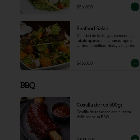
$56.000
Seafood Salad
Variedad de lechugas, camarones, 
róbalo apanado, manzanas rojas y 
verdes, cebollitas fritas y vinagreta 
de la casa.
$46.000
BBQ
Costilla de res 500gr
Costilla de res asada con nuestra 
deliciosa salsa BBQ
$101.000