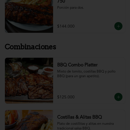
750
Porción para dos.
$144.000
Combinaciones
BBQ Combo Platter
Mixto de lomito, costillas BBQ y pollo 
BBQ (para un gran apetito).
$125.000
Costillas & Alitas BBQ
Plato de costillitas y alitas en nuestra 
tradicional salsa BBQ.