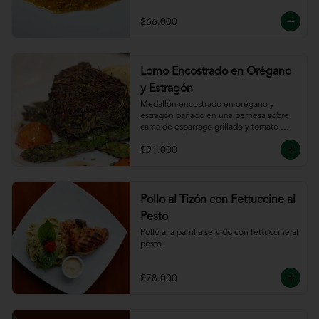
$66.000
Lomo Encostrado en Orégano
y Estragón
Medallón encostrado en orégano y 
estragón bañado en una bernesa sobre 
cama de esparrago grillado y tomate 
cherry.
$91.000
Pollo al Tizón con Fettuccine al
Pesto
Pollo a la parrilla servido con fettuccine al 
pesto.
$78.000