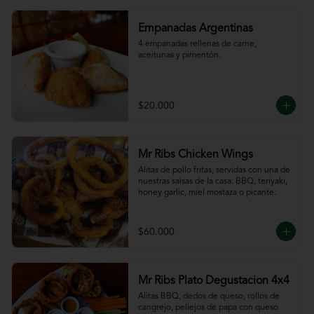
Empanadas Argentinas
4 empanadas rellenas de carne, 
aceitunas y pimentón.
$20.000
Mr Ribs Chicken Wings
Alitas de pollo fritas, servidas con una de 
nuestras salsas de la casa: BBQ, teriyaki, 
honey garlic, miel mostaza o picante.
$60.000
Mr Ribs Plato Degustacion 4x4
Alitas BBQ, dedos de queso, rollos de 
cangrejo, pellejos de papa con queso 