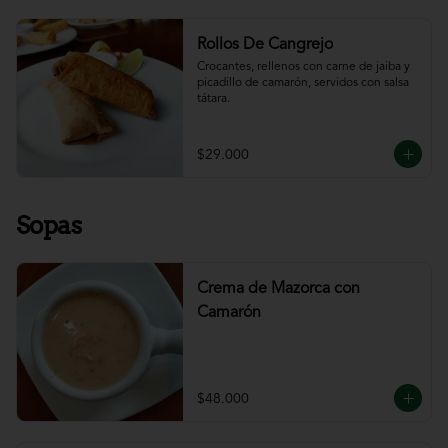
Rollos De Cangrejo
Crocantes, rellenos con carne de jaiba y 
picadillo de camarón, servidos con salsa 
tátara.
$29.000
Sopas
Crema de Mazorca con
Camarón
$48.000