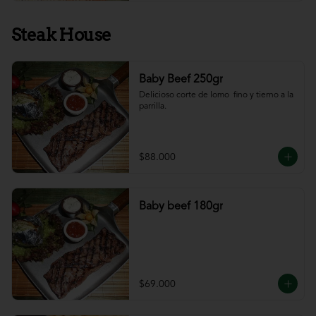
Steak House
Baby Beef 250gr
Delicioso corte de lomo  fino y tierno a la 
parrilla.
$88.000
Baby beef 180gr
$69.000