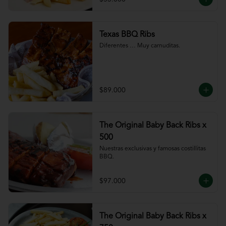
Texas BBQ Ribs
Diferentes … Muy carnuditas.
$89.000
The Original Baby Back Ribs x
500
Nuestras exclusivas y famosas costillitas 
BBQ.
$97.000
The Original Baby Back Ribs x