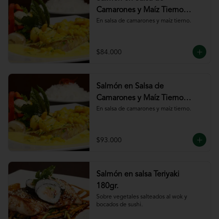
Camarones y Maíz Tierno
180gr
En salsa de camarones y maíz tierno.
$84.000
Salmón en Salsa de
Camarones y Maíz Tierno
220gr
En salsa de camarones y maíz tierno.
$93.000
Salmón en salsa Teriyaki
180gr.
Sobre vegetales salteados al wok y 
bocados de sushi.