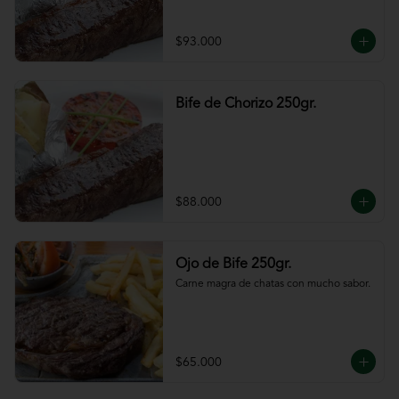
$93.000
Bife de Chorizo 250gr.
$88.000
Ojo de Bife 250gr.
Carne magra de chatas con mucho sabor.
$65.000