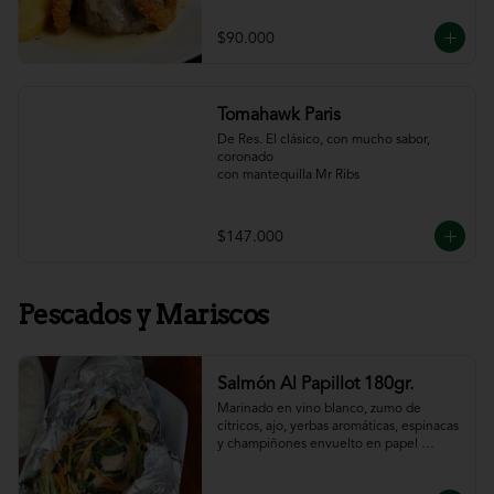
$90.000
Tomahawk Paris
De Res. El clásico, con mucho sabor, 
coronado

con mantequilla Mr Ribs
$147.000
Pescados y Mariscos
Salmón Al Papillot 180gr.
Marinado en vino blanco, zumo de 
cítricos, ajo, yerbas aromáticas, espinacas 
y champiñones envuelto en papel 
aluminio y terminado al horno.