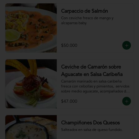
Carpaccio de Salmón
Con ceviche fresco de mango y 
alcaparras baby.
$50.000
Ceviche de Camarón sobre
Aguacate en Salsa Caribeña
Camarón marinado en salsa caribeña 
fresca con cebollas y pimientos,  servidos 
sobre medio aguacate, acompañados de 
chips de plátano.
$47.000
Champiñones Dos Quesos
Salteados en salsa de queso fundido.