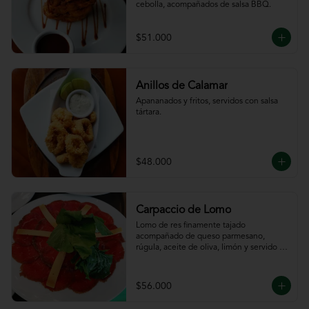
cebolla, acompañados de salsa BBQ.
$51.000
Anillos de Calamar
Apananados y fritos, servidos con salsa 
tártara.
$48.000
Carpaccio de Lomo
Lomo de res finamente tajado 
acompañado de queso parmesano, 
rúgula, aceite de oliva, limón y servido 
con tajadas de pan.
$56.000