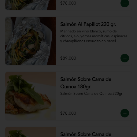
$78.000
Salmón Al Papillot 220 gr.
Marinado en vino blanco, zumo de 
cítricos, ajo, yerbas aromáticas, espinacas 
y champiñones envuelto en papel 
aluminio y terminado al horno.
$89.000
Salmón Sobre Cama de
Quinoa 180gr
Salmón Sobre Cama de Quinoa 220gr
$78.000
Salmón Sobre Cama de