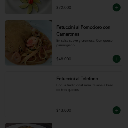
ajillo
$72.000
Fetuccini al Pomodoro con
Camarones
En salsa suave y cremosa. Con queso

parmegiano
$48.000
Fetuccini al Telefono
Con la tradicional salsa italiana a base

de tres quesos
$43.000