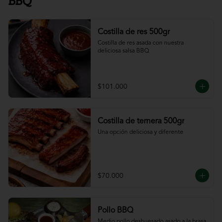
BBQ
Costilla de res 500gr
Costilla de res asada con nuestra 
deliciosa salsa BBQ
$101.000
Costilla de ternera 500gr
Una opción deliciosa y diferente
$70.000
Pollo BBQ
Medio pollo deshuesado asado a la brasa 