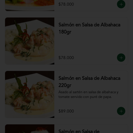
$78.000
Salmón en Salsa de Albahaca
180gr
$78.000
Salmón en Salsa de Albahaca
220gr
Asado al sartén en salsa de albahaca y 
tomate servido con puré de papa.
$89.000
Salmón en Salsa de