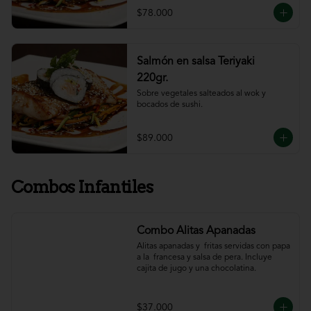
$78.000
Salmón en salsa Teriyaki
220gr.
Sobre vegetales salteados al wok y 
bocados de sushi.
$89.000
Combos Infantiles
Combo Alitas Apanadas
Alitas apanadas y  fritas servidas con papa 
a la  francesa y salsa de pera. Incluye 
cajita de jugo y una chocolatina.
$37.000