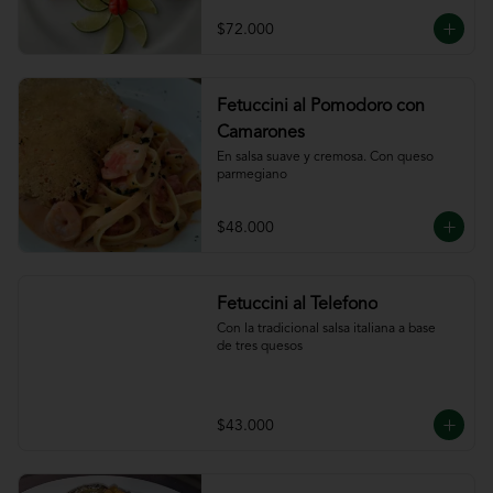
ajillo
$72.000
Fetuccini al Pomodoro con
Camarones
En salsa suave y cremosa. Con queso

parmegiano
$48.000
Fetuccini al Telefono
Con la tradicional salsa italiana a base

de tres quesos
$43.000