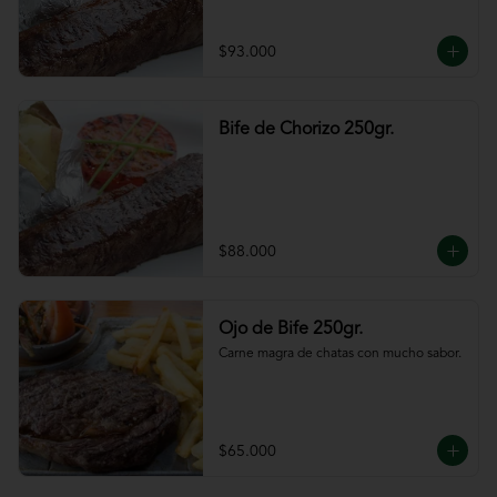
$93.000
Bife de Chorizo 250gr.
$88.000
Ojo de Bife 250gr.
Carne magra de chatas con mucho sabor.
$65.000