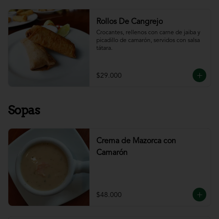
Rollos De Cangrejo
Crocantes, rellenos con carne de jaiba y 
picadillo de camarón, servidos con salsa 
tátara.
$29.000
Sopas
Crema de Mazorca con
Camarón
$48.000