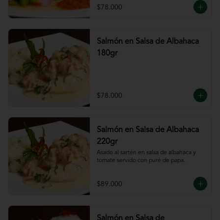
$78.000
Salmón en Salsa de Albahaca
180gr
$78.000
Salmón en Salsa de Albahaca
220gr
Asado al sartén en salsa de albahaca y 
tomate servido con puré de papa.
$89.000
Salmón en Salsa de