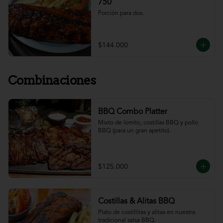
750
Porción para dos.
$144.000
Combinaciones
BBQ Combo Platter
Mixto de lomito, costillas BBQ y pollo 
BBQ (para un gran apetito).
$125.000
Costillas & Alitas BBQ
Plato de costillitas y alitas en nuestra 
tradicional salsa BBQ.