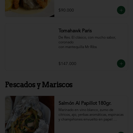
$90.000
Tomahawk Paris
De Res. El clásico, con mucho sabor, 
coronado

con mantequilla Mr Ribs
$147.000
Pescados y Mariscos
Salmón Al Papillot 180gr.
Marinado en vino blanco, zumo de 
cítricos, ajo, yerbas aromáticas, espinacas 
y champiñones envuelto en papel 
aluminio y terminado al horno.