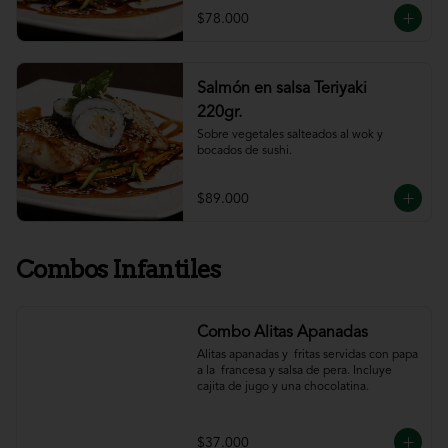
$78.000
Salmón en salsa Teriyaki
220gr.
Sobre vegetales salteados al wok y 
bocados de sushi.
$89.000
Combos Infantiles
Combo Alitas Apanadas
Alitas apanadas y  fritas servidas con papa 
a la  francesa y salsa de pera. Incluye 
cajita de jugo y una chocolatina.
$37.000