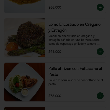
$66.000
Lomo Encostrado en Orégano
y Estragón
Medallón encostrado en orégano y 
estragón bañado en una bernesa sobre 
cama de esparrago grillado y tomate 
cherry.
$91.000
Pollo al Tizón con Fettuccine al
Pesto
Pollo a la parrilla servido con fettuccine al 
pesto.
$78.000