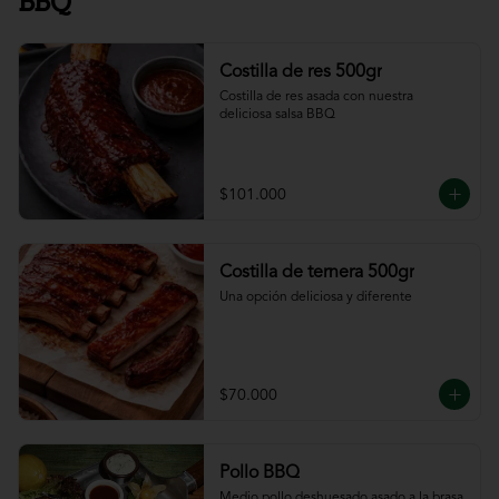
BBQ
Costilla de res 500gr
Costilla de res asada con nuestra 
deliciosa salsa BBQ
$101.000
Costilla de ternera 500gr
Una opción deliciosa y diferente
$70.000
Pollo BBQ
Medio pollo deshuesado asado a la brasa 