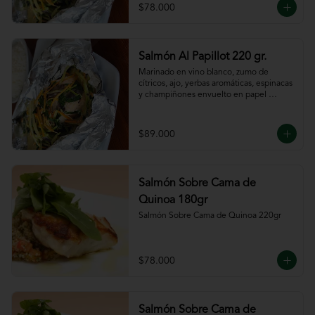
$78.000
Salmón Al Papillot 220 gr.
Marinado en vino blanco, zumo de 
cítricos, ajo, yerbas aromáticas, espinacas 
y champiñones envuelto en papel 
aluminio y terminado al horno.
$89.000
Salmón Sobre Cama de
Quinoa 180gr
Salmón Sobre Cama de Quinoa 220gr
$78.000
Salmón Sobre Cama de