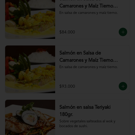
Camarones y Maíz Tierno
180gr
En salsa de camarones y maíz tierno.
$84.000
Salmón en Salsa de
Camarones y Maíz Tierno
220gr
En salsa de camarones y maíz tierno.
$93.000
Salmón en salsa Teriyaki
180gr.
Sobre vegetales salteados al wok y 
bocados de sushi.