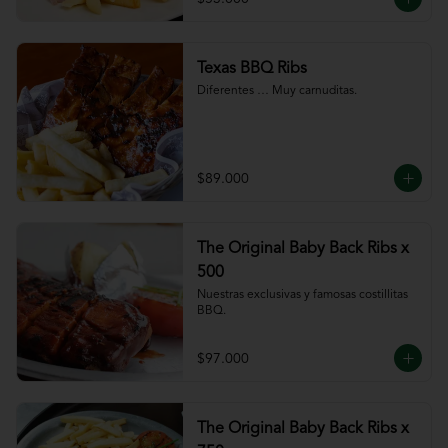
Texas BBQ Ribs
Diferentes … Muy carnuditas.
$89.000
The Original Baby Back Ribs x
500
Nuestras exclusivas y famosas costillitas 
BBQ.
$97.000
The Original Baby Back Ribs x