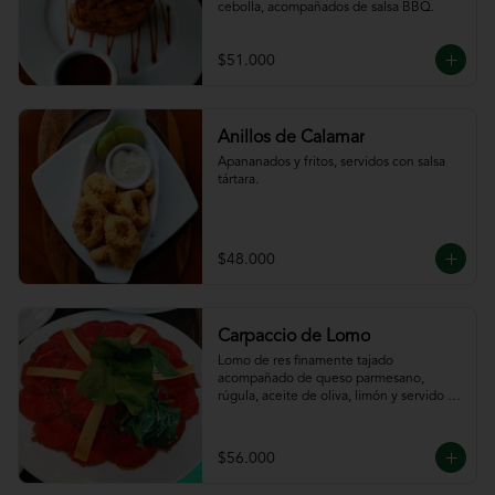
cebolla, acompañados de salsa BBQ.
$51.000
Anillos de Calamar
Apananados y fritos, servidos con salsa 
tártara.
$48.000
Carpaccio de Lomo
Lomo de res finamente tajado 
acompañado de queso parmesano, 
rúgula, aceite de oliva, limón y servido 
con tajadas de pan.
$56.000