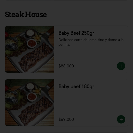
Steak House
Baby Beef 250gr
Delicioso corte de lomo  fino y tierno a la 
parrilla.
$88.000
Baby beef 180gr
$69.000