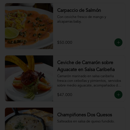
Carpaccio de Salmón
Con ceviche fresco de mango y 
alcaparras baby.
$50.000
Ceviche de Camarón sobre
Aguacate en Salsa Caribeña
Camarón marinado en salsa caribeña 
fresca con cebollas y pimientos,  servidos 
sobre medio aguacate, acompañados de 
chips de plátano.
$47.000
Champiñones Dos Quesos
Salteados en salsa de queso fundido.