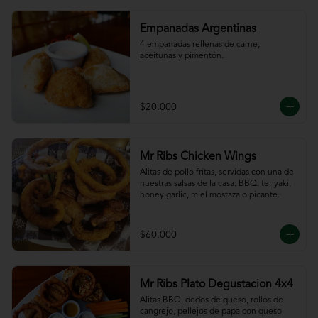
Empanadas Argentinas
4 empanadas rellenas de carne, 
aceitunas y pimentón.
$20.000
Mr Ribs Chicken Wings
Alitas de pollo fritas, servidas con una de 
nuestras salsas de la casa: BBQ, teriyaki, 
honey garlic, miel mostaza o picante.
$60.000
Mr Ribs Plato Degustacion 4x4
Alitas BBQ, dedos de queso, rollos de 
cangrejo, pellejos de papa con queso 