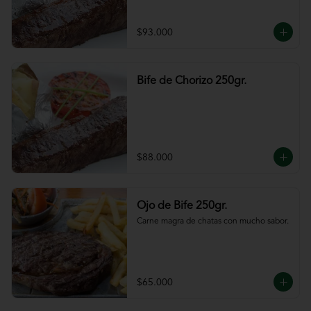
$93.000
Bife de Chorizo 250gr.
$88.000
Ojo de Bife 250gr.
Carne magra de chatas con mucho sabor.
$65.000