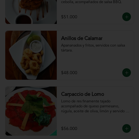
cebolla, acompañados de salsa BBQ.
$51.000
Anillos de Calamar
Apananados y fritos, servidos con salsa 
tártara.
$48.000
Carpaccio de Lomo
Lomo de res finamente tajado 
acompañado de queso parmesano, 
rúgula, aceite de oliva, limón y servido 
con tajadas de pan.
$56.000