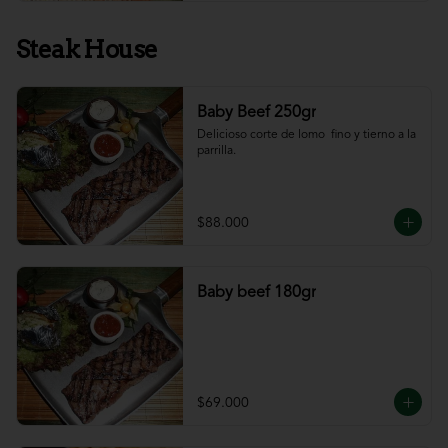
Steak House
Baby Beef 250gr
Delicioso corte de lomo  fino y tierno a la 
parrilla.
$88.000
Baby beef 180gr
$69.000