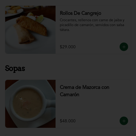
Rollos De Cangrejo
Crocantes, rellenos con carne de jaiba y 
picadillo de camarón, servidos con salsa 
tátara.
$29.000
Sopas
Crema de Mazorca con
Camarón
$48.000