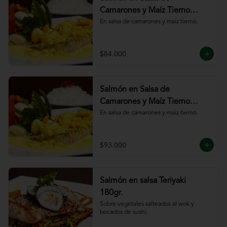
Camarones y Maíz Tierno
180gr
En salsa de camarones y maíz tierno.
$84.000
Salmón en Salsa de
Camarones y Maíz Tierno
220gr
En salsa de camarones y maíz tierno.
$93.000
Salmón en salsa Teriyaki
180gr.
Sobre vegetales salteados al wok y 
bocados de sushi.