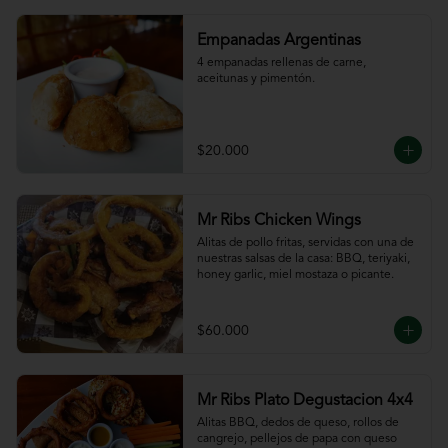
Empanadas Argentinas
4 empanadas rellenas de carne, 
aceitunas y pimentón.
$20.000
Mr Ribs Chicken Wings
Alitas de pollo fritas, servidas con una de 
nuestras salsas de la casa: BBQ, teriyaki, 
honey garlic, miel mostaza o picante.
$60.000
Mr Ribs Plato Degustacion 4x4
Alitas BBQ, dedos de queso, rollos de 
cangrejo, pellejos de papa con queso 