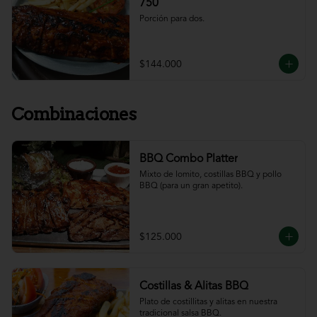
750
Porción para dos.
$144.000
Combinaciones
BBQ Combo Platter
Mixto de lomito, costillas BBQ y pollo 
BBQ (para un gran apetito).
$125.000
Costillas & Alitas BBQ
Plato de costillitas y alitas en nuestra 
tradicional salsa BBQ.