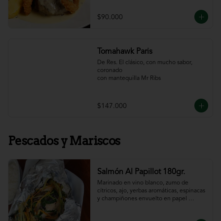
$90.000
Tomahawk Paris
De Res. El clásico, con mucho sabor, 
coronado

con mantequilla Mr Ribs
$147.000
Pescados y Mariscos
Salmón Al Papillot 180gr.
Marinado en vino blanco, zumo de 
cítricos, ajo, yerbas aromáticas, espinacas 
y champiñones envuelto en papel 
aluminio y terminado al horno.