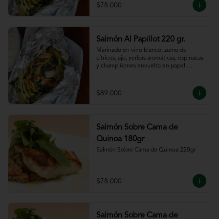
$78.000
Salmón Al Papillot 220 gr.
Marinado en vino blanco, zumo de 
cítricos, ajo, yerbas aromáticas, espinacas 
y champiñones envuelto en papel 
aluminio y terminado al horno.
$89.000
Salmón Sobre Cama de
Quinoa 180gr
Salmón Sobre Cama de Quinoa 220gr
$78.000
Salmón Sobre Cama de