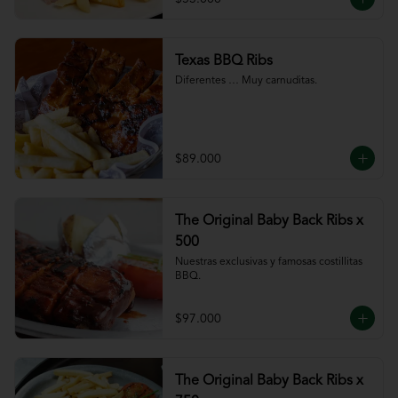
Texas BBQ Ribs
Diferentes … Muy carnuditas.
$89.000
The Original Baby Back Ribs x
500
Nuestras exclusivas y famosas costillitas 
BBQ.
$97.000
The Original Baby Back Ribs x