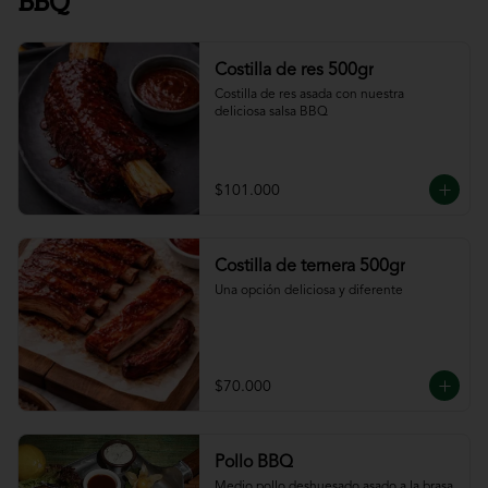
BBQ
Costilla de res 500gr
Costilla de res asada con nuestra 
deliciosa salsa BBQ
$101.000
Costilla de ternera 500gr
Una opción deliciosa y diferente
$70.000
Pollo BBQ
Medio pollo deshuesado asado a la brasa 