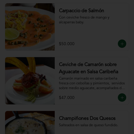
Carpaccio de Salmón
Con ceviche fresco de mango y 
alcaparras baby.
$50.000
Ceviche de Camarón sobre
Aguacate en Salsa Caribeña
Camarón marinado en salsa caribeña 
fresca con cebollas y pimientos,  servidos 
sobre medio aguacate, acompañados de 
chips de plátano.
$47.000
Champiñones Dos Quesos
Salteados en salsa de queso fundido.