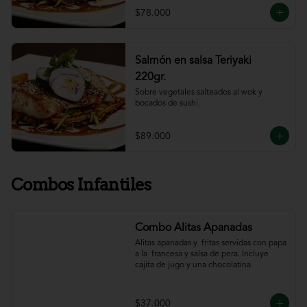
$78.000
Salmón en salsa Teriyaki
220gr.
Sobre vegetales salteados al wok y 
bocados de sushi.
$89.000
Combos Infantiles
Combo Alitas Apanadas
Alitas apanadas y  fritas servidas con papa 
a la  francesa y salsa de pera. Incluye 
cajita de jugo y una chocolatina.
$37.000