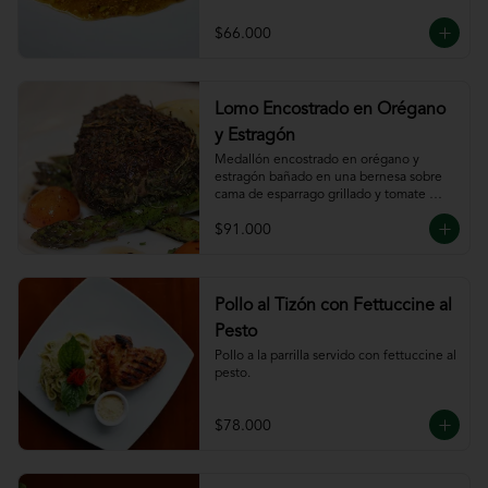
$66.000
Lomo Encostrado en Orégano
y Estragón
Medallón encostrado en orégano y 
estragón bañado en una bernesa sobre 
cama de esparrago grillado y tomate 
cherry.
$91.000
Pollo al Tizón con Fettuccine al
Pesto
Pollo a la parrilla servido con fettuccine al 
pesto.
$78.000