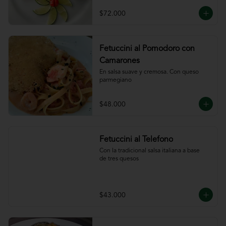
ajillo
$72.000
Fetuccini al Pomodoro con
Camarones
En salsa suave y cremosa. Con queso

parmegiano
$48.000
Fetuccini al Telefono
Con la tradicional salsa italiana a base

de tres quesos
$43.000