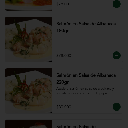
$78.000
Salmón en Salsa de Albahaca
180gr
$78.000
Salmón en Salsa de Albahaca
220gr
Asado al sartén en salsa de albahaca y 
tomate servido con puré de papa.
$89.000
Salmón en Salsa de