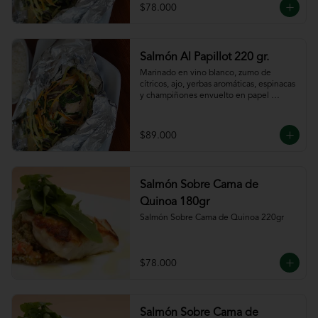
$78.000
Salmón Al Papillot 220 gr.
Marinado en vino blanco, zumo de 
cítricos, ajo, yerbas aromáticas, espinacas 
y champiñones envuelto en papel 
aluminio y terminado al horno.
$89.000
Salmón Sobre Cama de
Quinoa 180gr
Salmón Sobre Cama de Quinoa 220gr
$78.000
Salmón Sobre Cama de