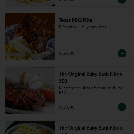
Texas BBQ Ribs
Diferentes … Muy carnuditas.
$89.000
The Original Baby Back Ribs x
500
Nuestras exclusivas y famosas costillitas 
BBQ.
$97.000
The Original Baby Back Ribs x