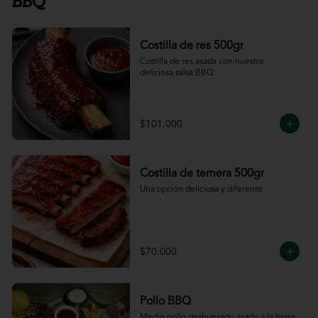
BBQ
Costilla de res 500gr
Costilla de res asada con nuestra 
deliciosa salsa BBQ
$101.000
Costilla de ternera 500gr
Una opción deliciosa y diferente
$70.000
Pollo BBQ
Medio pollo deshuesado asado a la brasa 