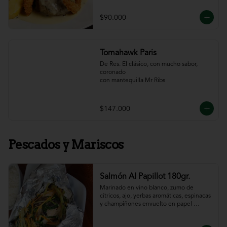
$90.000
Tomahawk Paris
De Res. El clásico, con mucho sabor, 
coronado

con mantequilla Mr Ribs
$147.000
Pescados y Mariscos
Salmón Al Papillot 180gr.
Marinado en vino blanco, zumo de 
cítricos, ajo, yerbas aromáticas, espinacas 
y champiñones envuelto en papel 
aluminio y terminado al horno.