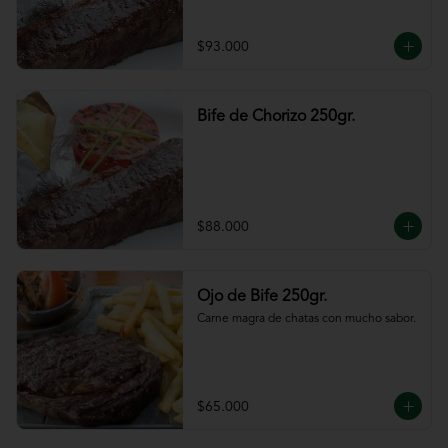
$93.000
Bife de Chorizo 250gr.
$88.000
Ojo de Bife 250gr.
Carne magra de chatas con mucho sabor.
$65.000