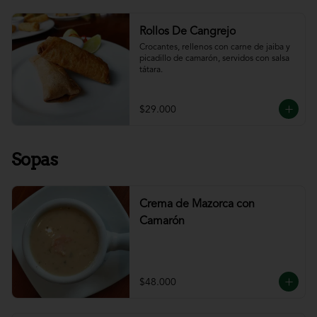
Rollos De Cangrejo
Crocantes, rellenos con carne de jaiba y 
picadillo de camarón, servidos con salsa 
tátara.
$29.000
Sopas
Crema de Mazorca con
Camarón
$48.000