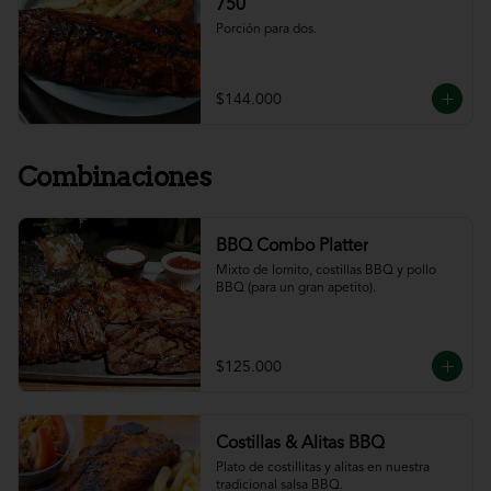
750
Porción para dos.
$144.000
Combinaciones
BBQ Combo Platter
Mixto de lomito, costillas BBQ y pollo 
BBQ (para un gran apetito).
$125.000
Costillas & Alitas BBQ
Plato de costillitas y alitas en nuestra 
tradicional salsa BBQ.