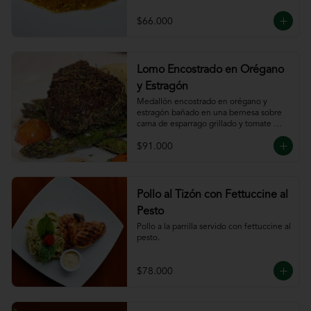
$66.000
Lomo Encostrado en Orégano
y Estragón
Medallón encostrado en orégano y 
estragón bañado en una bernesa sobre 
cama de esparrago grillado y tomate 
cherry.
$91.000
Pollo al Tizón con Fettuccine al
Pesto
Pollo a la parrilla servido con fettuccine al 
pesto.
$78.000