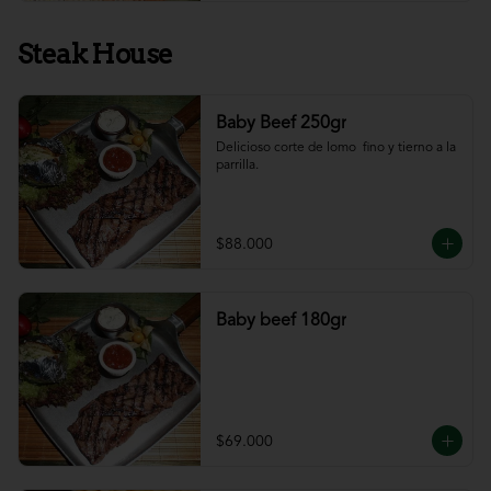
Steak House
Baby Beef 250gr
Delicioso corte de lomo  fino y tierno a la 
parrilla.
$88.000
Baby beef 180gr
$69.000