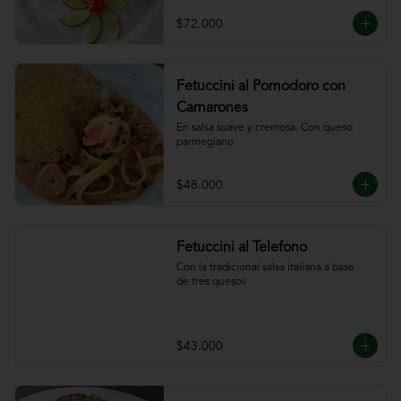
ajillo
$72.000
Fetuccini al Pomodoro con
Camarones
En salsa suave y cremosa. Con queso

parmegiano
$48.000
Fetuccini al Telefono
Con la tradicional salsa italiana a base

de tres quesos
$43.000