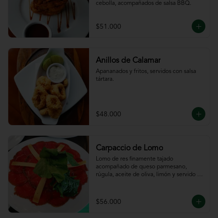
cebolla, acompañados de salsa BBQ.
$51.000
Anillos de Calamar
Apananados y fritos, servidos con salsa 
tártara.
$48.000
Carpaccio de Lomo
Lomo de res finamente tajado 
acompañado de queso parmesano, 
rúgula, aceite de oliva, limón y servido 
con tajadas de pan.
$56.000