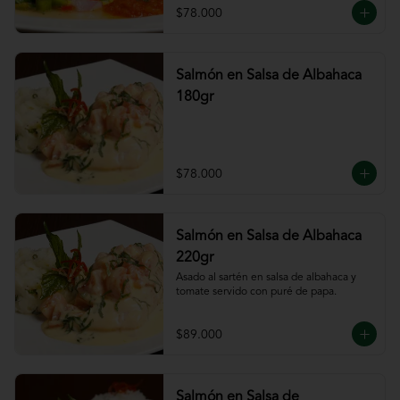
$78.000
Salmón en Salsa de Albahaca
180gr
$78.000
Salmón en Salsa de Albahaca
220gr
Asado al sartén en salsa de albahaca y 
tomate servido con puré de papa.
$89.000
Salmón en Salsa de