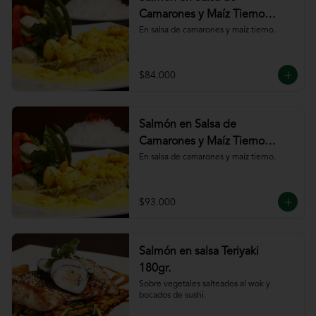
Camarones y Maíz Tierno
180gr
En salsa de camarones y maíz tierno.
$84.000
Salmón en Salsa de
Camarones y Maíz Tierno
220gr
En salsa de camarones y maíz tierno.
$93.000
Salmón en salsa Teriyaki
180gr.
Sobre vegetales salteados al wok y 
bocados de sushi.