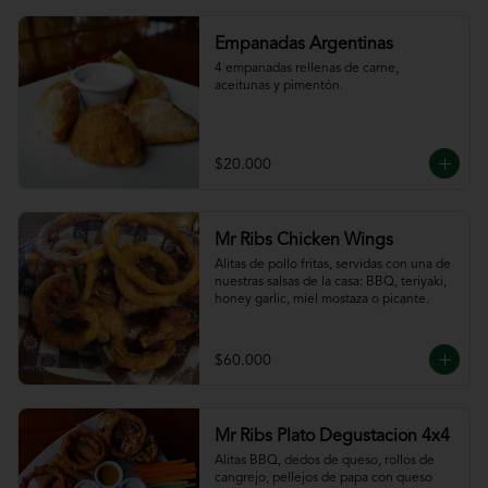
Empanadas Argentinas
4 empanadas rellenas de carne, 
aceitunas y pimentón.
$20.000
Mr Ribs Chicken Wings
Alitas de pollo fritas, servidas con una de 
nuestras salsas de la casa: BBQ, teriyaki, 
honey garlic, miel mostaza o picante.
$60.000
Mr Ribs Plato Degustacion 4x4
Alitas BBQ, dedos de queso, rollos de 
cangrejo, pellejos de papa con queso 