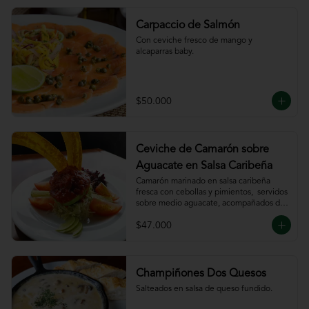
Carpaccio de Salmón
Con ceviche fresco de mango y 
alcaparras baby.
$50.000
Ceviche de Camarón sobre
Aguacate en Salsa Caribeña
Camarón marinado en salsa caribeña 
fresca con cebollas y pimientos,  servidos 
sobre medio aguacate, acompañados de 
chips de plátano.
$47.000
Champiñones Dos Quesos
Salteados en salsa de queso fundido.