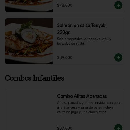
$78.000
Salmón en salsa Teriyaki
220gr.
Sobre vegetales salteados al wok y 
bocados de sushi.
$89.000
Combos Infantiles
Combo Alitas Apanadas
Alitas apanadas y  fritas servidas con papa 
a la  francesa y salsa de pera. Incluye 
cajita de jugo y una chocolatina.
$37.000