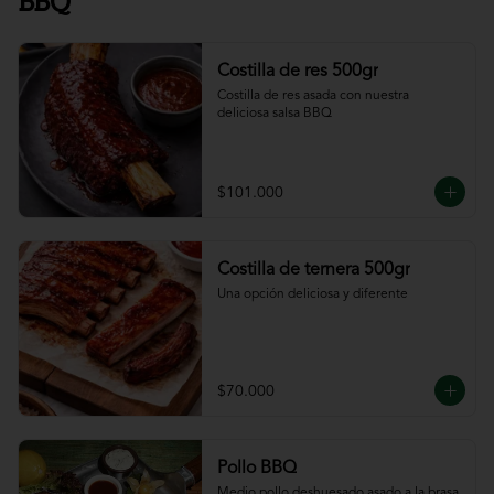
BBQ
Costilla de res 500gr
Costilla de res asada con nuestra 
deliciosa salsa BBQ
$101.000
Costilla de ternera 500gr
Una opción deliciosa y diferente
$70.000
Pollo BBQ
Medio pollo deshuesado asado a la brasa 