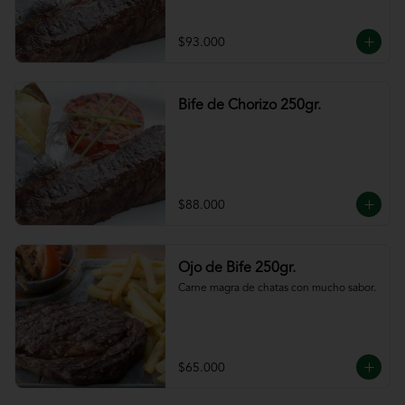
$93.000
Bife de Chorizo 250gr.
$88.000
Ojo de Bife 250gr.
Carne magra de chatas con mucho sabor.
$65.000