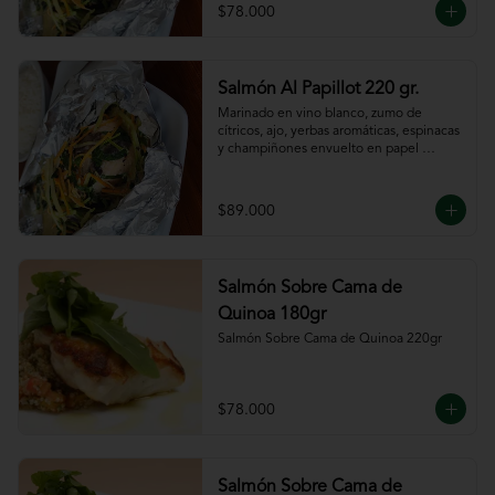
$78.000
Salmón Al Papillot 220 gr.
Marinado en vino blanco, zumo de 
cítricos, ajo, yerbas aromáticas, espinacas 
y champiñones envuelto en papel 
aluminio y terminado al horno.
$89.000
Salmón Sobre Cama de
Quinoa 180gr
Salmón Sobre Cama de Quinoa 220gr
$78.000
Salmón Sobre Cama de