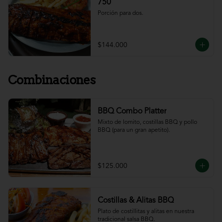
750
Porción para dos.
$144.000
Combinaciones
BBQ Combo Platter
Mixto de lomito, costillas BBQ y pollo 
BBQ (para un gran apetito).
$125.000
Costillas & Alitas BBQ
Plato de costillitas y alitas en nuestra 
tradicional salsa BBQ.