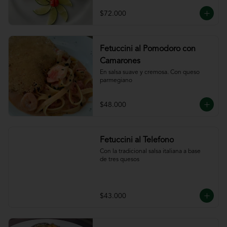
ajillo
$72.000
Fetuccini al Pomodoro con
Camarones
En salsa suave y cremosa. Con queso

parmegiano
$48.000
Fetuccini al Telefono
Con la tradicional salsa italiana a base

de tres quesos
$43.000