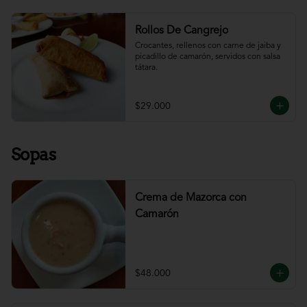
Rollos De Cangrejo
Crocantes, rellenos con carne de jaiba y 
picadillo de camarón, servidos con salsa 
tátara.
$29.000
Sopas
Crema de Mazorca con
Camarón
$48.000