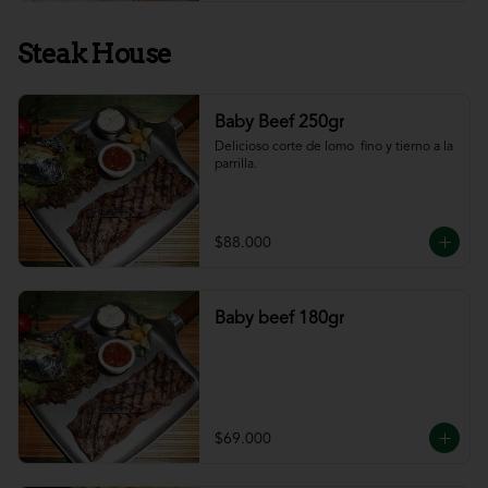
Steak House
Baby Beef 250gr
Delicioso corte de lomo  fino y tierno a la 
parrilla.
$88.000
Baby beef 180gr
$69.000