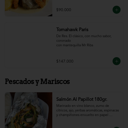
$90.000
Tomahawk Paris
De Res. El clásico, con mucho sabor, 
coronado

con mantequilla Mr Ribs
$147.000
Pescados y Mariscos
Salmón Al Papillot 180gr.
Marinado en vino blanco, zumo de 
cítricos, ajo, yerbas aromáticas, espinacas 
y champiñones envuelto en papel 
aluminio y terminado al horno.