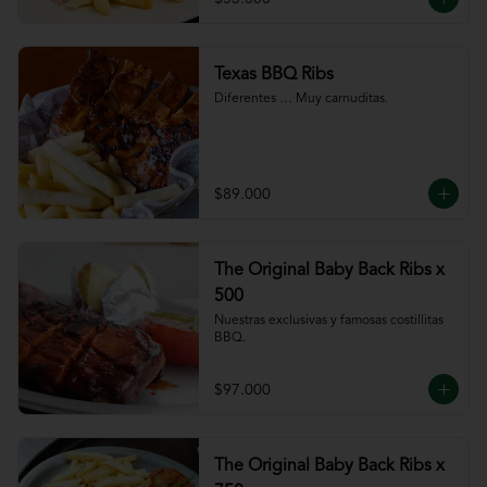
Texas BBQ Ribs
Diferentes … Muy carnuditas.
$89.000
The Original Baby Back Ribs x
500
Nuestras exclusivas y famosas costillitas 
BBQ.
$97.000
The Original Baby Back Ribs x