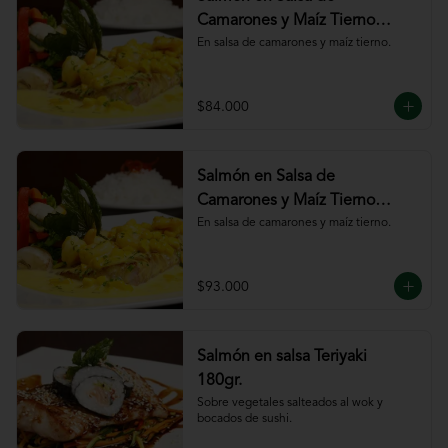
Camarones y Maíz Tierno
180gr
En salsa de camarones y maíz tierno.
$84.000
Salmón en Salsa de
Camarones y Maíz Tierno
220gr
En salsa de camarones y maíz tierno.
$93.000
Salmón en salsa Teriyaki
180gr.
Sobre vegetales salteados al wok y 
bocados de sushi.