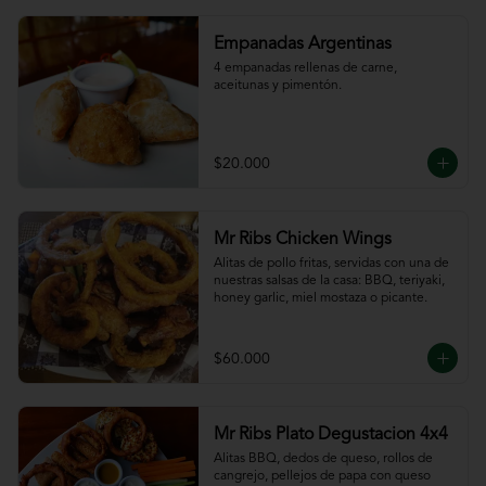
Empanadas Argentinas
4 empanadas rellenas de carne, 
aceitunas y pimentón.
$20.000
Mr Ribs Chicken Wings
Alitas de pollo fritas, servidas con una de 
nuestras salsas de la casa: BBQ, teriyaki, 
honey garlic, miel mostaza o picante.
$60.000
Mr Ribs Plato Degustacion 4x4
Alitas BBQ, dedos de queso, rollos de 
cangrejo, pellejos de papa con queso 