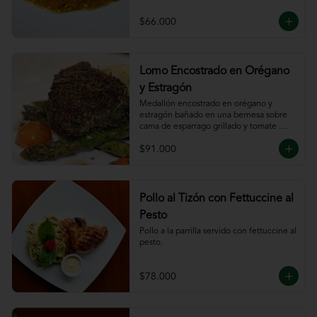
$66.000
Lomo Encostrado en Orégano
y Estragón
Medallón encostrado en orégano y 
estragón bañado en una bernesa sobre 
cama de esparrago grillado y tomate 
cherry.
$91.000
Pollo al Tizón con Fettuccine al
Pesto
Pollo a la parrilla servido con fettuccine al 
pesto.
$78.000