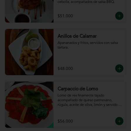
cebolla, acompañados de salsa BBQ.
$51.000
Anillos de Calamar
Apananados y fritos, servidos con salsa 
tártara.
$48.000
Carpaccio de Lomo
Lomo de res finamente tajado 
acompañado de queso parmesano, 
rúgula, aceite de oliva, limón y servido 
con tajadas de pan.
$56.000