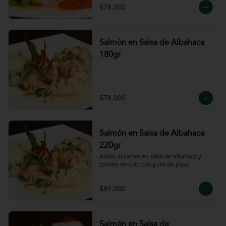
$78.000
Salmón en Salsa de Albahaca
180gr
$78.000
Salmón en Salsa de Albahaca
220gr
Asado al sartén en salsa de albahaca y 
tomate servido con puré de papa.
$89.000
Salmón en Salsa de