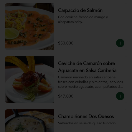
Carpaccio de Salmón
Con ceviche fresco de mango y 
alcaparras baby.
$50.000
Ceviche de Camarón sobre
Aguacate en Salsa Caribeña
Camarón marinado en salsa caribeña 
fresca con cebollas y pimientos,  servidos 
sobre medio aguacate, acompañados de 
chips de plátano.
$47.000
Champiñones Dos Quesos
Salteados en salsa de queso fundido.