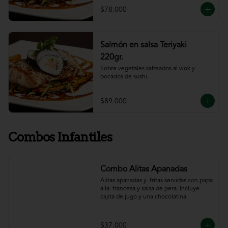
$78.000
Salmón en salsa Teriyaki
220gr.
Sobre vegetales salteados al wok y 
bocados de sushi.
$89.000
Combos Infantiles
Combo Alitas Apanadas
Alitas apanadas y  fritas servidas con papa 
a la  francesa y salsa de pera. Incluye 
cajita de jugo y una chocolatina.
$37.000