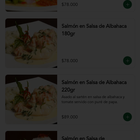
$78.000
Salmón en Salsa de Albahaca
180gr
$78.000
Salmón en Salsa de Albahaca
220gr
Asado al sartén en salsa de albahaca y 
tomate servido con puré de papa.
$89.000
Salmón en Salsa de