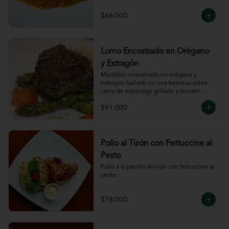
$66.000
Lomo Encostrado en Orégano
y Estragón
Medallón encostrado en orégano y 
estragón bañado en una bernesa sobre 
cama de esparrago grillado y tomate 
cherry.
$91.000
Pollo al Tizón con Fettuccine al
Pesto
Pollo a la parrilla servido con fettuccine al 
pesto.
$78.000