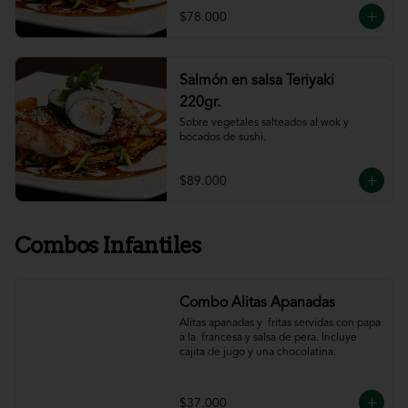
$78.000
Salmón en salsa Teriyaki
220gr.
Sobre vegetales salteados al wok y 
bocados de sushi.
$89.000
Combos Infantiles
Combo Alitas Apanadas
Alitas apanadas y  fritas servidas con papa 
a la  francesa y salsa de pera. Incluye 
cajita de jugo y una chocolatina.
$37.000