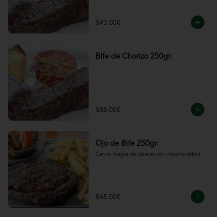
$93.000
Bife de Chorizo 250gr.
$88.000
Ojo de Bife 250gr.
Carne magra de chatas con mucho sabor.
$65.000