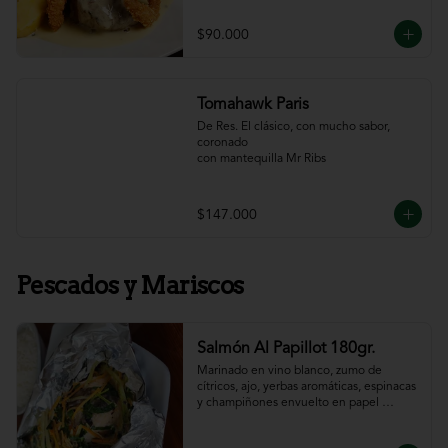
$90.000
Tomahawk Paris
De Res. El clásico, con mucho sabor, 
coronado

con mantequilla Mr Ribs
$147.000
Pescados y Mariscos
Salmón Al Papillot 180gr.
Marinado en vino blanco, zumo de 
cítricos, ajo, yerbas aromáticas, espinacas 
y champiñones envuelto en papel 
aluminio y terminado al horno.