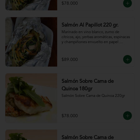
$78.000
Salmón Al Papillot 220 gr.
Marinado en vino blanco, zumo de 
cítricos, ajo, yerbas aromáticas, espinacas 
y champiñones envuelto en papel 
aluminio y terminado al horno.
$89.000
Salmón Sobre Cama de
Quinoa 180gr
Salmón Sobre Cama de Quinoa 220gr
$78.000
Salmón Sobre Cama de