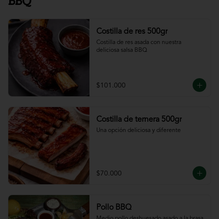
BBQ
Costilla de res 500gr
Costilla de res asada con nuestra 
deliciosa salsa BBQ
$101.000
Costilla de ternera 500gr
Una opción deliciosa y diferente
$70.000
Pollo BBQ
Medio pollo deshuesado asado a la brasa 