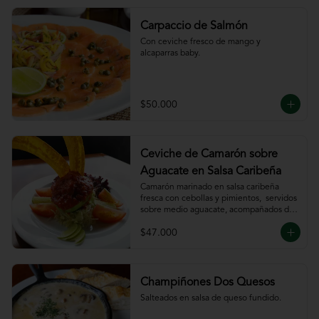
Carpaccio de Salmón
Con ceviche fresco de mango y 
alcaparras baby.
$50.000
Ceviche de Camarón sobre
Aguacate en Salsa Caribeña
Camarón marinado en salsa caribeña 
fresca con cebollas y pimientos,  servidos 
sobre medio aguacate, acompañados de 
chips de plátano.
$47.000
Champiñones Dos Quesos
Salteados en salsa de queso fundido.