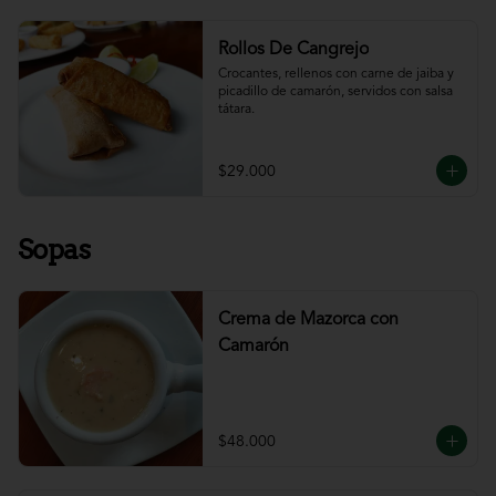
Rollos De Cangrejo
Crocantes, rellenos con carne de jaiba y 
picadillo de camarón, servidos con salsa 
tátara.
$29.000
Sopas
Crema de Mazorca con
Camarón
$48.000