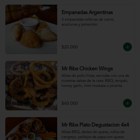
Empanadas Argentinas
4 empanadas rellenas de carne, 
aceitunas y pimentón.
$20.000
Mr Ribs Chicken Wings
Alitas de pollo fritas, servidas con una de 
nuestras salsas de la casa: BBQ, teriyaki, 
honey garlic, miel mostaza o picante.
$60.000
Mr Ribs Plato Degustacion 4x4
Alitas BBQ, dedos de queso, rollos de 
cangrejo, pellejos de papa con queso 