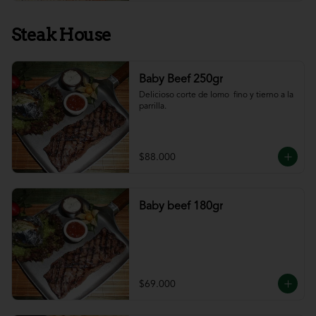
Steak House
Baby Beef 250gr
Delicioso corte de lomo  fino y tierno a la 
parrilla.
$88.000
Baby beef 180gr
$69.000