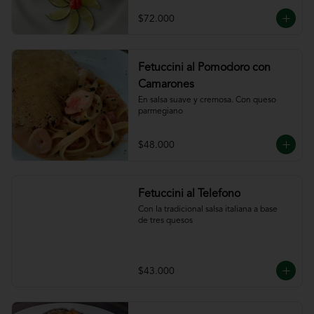
ajillo
$72.000
Fetuccini al Pomodoro con
Camarones
En salsa suave y cremosa. Con queso

parmegiano
$48.000
Fetuccini al Telefono
Con la tradicional salsa italiana a base

de tres quesos
$43.000