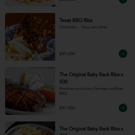
Texas BBQ Ribs
Diferentes … Muy carnuditas.
$89.000
The Original Baby Back Ribs x
500
Nuestras exclusivas y famosas costillitas 
BBQ.
$97.000
The Original Baby Back Ribs x