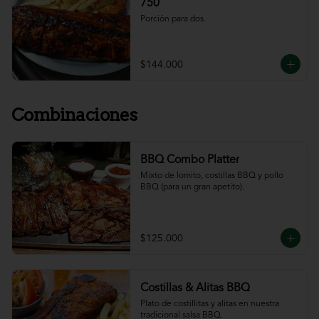
750
Porción para dos.
$144.000
Combinaciones
BBQ Combo Platter
Mixto de lomito, costillas BBQ y pollo 
BBQ (para un gran apetito).
$125.000
Costillas & Alitas BBQ
Plato de costillitas y alitas en nuestra 
tradicional salsa BBQ.