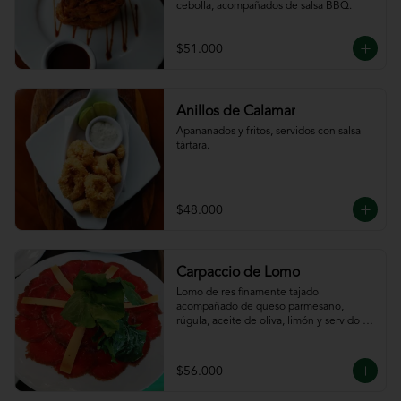
cebolla, acompañados de salsa BBQ.
$51.000
Anillos de Calamar
Apananados y fritos, servidos con salsa 
tártara.
$48.000
Carpaccio de Lomo
Lomo de res finamente tajado 
acompañado de queso parmesano, 
rúgula, aceite de oliva, limón y servido 
con tajadas de pan.
$56.000