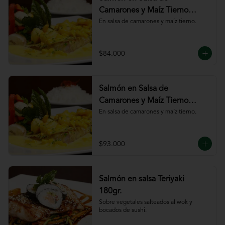
Camarones y Maíz Tierno
180gr
En salsa de camarones y maíz tierno.
$84.000
Salmón en Salsa de
Camarones y Maíz Tierno
220gr
En salsa de camarones y maíz tierno.
$93.000
Salmón en salsa Teriyaki
180gr.
Sobre vegetales salteados al wok y 
bocados de sushi.