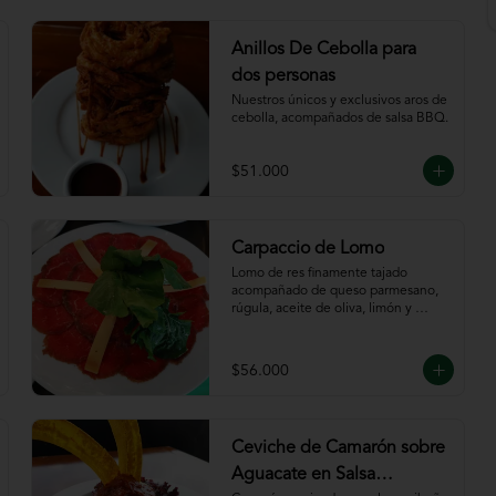
Anillos De Cebolla para
dos personas
Nuestros únicos y exclusivos aros de 
cebolla, acompañados de salsa BBQ.
$51.000
Carpaccio de Lomo
Lomo de res finamente tajado 
acompañado de queso parmesano, 
rúgula, aceite de oliva, limón y 
servido con tajadas de pan.
$56.000
Ceviche de Camarón sobre
Aguacate en Salsa