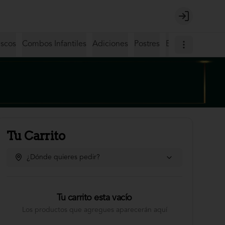
Login
iscos
Combos Infantiles
Adiciones
Postres
Bebidas
Coctel
Tu Carrito
¿Dónde quieres pedir?
Tu carrito esta vacío
Los productos que agregues aparecerán aquí