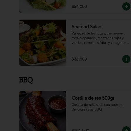
$56.000
Seafood Salad
Variedad de lechugas, camarones, 
róbalo apanado, manzanas rojas y 
verdes, cebollitas fritas y vinagreta 
de la casa.
$46.000
BBQ
Costilla de res 500gr
Costilla de res asada con nuestra 
deliciosa salsa BBQ
$101.000