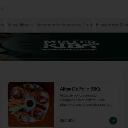
S
es
Steak House
Recomendaciones del Chef
Pescados y Mar
Alitas De Pollo BBQ
Alitas de pollo marinado, 
acompañadas de bastones de 
zanahoria, apio y aros de cebolla 
servidas en salsa BBQ.
$54.000