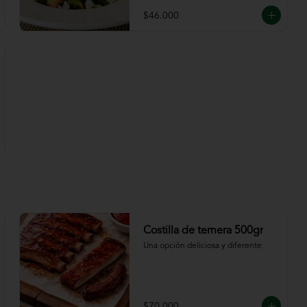
$46.000
Costilla de ternera 500gr
Una opción deliciosa y diferente
$70.000