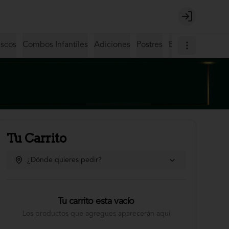
Login
iscos
Combos Infantiles
Adiciones
Postres
Bebidas
Coctel
Tu Carrito
¿Dónde quieres pedir?
Tu carrito esta vacío
Los productos que agregues aparecerán aquí