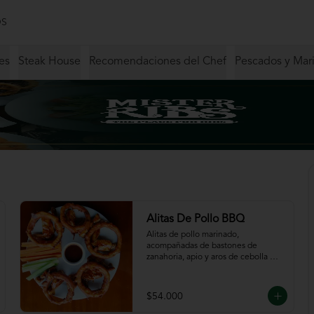
S
es
Steak House
Recomendaciones del Chef
Pescados y Mar
Alitas De Pollo BBQ
Alitas de pollo marinado, 
acompañadas de bastones de 
zanahoria, apio y aros de cebolla 
servidas en salsa BBQ.
$54.000