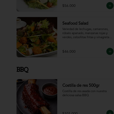
$56.000
Seafood Salad
Variedad de lechugas, camarones, 
róbalo apanado, manzanas rojas y 
verdes, cebollitas fritas y vinagreta 
de la casa.
$46.000
BBQ
Costilla de res 500gr
Costilla de res asada con nuestra 
deliciosa salsa BBQ
$101.000