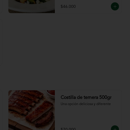
$46.000
Costilla de ternera 500gr
Una opción deliciosa y diferente
$70.000