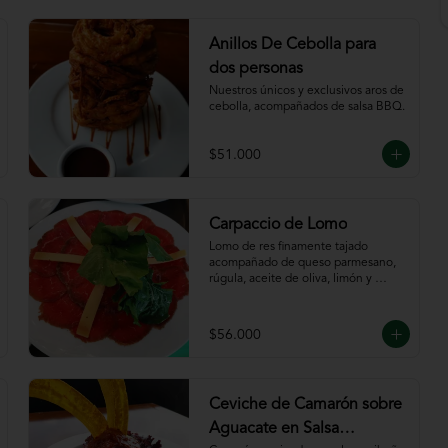
Anillos De Cebolla para
dos personas
Nuestros únicos y exclusivos aros de 
cebolla, acompañados de salsa BBQ.
$51.000
Carpaccio de Lomo
Lomo de res finamente tajado 
acompañado de queso parmesano, 
rúgula, aceite de oliva, limón y 
servido con tajadas de pan.
$56.000
Ceviche de Camarón sobre
Aguacate en Salsa