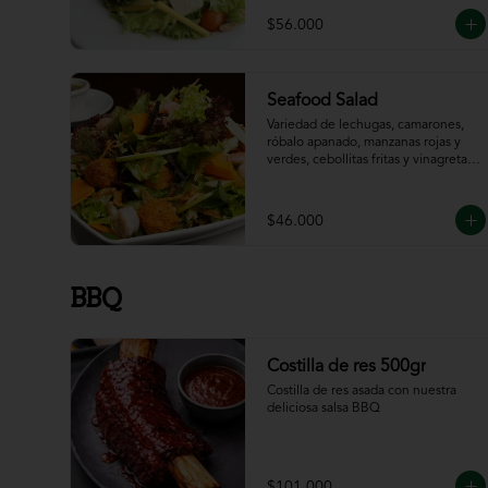
$56.000
Seafood Salad
Variedad de lechugas, camarones, 
róbalo apanado, manzanas rojas y 
verdes, cebollitas fritas y vinagreta 
de la casa.
$46.000
BBQ
Costilla de res 500gr
Costilla de res asada con nuestra 
deliciosa salsa BBQ
$101.000