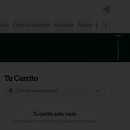
Login
iscos
Combos Infantiles
Adiciones
Postres
Bebidas
Coctel
Tu Carrito
¿Dónde quieres pedir?
Tu carrito esta vacío
Los productos que agregues aparecerán aquí