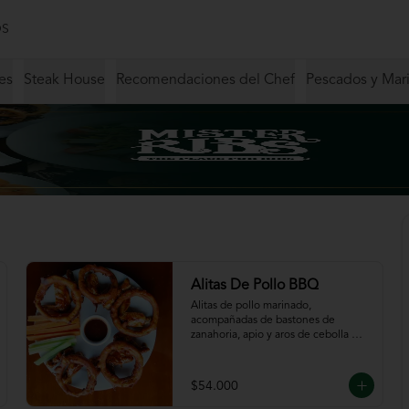
S
es
Steak House
Recomendaciones del Chef
Pescados y Mar
Alitas De Pollo BBQ
Alitas de pollo marinado, 
acompañadas de bastones de 
zanahoria, apio y aros de cebolla 
servidas en salsa BBQ.
$54.000