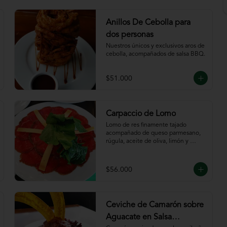
Anillos De Cebolla para
dos personas
Nuestros únicos y exclusivos aros de 
cebolla, acompañados de salsa BBQ.
$51.000
Carpaccio de Lomo
Lomo de res finamente tajado 
acompañado de queso parmesano, 
rúgula, aceite de oliva, limón y 
servido con tajadas de pan.
$56.000
Ceviche de Camarón sobre
Aguacate en Salsa