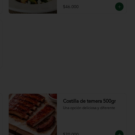
$46.000
Costilla de ternera 500gr
Una opción deliciosa y diferente
$70.000