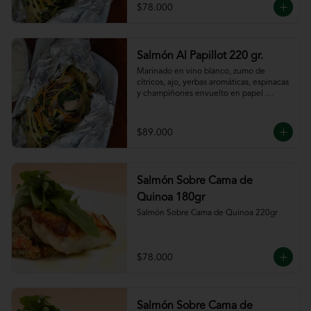
$78.000
Salmón Al Papillot 220 gr.
Marinado en vino blanco, zumo de 
cítricos, ajo, yerbas aromáticas, espinacas 
y champiñones envuelto en papel 
aluminio y terminado al horno.
$89.000
Salmón Sobre Cama de
Quinoa 180gr
Salmón Sobre Cama de Quinoa 220gr
$78.000
Salmón Sobre Cama de