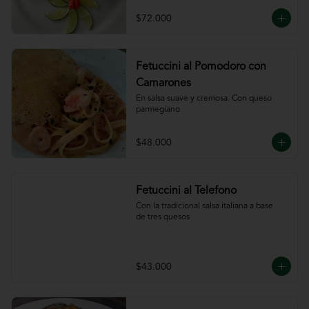
ajillo
$72.000
Fetuccini al Pomodoro con
Camarones
En salsa suave y cremosa. Con queso

parmegiano
$48.000
Fetuccini al Telefono
Con la tradicional salsa italiana a base

de tres quesos
$43.000