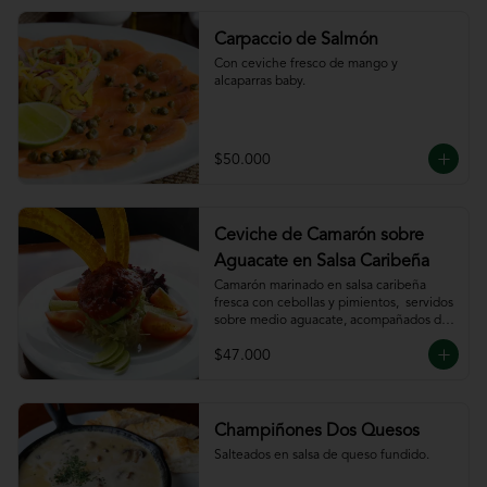
Carpaccio de Salmón
Con ceviche fresco de mango y 
alcaparras baby.
$50.000
Ceviche de Camarón sobre
Aguacate en Salsa Caribeña
Camarón marinado en salsa caribeña 
fresca con cebollas y pimientos,  servidos 
sobre medio aguacate, acompañados de 
chips de plátano.
$47.000
Champiñones Dos Quesos
Salteados en salsa de queso fundido.