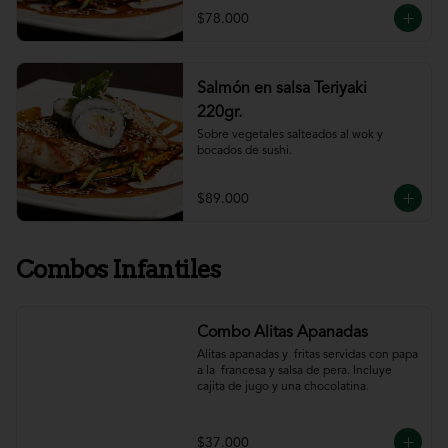
$78.000
Salmón en salsa Teriyaki
220gr.
Sobre vegetales salteados al wok y 
bocados de sushi.
$89.000
Combos Infantiles
Combo Alitas Apanadas
Alitas apanadas y  fritas servidas con papa 
a la  francesa y salsa de pera. Incluye 
cajita de jugo y una chocolatina.
$37.000