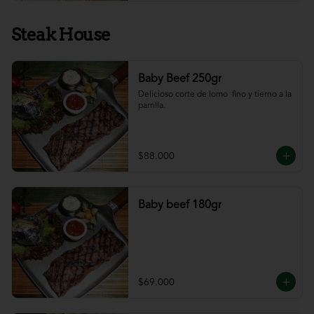
Steak House
Baby Beef 250gr
Delicioso corte de lomo  fino y tierno a la 
parrilla.
$88.000
Baby beef 180gr
$69.000