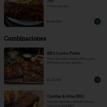
750
Porción para dos.
$144.000
Combinaciones
BBQ Combo Platter
Mixto de lomito, costillas BBQ y pollo 
BBQ (para un gran apetito).
$125.000
Costillas & Alitas BBQ
Plato de costillitas y alitas en nuestra 
tradicional salsa BBQ.