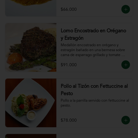
$66.000
Lomo Encostrado en Orégano
y Estragón
Medallón encostrado en orégano y 
estragón bañado en una bernesa sobre 
cama de esparrago grillado y tomate 
cherry.
$91.000
Pollo al Tizón con Fettuccine al
Pesto
Pollo a la parrilla servido con fettuccine al 
pesto.
$78.000