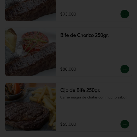
$93.000
Bife de Chorizo 250gr.
$88.000
Ojo de Bife 250gr.
Carne magra de chatas con mucho sabor.
$65.000