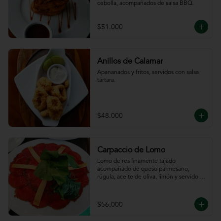
cebolla, acompañados de salsa BBQ.
$51.000
Anillos de Calamar
Apananados y fritos, servidos con salsa 
tártara.
$48.000
Carpaccio de Lomo
Lomo de res finamente tajado 
acompañado de queso parmesano, 
rúgula, aceite de oliva, limón y servido 
con tajadas de pan.
$56.000