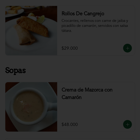
Rollos De Cangrejo
Crocantes, rellenos con carne de jaiba y 
picadillo de camarón, servidos con salsa 
tátara.
$29.000
Sopas
Crema de Mazorca con
Camarón
$48.000