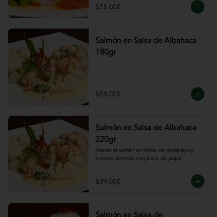
$78.000
Salmón en Salsa de Albahaca
180gr
$78.000
Salmón en Salsa de Albahaca
220gr
Asado al sartén en salsa de albahaca y 
tomate servido con puré de papa.
$89.000
Salmón en Salsa de