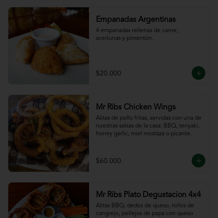
Empanadas Argentinas
4 empanadas rellenas de carne, 
aceitunas y pimentón.
$20.000
Mr Ribs Chicken Wings
Alitas de pollo fritas, servidas con una de 
nuestras salsas de la casa: BBQ, teriyaki, 
honey garlic, miel mostaza o picante.
$60.000
Mr Ribs Plato Degustacion 4x4
Alitas BBQ, dedos de queso, rollos de 
cangrejo, pellejos de papa con queso 