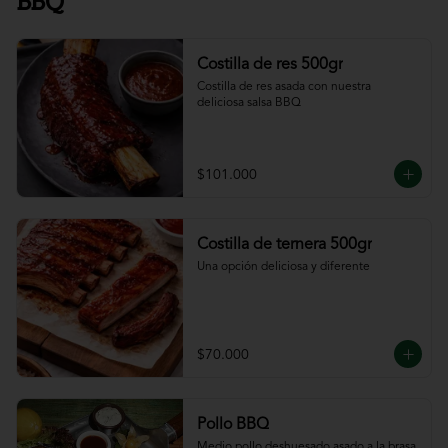
BBQ
Costilla de res 500gr
Costilla de res asada con nuestra 
deliciosa salsa BBQ
$101.000
Costilla de ternera 500gr
Una opción deliciosa y diferente
$70.000
Pollo BBQ
Medio pollo deshuesado asado a la brasa 