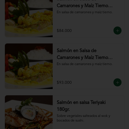
Camarones y Maíz Tierno
180gr
En salsa de camarones y maíz tierno.
$84.000
Salmón en Salsa de
Camarones y Maíz Tierno
220gr
En salsa de camarones y maíz tierno.
$93.000
Salmón en salsa Teriyaki
180gr.
Sobre vegetales salteados al wok y 
bocados de sushi.