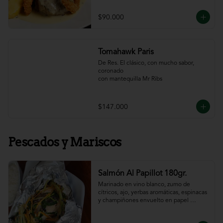
$90.000
Tomahawk Paris
De Res. El clásico, con mucho sabor, 
coronado

con mantequilla Mr Ribs
$147.000
Pescados y Mariscos
Salmón Al Papillot 180gr.
Marinado en vino blanco, zumo de 
cítricos, ajo, yerbas aromáticas, espinacas 
y champiñones envuelto en papel 
aluminio y terminado al horno.