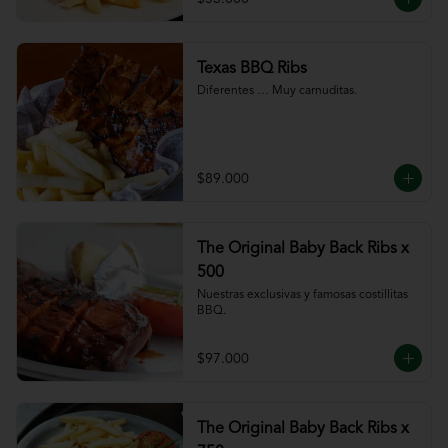
Texas BBQ Ribs
Diferentes … Muy carnuditas.
$89.000
The Original Baby Back Ribs x
500
Nuestras exclusivas y famosas costillitas 
BBQ.
$97.000
The Original Baby Back Ribs x