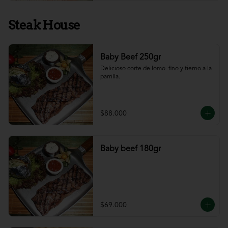
Steak House
Baby Beef 250gr
Delicioso corte de lomo  fino y tierno a la 
parrilla.
$88.000
Baby beef 180gr
$69.000