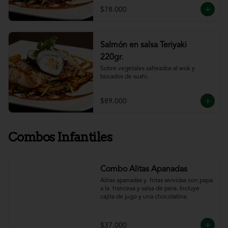
$78.000
Salmón en salsa Teriyaki
220gr.
Sobre vegetales salteados al wok y 
bocados de sushi.
$89.000
Combos Infantiles
Combo Alitas Apanadas
Alitas apanadas y  fritas servidas con papa 
a la  francesa y salsa de pera. Incluye 
cajita de jugo y una chocolatina.
$37.000