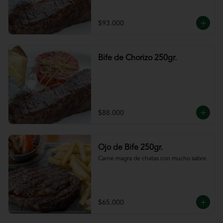
$93.000
Bife de Chorizo 250gr.
$88.000
Ojo de Bife 250gr.
Carne magra de chatas con mucho sabor.
$65.000