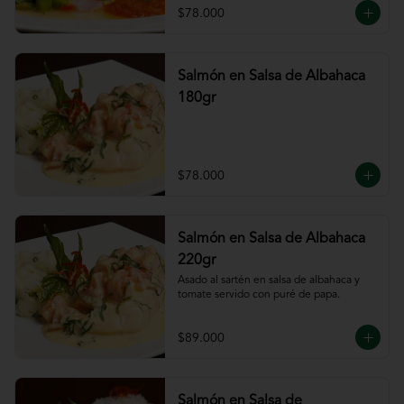
$78.000
Salmón en Salsa de Albahaca
180gr
$78.000
Salmón en Salsa de Albahaca
220gr
Asado al sartén en salsa de albahaca y 
tomate servido con puré de papa.
$89.000
Salmón en Salsa de