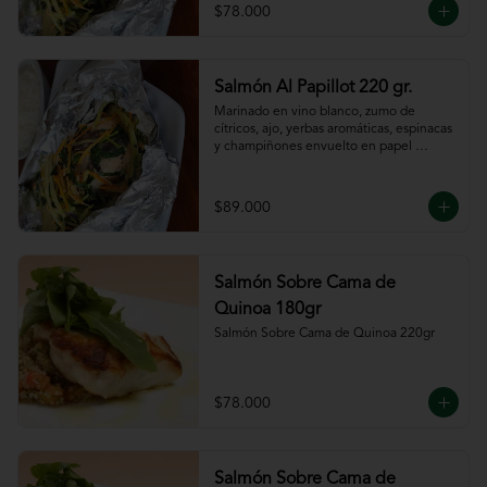
$78.000
Salmón Al Papillot 220 gr.
Marinado en vino blanco, zumo de 
cítricos, ajo, yerbas aromáticas, espinacas 
y champiñones envuelto en papel 
aluminio y terminado al horno.
$89.000
Salmón Sobre Cama de
Quinoa 180gr
Salmón Sobre Cama de Quinoa 220gr
$78.000
Salmón Sobre Cama de