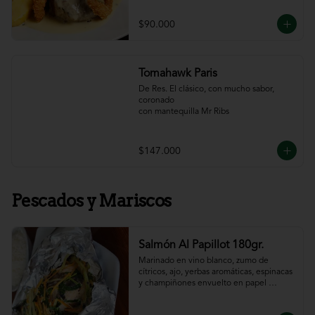
$90.000
Tomahawk Paris
De Res. El clásico, con mucho sabor, 
coronado

con mantequilla Mr Ribs
$147.000
Pescados y Mariscos
Salmón Al Papillot 180gr.
Marinado en vino blanco, zumo de 
cítricos, ajo, yerbas aromáticas, espinacas 
y champiñones envuelto en papel 
aluminio y terminado al horno.