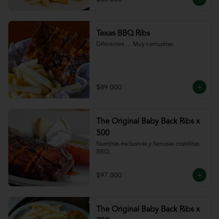
Texas BBQ Ribs
Diferentes … Muy carnuditas.
$89.000
The Original Baby Back Ribs x
500
Nuestras exclusivas y famosas costillitas 
BBQ.
$97.000
The Original Baby Back Ribs x