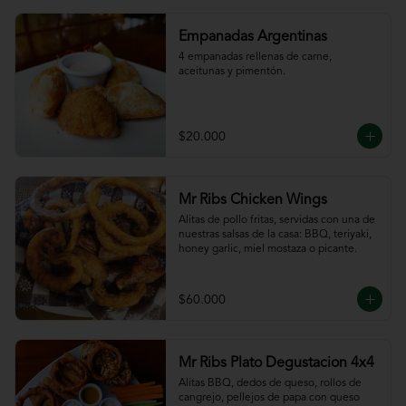
Empanadas Argentinas
4 empanadas rellenas de carne, 
aceitunas y pimentón.
$20.000
Mr Ribs Chicken Wings
Alitas de pollo fritas, servidas con una de 
nuestras salsas de la casa: BBQ, teriyaki, 
honey garlic, miel mostaza o picante.
$60.000
Mr Ribs Plato Degustacion 4x4
Alitas BBQ, dedos de queso, rollos de 
cangrejo, pellejos de papa con queso 