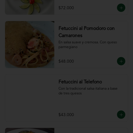
ajillo
$72.000
Fetuccini al Pomodoro con
Camarones
En salsa suave y cremosa. Con queso

parmegiano
$48.000
Fetuccini al Telefono
Con la tradicional salsa italiana a base

de tres quesos
$43.000