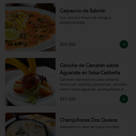
Carpaccio de Salmón
Con ceviche fresco de mango y 
alcaparras baby.
$50.000
Ceviche de Camarón sobre
Aguacate en Salsa Caribeña
Camarón marinado en salsa caribeña 
fresca con cebollas y pimientos,  servidos 
sobre medio aguacate, acompañados de 
chips de plátano.
$47.000
Champiñones Dos Quesos
Salteados en salsa de queso fundido.