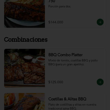
750
Porción para dos.
$144.000
Combinaciones
BBQ Combo Platter
Mixto de lomito, costillas BBQ y pollo 
BBQ (para un gran apetito).
$125.000
Costillas & Alitas BBQ
Plato de costillitas y alitas en nuestra 
tradicional salsa BBQ.