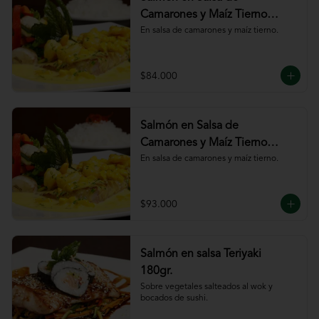
Camarones y Maíz Tierno
180gr
En salsa de camarones y maíz tierno.
$84.000
Salmón en Salsa de
Camarones y Maíz Tierno
220gr
En salsa de camarones y maíz tierno.
$93.000
Salmón en salsa Teriyaki
180gr.
Sobre vegetales salteados al wok y 
bocados de sushi.