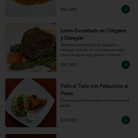
$66.000
Lomo Encostrado en Orégano
y Estragón
Medallón encostrado en orégano y 
estragón bañado en una bernesa sobre 
cama de esparrago grillado y tomate 
cherry.
$91.000
Pollo al Tizón con Fettuccine al
Pesto
Pollo a la parrilla servido con fettuccine al 
pesto.
$78.000