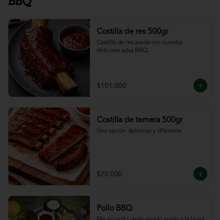
BBQ
Costilla de res 500gr
Costilla de res asada con nuestra 
deliciosa salsa BBQ
$101.000
Costilla de ternera 500gr
Una opción deliciosa y diferente
$70.000
Pollo BBQ
Medio pollo deshuesado asado a la brasa 