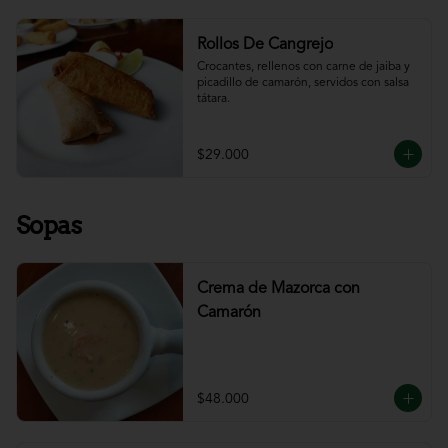
Rollos De Cangrejo
Crocantes, rellenos con carne de jaiba y 
picadillo de camarón, servidos con salsa 
tátara.
$29.000
Sopas
Crema de Mazorca con
Camarón
$48.000