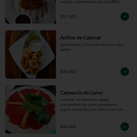
cebolla, acompañados de salsa BBQ.
$51.000
Anillos de Calamar
Apananados y fritos, servidos con salsa 
tártara.
$48.000
Carpaccio de Lomo
Lomo de res finamente tajado 
acompañado de queso parmesano, 
rúgula, aceite de oliva, limón y servido 
con tajadas de pan.
$56.000