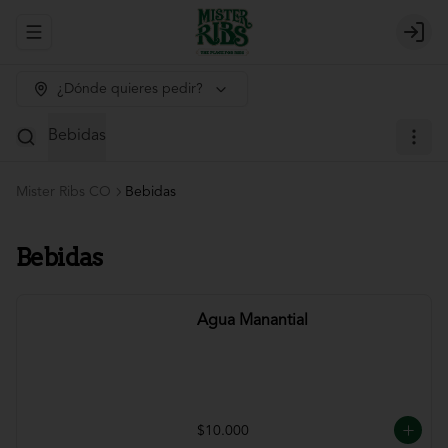
Abrir menu de navegación
Login
¿Dónde quieres pedir?
Bebidas
Mister Ribs CO
Bebidas
Bebidas
Agua Manantial
$10.000