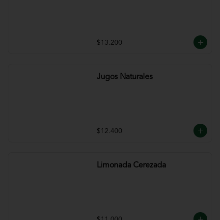
$13.200
Jugos Naturales
$12.400
Limonada Cerezada
$11.000