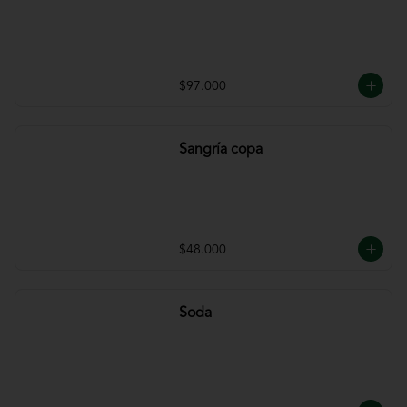
$97.000
Sangría copa
$48.000
Soda