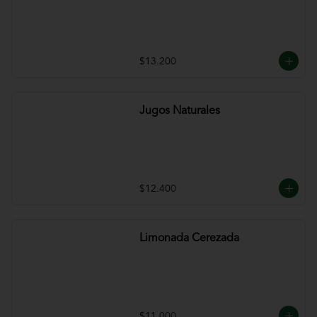
$13.200
Jugos Naturales
$12.400
Limonada Cerezada
$11.000