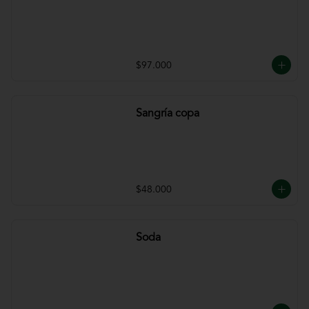
$97.000
Sangría copa
$48.000
Soda