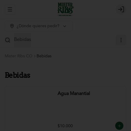
Abrir menu de navegación
Login
¿Dónde quieres pedir?
Bebidas
Mister Ribs CO
Bebidas
Bebidas
Agua Manantial
$10.000