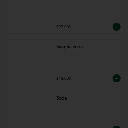
$97.000
Sangría copa
$48.000
Soda