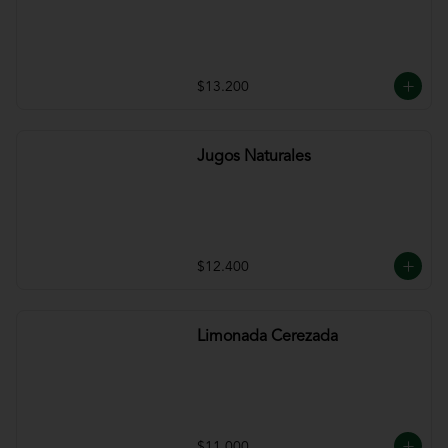
$13.200
Jugos Naturales
$12.400
Limonada Cerezada
$11.000