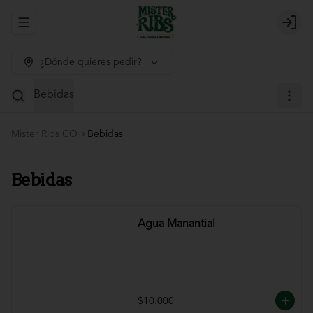
Abrir menu de navegación
Login
¿Dónde quieres pedir?
Bebidas
Mister Ribs CO
Bebidas
Bebidas
Agua Manantial
$10.000