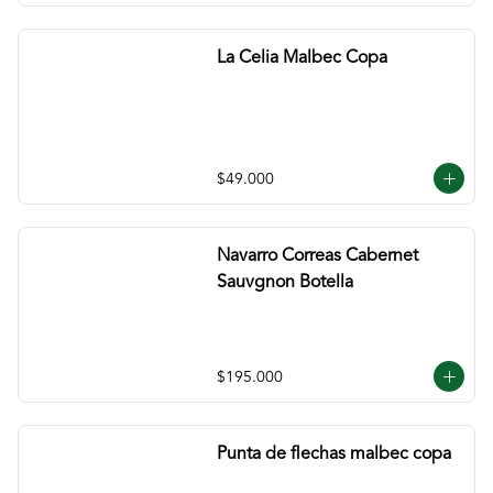
La Celia Malbec Copa
$49.000
Navarro Correas Cabernet
Sauvgnon Botella
$195.000
Punta de flechas malbec copa