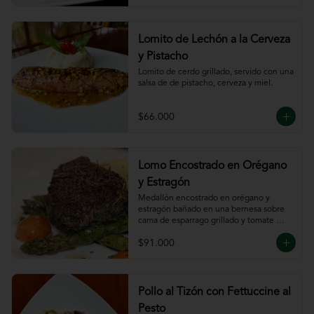
Lomito de Lechón a la Cerveza
y Pistacho
Lomito de cerdo grillado, servido con una 
salsa de de pistacho, cerveza y miel.
$66.000
Lomo Encostrado en Orégano
y Estragón
Medallón encostrado en orégano y 
estragón bañado en una bernesa sobre 
cama de esparrago grillado y tomate 
cherry.
$91.000
Pollo al Tizón con Fettuccine al
Pesto