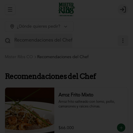
Abrir menu de navegación
Login
¿Dónde quieres pedir?
Recomendaciones del Chef
Mister Ribs CO
Recomendaciones del Chef
Recomendaciones del Chef
Arroz Frito Mixto
Arroz frito salteado con lomo, pollo, 
camarones y raíces chinas.
$66.000