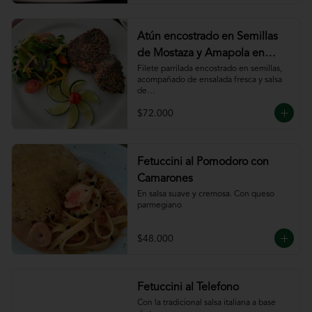
Atún encostrado en Semillas
de Mostaza y Amapola en
salsa de ajillo
Filete parrilada encostrado en semillas,

acompañado de ensalada fresca y salsa 
de

ajillo
$72.000
Fetuccini al Pomodoro con
Camarones
En salsa suave y cremosa. Con queso

parmegiano
$48.000
Fetuccini al Telefono
Con la tradicional salsa italiana a base
