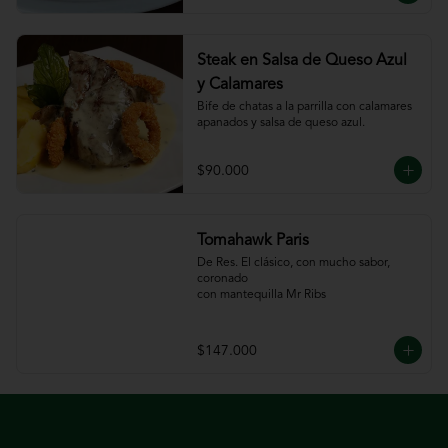
Steak en Salsa de Queso Azul
y Calamares
Bife de chatas a la parrilla con calamares 
apanados y salsa de queso azul.
$90.000
Tomahawk Paris
De Res. El clásico, con mucho sabor, 
coronado

con mantequilla Mr Ribs
$147.000