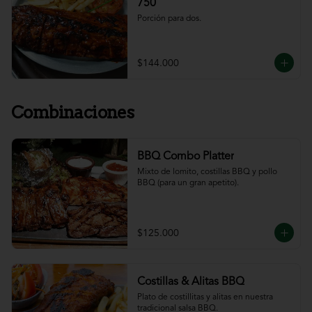
750
Porción para dos.
$144.000
Combinaciones
BBQ Combo Platter
Mixto de lomito, costillas BBQ y pollo 
BBQ (para un gran apetito).
$125.000
Costillas & Alitas BBQ
Plato de costillitas y alitas en nuestra 
tradicional salsa BBQ.