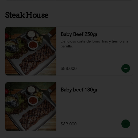
Steak House
Baby Beef 250gr
Delicioso corte de lomo  fino y tierno a la 
parrilla.
$88.000
Baby beef 180gr
$69.000