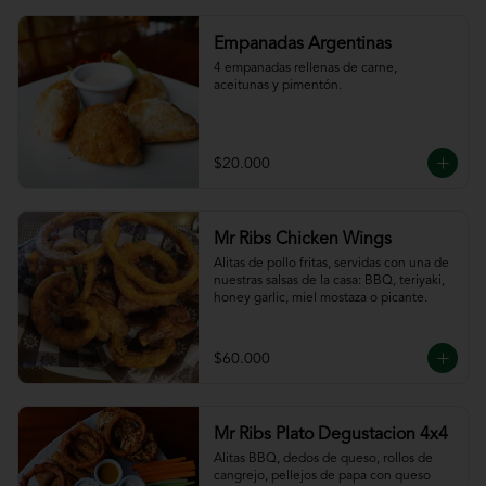
Empanadas Argentinas
4 empanadas rellenas de carne, 
aceitunas y pimentón.
$20.000
Mr Ribs Chicken Wings
Alitas de pollo fritas, servidas con una de 
nuestras salsas de la casa: BBQ, teriyaki, 
honey garlic, miel mostaza o picante.
$60.000
Mr Ribs Plato Degustacion 4x4
Alitas BBQ, dedos de queso, rollos de 
cangrejo, pellejos de papa con queso 