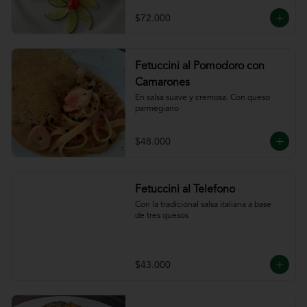
ajillo
$72.000
Fetuccini al Pomodoro con
Camarones
En salsa suave y cremosa. Con queso

parmegiano
$48.000
Fetuccini al Telefono
Con la tradicional salsa italiana a base

de tres quesos
$43.000