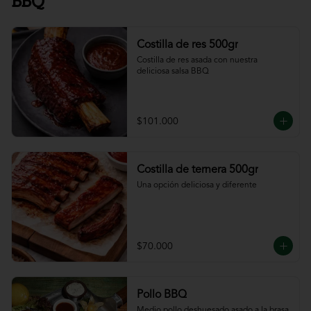
BBQ
Costilla de res 500gr
Costilla de res asada con nuestra 
deliciosa salsa BBQ
$101.000
Costilla de ternera 500gr
Una opción deliciosa y diferente
$70.000
Pollo BBQ
Medio pollo deshuesado asado a la brasa 