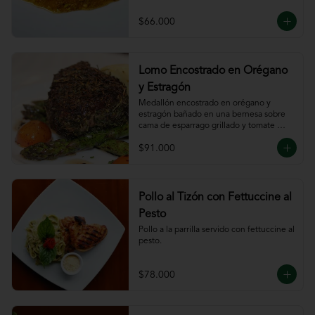
$66.000
Lomo Encostrado en Orégano
y Estragón
Medallón encostrado en orégano y 
estragón bañado en una bernesa sobre 
cama de esparrago grillado y tomate 
cherry.
$91.000
Pollo al Tizón con Fettuccine al
Pesto
Pollo a la parrilla servido con fettuccine al 
pesto.
$78.000