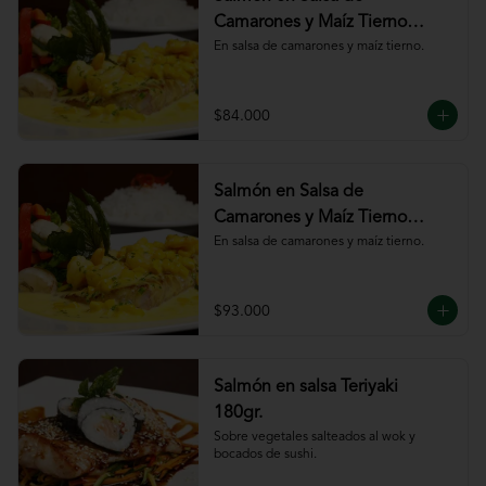
Camarones y Maíz Tierno
180gr
En salsa de camarones y maíz tierno.
$84.000
Salmón en Salsa de
Camarones y Maíz Tierno
220gr
En salsa de camarones y maíz tierno.
$93.000
Salmón en salsa Teriyaki
180gr.
Sobre vegetales salteados al wok y 
bocados de sushi.