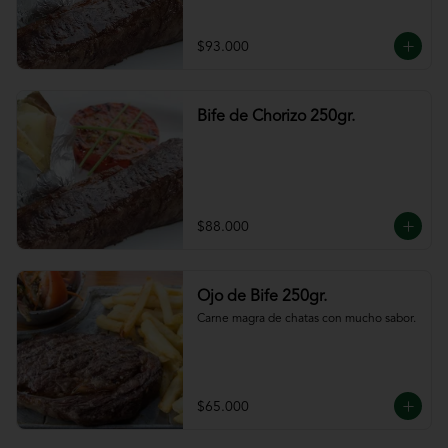
$93.000
Bife de Chorizo 250gr.
$88.000
Ojo de Bife 250gr.
Carne magra de chatas con mucho sabor.
$65.000