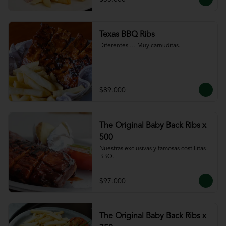
Texas BBQ Ribs
Diferentes … Muy carnuditas.
$89.000
The Original Baby Back Ribs x
500
Nuestras exclusivas y famosas costillitas 
BBQ.
$97.000
The Original Baby Back Ribs x