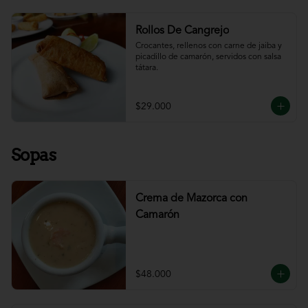
Rollos De Cangrejo
Crocantes, rellenos con carne de jaiba y 
picadillo de camarón, servidos con salsa 
tátara.
$29.000
Sopas
Crema de Mazorca con
Camarón
$48.000