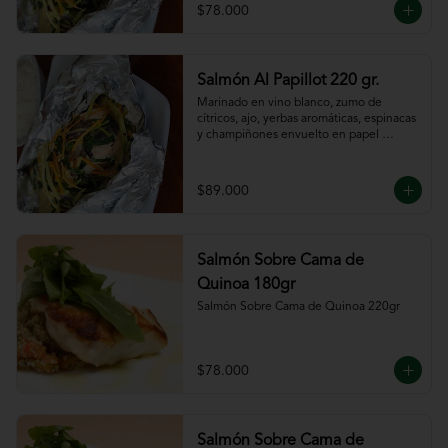
$78.000
Salmón Al Papillot 220 gr.
Marinado en vino blanco, zumo de 
cítricos, ajo, yerbas aromáticas, espinacas 
y champiñones envuelto en papel 
aluminio y terminado al horno.
$89.000
Salmón Sobre Cama de
Quinoa 180gr
Salmón Sobre Cama de Quinoa 220gr
$78.000
Salmón Sobre Cama de