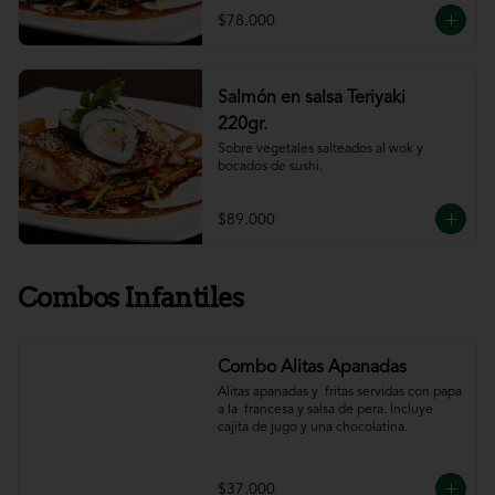
$78.000
Salmón en salsa Teriyaki
220gr.
Sobre vegetales salteados al wok y 
bocados de sushi.
$89.000
Combos Infantiles
Combo Alitas Apanadas
Alitas apanadas y  fritas servidas con papa 
a la  francesa y salsa de pera. Incluye 
cajita de jugo y una chocolatina.
$37.000