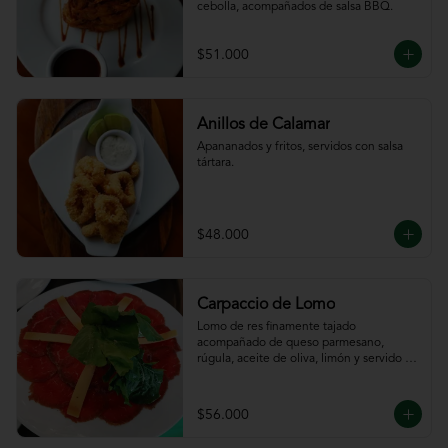
cebolla, acompañados de salsa BBQ.
$51.000
Anillos de Calamar
Apananados y fritos, servidos con salsa 
tártara.
$48.000
Carpaccio de Lomo
Lomo de res finamente tajado 
acompañado de queso parmesano, 
rúgula, aceite de oliva, limón y servido 
con tajadas de pan.
$56.000