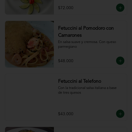
ajillo
$72.000
Fetuccini al Pomodoro con
Camarones
En salsa suave y cremosa. Con queso

parmegiano
$48.000
Fetuccini al Telefono
Con la tradicional salsa italiana a base

de tres quesos
$43.000