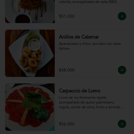
cebolla, acompañados de salsa BBQ.
$51.000
Anillos de Calamar
Apananados y fritos, servidos con salsa 
tártara.
$48.000
Carpaccio de Lomo
Lomo de res finamente tajado 
acompañado de queso parmesano, 
rúgula, aceite de oliva, limón y servido 
con tajadas de pan.
$56.000