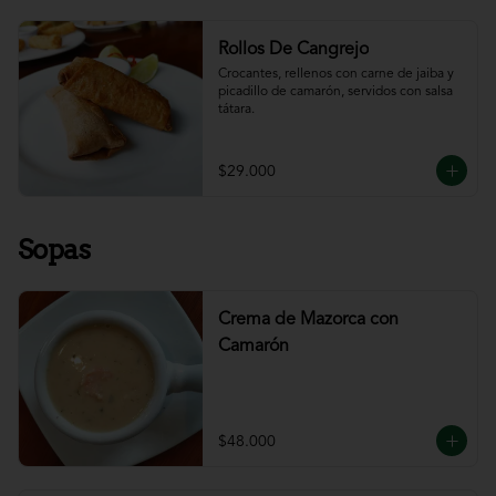
Rollos De Cangrejo
Crocantes, rellenos con carne de jaiba y 
picadillo de camarón, servidos con salsa 
tátara.
$29.000
Sopas
Crema de Mazorca con
Camarón
$48.000