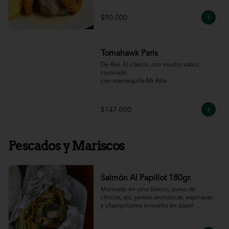
$90.000
Tomahawk Paris
De Res. El clásico, con mucho sabor, 
coronado

con mantequilla Mr Ribs
$147.000
Pescados y Mariscos
Salmón Al Papillot 180gr.
Marinado en vino blanco, zumo de 
cítricos, ajo, yerbas aromáticas, espinacas 
y champiñones envuelto en papel 
aluminio y terminado al horno.