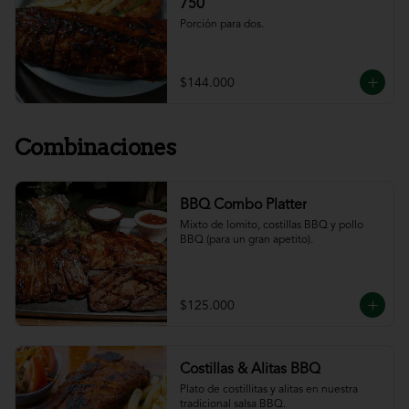
750
Porción para dos.
$144.000
Combinaciones
BBQ Combo Platter
Mixto de lomito, costillas BBQ y pollo 
BBQ (para un gran apetito).
$125.000
Costillas & Alitas BBQ
Plato de costillitas y alitas en nuestra 
tradicional salsa BBQ.