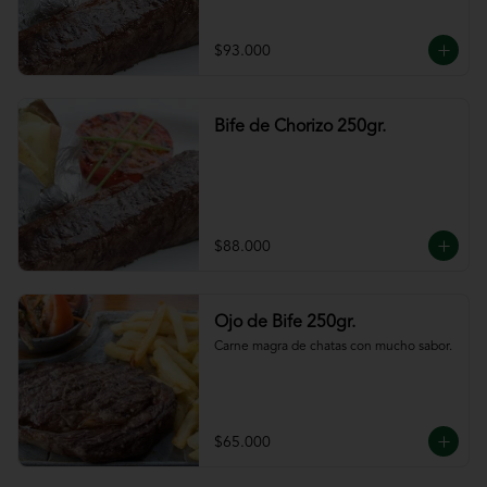
$93.000
Bife de Chorizo 250gr.
$88.000
Ojo de Bife 250gr.
Carne magra de chatas con mucho sabor.
$65.000