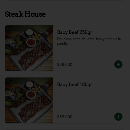
Steak House
Baby Beef 250gr
Delicioso corte de lomo  fino y tierno a la 
parrilla.
$88.000
Baby beef 180gr
$69.000