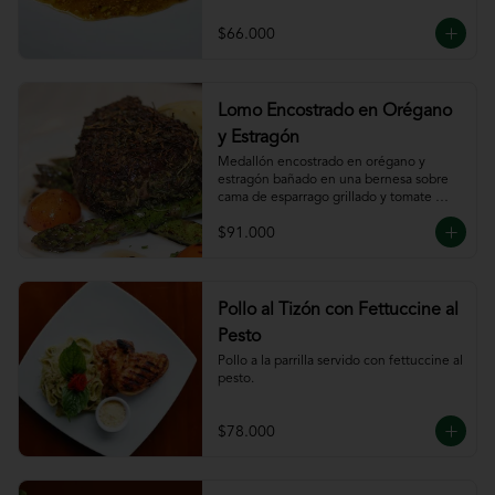
$66.000
Lomo Encostrado en Orégano
y Estragón
Medallón encostrado en orégano y 
estragón bañado en una bernesa sobre 
cama de esparrago grillado y tomate 
cherry.
$91.000
Pollo al Tizón con Fettuccine al
Pesto
Pollo a la parrilla servido con fettuccine al 
pesto.
$78.000