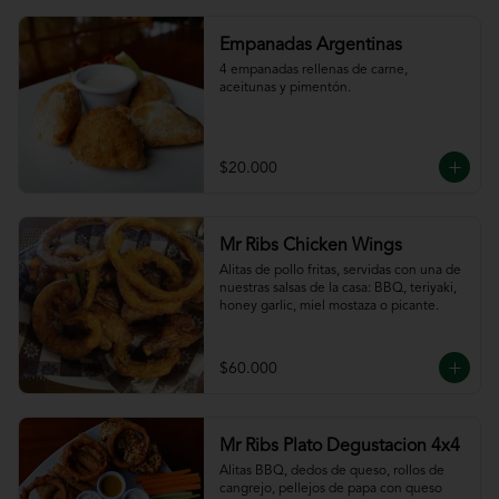
Empanadas Argentinas
4 empanadas rellenas de carne, 
aceitunas y pimentón.
$20.000
Mr Ribs Chicken Wings
Alitas de pollo fritas, servidas con una de 
nuestras salsas de la casa: BBQ, teriyaki, 
honey garlic, miel mostaza o picante.
$60.000
Mr Ribs Plato Degustacion 4x4
Alitas BBQ, dedos de queso, rollos de 
cangrejo, pellejos de papa con queso 