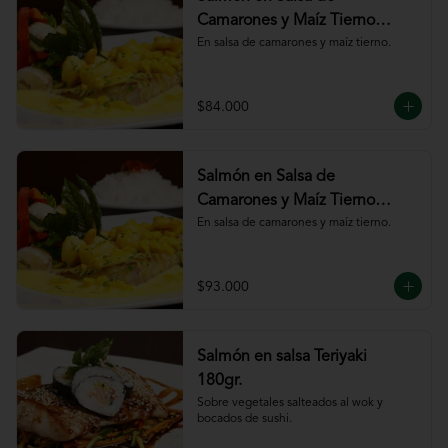
Camarones y Maíz Tierno
180gr
En salsa de camarones y maíz tierno.
$84.000
Salmón en Salsa de
Camarones y Maíz Tierno
220gr
En salsa de camarones y maíz tierno.
$93.000
Salmón en salsa Teriyaki
180gr.
Sobre vegetales salteados al wok y 
bocados de sushi.