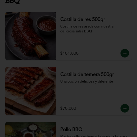
BBQ
Costilla de res 500gr
Costilla de res asada con nuestra 
deliciosa salsa BBQ
$101.000
Costilla de ternera 500gr
Una opción deliciosa y diferente
$70.000
Pollo BBQ
Medio pollo deshuesado asado a la brasa 