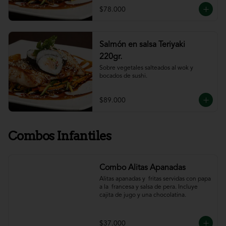
$78.000
Salmón en salsa Teriyaki
220gr.
Sobre vegetales salteados al wok y 
bocados de sushi.
$89.000
Combos Infantiles
Combo Alitas Apanadas
Alitas apanadas y  fritas servidas con papa 
a la  francesa y salsa de pera. Incluye 
cajita de jugo y una chocolatina.
$37.000