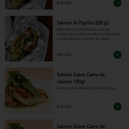
$78.000
Salmón Al Papillot 220 gr.
Marinado en vino blanco, zumo de 
cítricos, ajo, yerbas aromáticas, espinacas 
y champiñones envuelto en papel 
aluminio y terminado al horno.
$89.000
Salmón Sobre Cama de
Quinoa 180gr
Salmón Sobre Cama de Quinoa 220gr
$78.000
Salmón Sobre Cama de