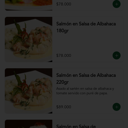
$78.000
Salmón en Salsa de Albahaca
180gr
$78.000
Salmón en Salsa de Albahaca
220gr
Asado al sartén en salsa de albahaca y 
tomate servido con puré de papa.
$89.000
Salmón en Salsa de