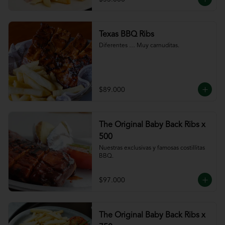
Texas BBQ Ribs
Diferentes … Muy carnuditas.
$89.000
The Original Baby Back Ribs x
500
Nuestras exclusivas y famosas costillitas 
BBQ.
$97.000
The Original Baby Back Ribs x