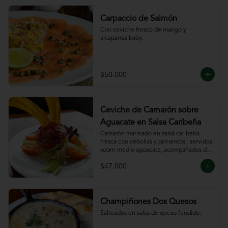
Carpaccio de Salmón
Con ceviche fresco de mango y 
alcaparras baby.
$50.000
Ceviche de Camarón sobre
Aguacate en Salsa Caribeña
Camarón marinado en salsa caribeña 
fresca con cebollas y pimientos,  servidos 
sobre medio aguacate, acompañados de 
chips de plátano.
$47.000
Champiñones Dos Quesos
Salteados en salsa de queso fundido.