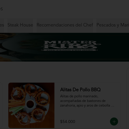
S
es
Steak House
Recomendaciones del Chef
Pescados y Mar
Alitas De Pollo BBQ
Alitas de pollo marinado, 
acompañadas de bastones de 
zanahoria, apio y aros de cebolla 
servidas en salsa BBQ.
$54.000