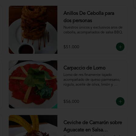
Anillos De Cebolla para
dos personas
Nuestros únicos y exclusivos aros de 
cebolla, acompañados de salsa BBQ.
$51.000
Carpaccio de Lomo
Lomo de res finamente tajado 
acompañado de queso parmesano, 
rúgula, aceite de oliva, limón y 
servido con tajadas de pan.
$56.000
Ceviche de Camarón sobre
Aguacate en Salsa