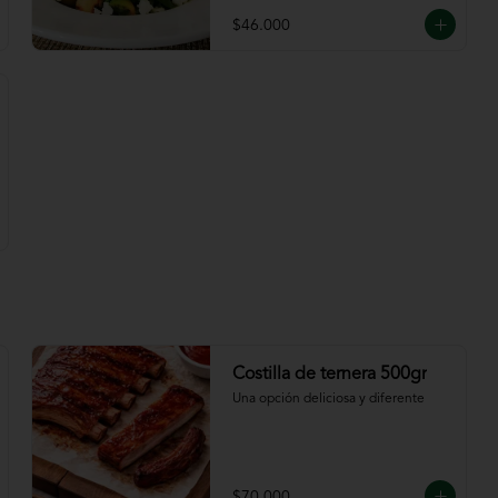
$46.000
Costilla de ternera 500gr
Una opción deliciosa y diferente
$70.000