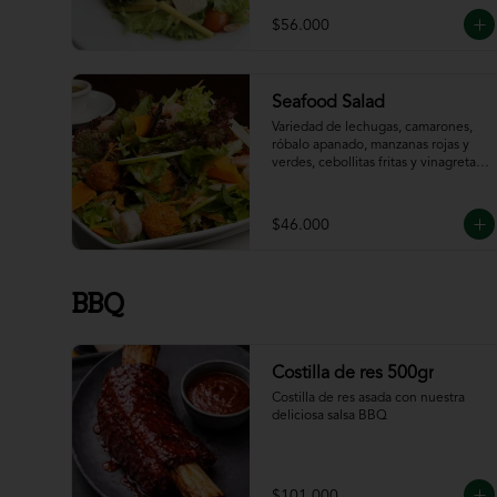
$56.000
Seafood Salad
Variedad de lechugas, camarones, 
róbalo apanado, manzanas rojas y 
verdes, cebollitas fritas y vinagreta 
de la casa.
$46.000
BBQ
Costilla de res 500gr
Costilla de res asada con nuestra 
deliciosa salsa BBQ
$101.000