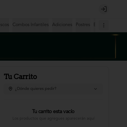
Login
iscos
Combos Infantiles
Adiciones
Postres
Bebidas
Coctel
Tu Carrito
¿Dónde quieres pedir?
Tu carrito esta vacío
Los productos que agregues aparecerán aquí