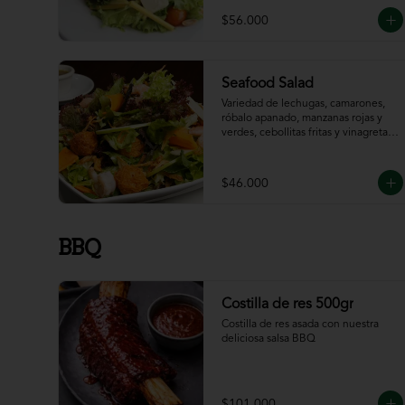
$56.000
Seafood Salad
Variedad de lechugas, camarones, 
róbalo apanado, manzanas rojas y 
verdes, cebollitas fritas y vinagreta 
de la casa.
$46.000
BBQ
Costilla de res 500gr
Costilla de res asada con nuestra 
deliciosa salsa BBQ
$101.000