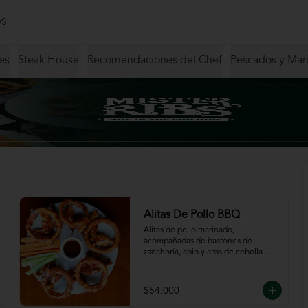
S
es
Steak House
Recomendaciones del Chef
Pescados y Mar
Alitas De Pollo BBQ
Alitas de pollo marinado, 
acompañadas de bastones de 
zanahoria, apio y aros de cebolla 
servidas en salsa BBQ.
$54.000