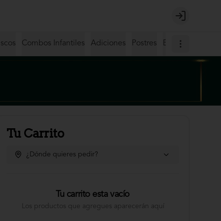
Login
iscos
Combos Infantiles
Adiciones
Postres
Bebidas
Coctel
Tu Carrito
¿Dónde quieres pedir?
Tu carrito esta vacío
Los productos que agregues aparecerán aquí