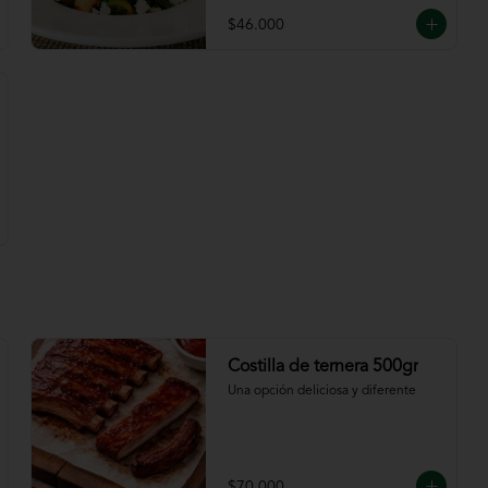
$46.000
Costilla de ternera 500gr
Una opción deliciosa y diferente
$70.000