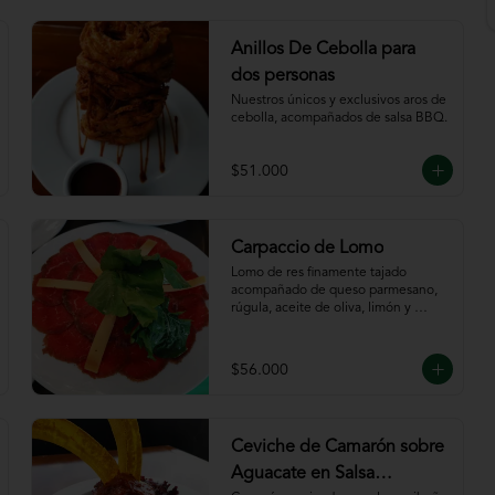
Anillos De Cebolla para
dos personas
Nuestros únicos y exclusivos aros de 
cebolla, acompañados de salsa BBQ.
$51.000
Carpaccio de Lomo
Lomo de res finamente tajado 
acompañado de queso parmesano, 
rúgula, aceite de oliva, limón y 
servido con tajadas de pan.
$56.000
Ceviche de Camarón sobre
Aguacate en Salsa