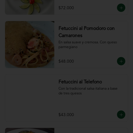
ajillo
$72.000
Fetuccini al Pomodoro con
Camarones
En salsa suave y cremosa. Con queso

parmegiano
$48.000
Fetuccini al Telefono
Con la tradicional salsa italiana a base

de tres quesos
$43.000