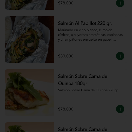
$78.000
Salmón Al Papillot 220 gr.
Marinado en vino blanco, zumo de 
cítricos, ajo, yerbas aromáticas, espinacas 
y champiñones envuelto en papel 
aluminio y terminado al horno.
$89.000
Salmón Sobre Cama de
Quinoa 180gr
Salmón Sobre Cama de Quinoa 220gr
$78.000
Salmón Sobre Cama de