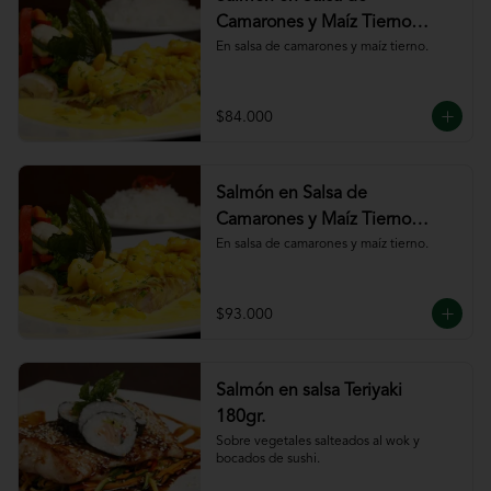
Camarones y Maíz Tierno
180gr
En salsa de camarones y maíz tierno.
$84.000
Salmón en Salsa de
Camarones y Maíz Tierno
220gr
En salsa de camarones y maíz tierno.
$93.000
Salmón en salsa Teriyaki
180gr.
Sobre vegetales salteados al wok y 
bocados de sushi.