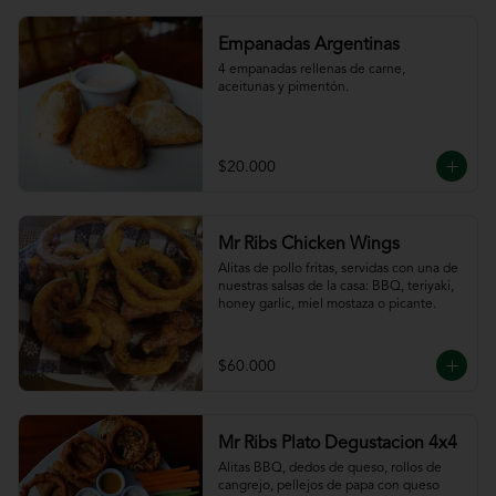
Empanadas Argentinas
4 empanadas rellenas de carne, 
aceitunas y pimentón.
$20.000
Mr Ribs Chicken Wings
Alitas de pollo fritas, servidas con una de 
nuestras salsas de la casa: BBQ, teriyaki, 
honey garlic, miel mostaza o picante.
$60.000
Mr Ribs Plato Degustacion 4x4
Alitas BBQ, dedos de queso, rollos de 
cangrejo, pellejos de papa con queso 