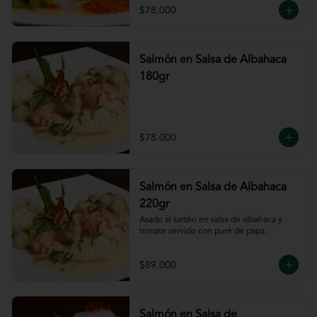
$78.000
Salmón en Salsa de Albahaca
180gr
$78.000
Salmón en Salsa de Albahaca
220gr
Asado al sartén en salsa de albahaca y 
tomate servido con puré de papa.
$89.000
Salmón en Salsa de