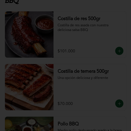
BBQ
Costilla de res 500gr
Costilla de res asada con nuestra 
deliciosa salsa BBQ
$101.000
Costilla de ternera 500gr
Una opción deliciosa y diferente
$70.000
Pollo BBQ
Medio pollo deshuesado asado a la brasa 