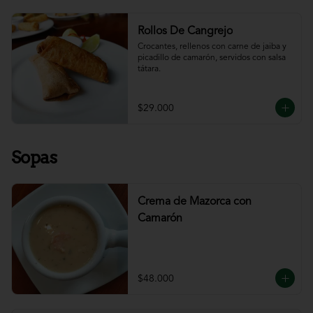
Rollos De Cangrejo
Crocantes, rellenos con carne de jaiba y 
picadillo de camarón, servidos con salsa 
tátara.
$29.000
Sopas
Crema de Mazorca con
Camarón
$48.000