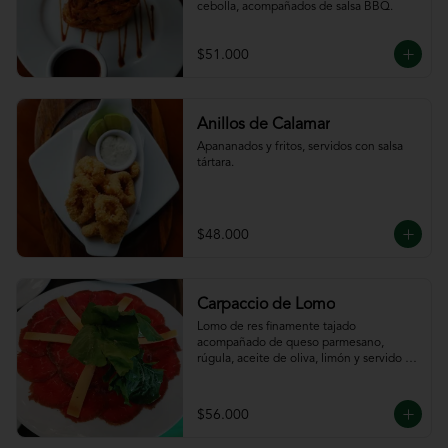
cebolla, acompañados de salsa BBQ.
$51.000
Anillos de Calamar
Apananados y fritos, servidos con salsa 
tártara.
$48.000
Carpaccio de Lomo
Lomo de res finamente tajado 
acompañado de queso parmesano, 
rúgula, aceite de oliva, limón y servido 
con tajadas de pan.
$56.000