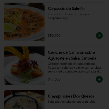
Carpaccio de Salmón
Con ceviche fresco de mango y 
alcaparras baby.
$50.000
Ceviche de Camarón sobre
Aguacate en Salsa Caribeña
Camarón marinado en salsa caribeña 
fresca con cebollas y pimientos,  servidos 
sobre medio aguacate, acompañados de 
chips de plátano.
$47.000
Champiñones Dos Quesos
Salteados en salsa de queso fundido.