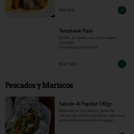
$90.000
Tomahawk Paris
De Res. El clásico, con mucho sabor, 
coronado

con mantequilla Mr Ribs
$147.000
Pescados y Mariscos
Salmón Al Papillot 180gr.
Marinado en vino blanco, zumo de 
cítricos, ajo, yerbas aromáticas, espinacas 
y champiñones envuelto en papel 
aluminio y terminado al horno.