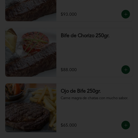
$93.000
Bife de Chorizo 250gr.
$88.000
Ojo de Bife 250gr.
Carne magra de chatas con mucho sabor.
$65.000