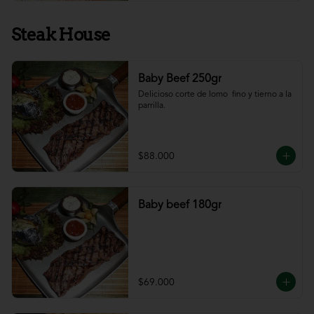
Steak House
Baby Beef 250gr
Delicioso corte de lomo  fino y tierno a la 
parrilla.
$88.000
Baby beef 180gr
$69.000