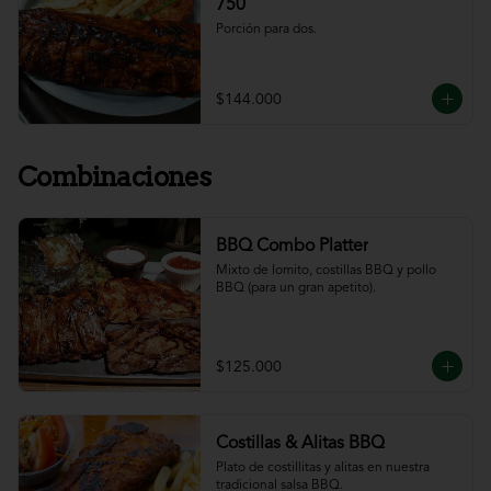
750
Porción para dos.
$144.000
Combinaciones
BBQ Combo Platter
Mixto de lomito, costillas BBQ y pollo 
BBQ (para un gran apetito).
$125.000
Costillas & Alitas BBQ
Plato de costillitas y alitas en nuestra 
tradicional salsa BBQ.