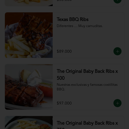
Texas BBQ Ribs
Diferentes … Muy carnuditas.
$89.000
The Original Baby Back Ribs x
500
Nuestras exclusivas y famosas costillitas 
BBQ.
$97.000
The Original Baby Back Ribs x