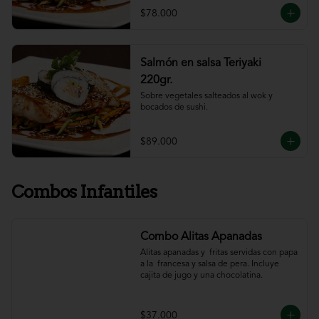
$78.000
Salmón en salsa Teriyaki
220gr.
Sobre vegetales salteados al wok y 
bocados de sushi.
$89.000
Combos Infantiles
Combo Alitas Apanadas
Alitas apanadas y  fritas servidas con papa 
a la  francesa y salsa de pera. Incluye 
cajita de jugo y una chocolatina.
$37.000