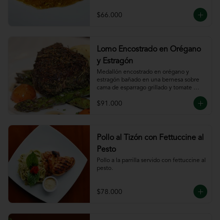
$66.000
Lomo Encostrado en Orégano
y Estragón
Medallón encostrado en orégano y 
estragón bañado en una bernesa sobre 
cama de esparrago grillado y tomate 
cherry.
$91.000
Pollo al Tizón con Fettuccine al
Pesto
Pollo a la parrilla servido con fettuccine al 
pesto.
$78.000