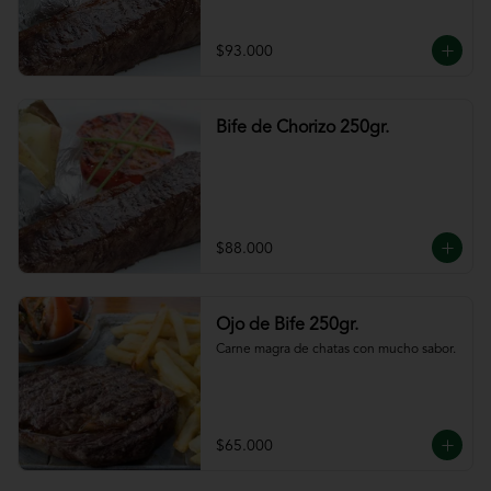
$93.000
Bife de Chorizo 250gr.
$88.000
Ojo de Bife 250gr.
Carne magra de chatas con mucho sabor.
$65.000