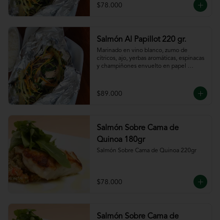
$78.000
Salmón Al Papillot 220 gr.
Marinado en vino blanco, zumo de 
cítricos, ajo, yerbas aromáticas, espinacas 
y champiñones envuelto en papel 
aluminio y terminado al horno.
$89.000
Salmón Sobre Cama de
Quinoa 180gr
Salmón Sobre Cama de Quinoa 220gr
$78.000
Salmón Sobre Cama de