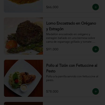
$66.000
Lomo Encostrado en Orégano
y Estragón
Medallón encostrado en orégano y 
estragón bañado en una bernesa sobre 
cama de esparrago grillado y tomate 
cherry.
$91.000
Pollo al Tizón con Fettuccine al
Pesto
Pollo a la parrilla servido con fettuccine al 
pesto.
$78.000