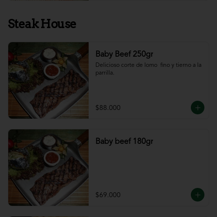
Steak House
Baby Beef 250gr
Delicioso corte de lomo  fino y tierno a la 
parrilla.
$88.000
Baby beef 180gr
$69.000