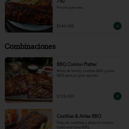
750
Porción para dos.
$144.000
Combinaciones
BBQ Combo Platter
Mixto de lomito, costillas BBQ y pollo 
BBQ (para un gran apetito).
$125.000
Costillas & Alitas BBQ
Plato de costillitas y alitas en nuestra 
tradicional salsa BBQ.