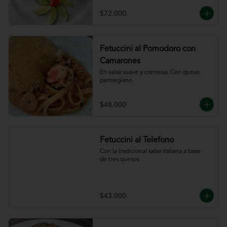
ajillo
$72.000
Fetuccini al Pomodoro con
Camarones
En salsa suave y cremosa. Con queso

parmegiano
$48.000
Fetuccini al Telefono
Con la tradicional salsa italiana a base

de tres quesos
$43.000