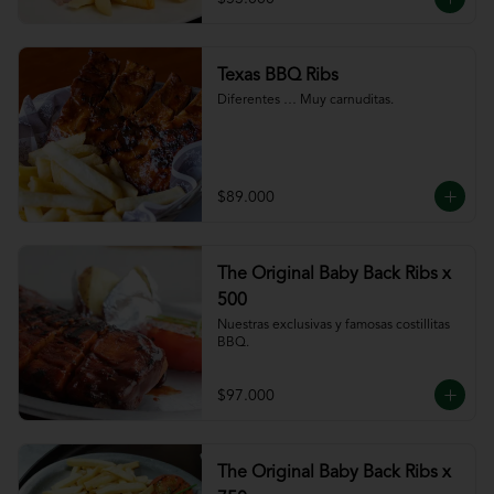
Texas BBQ Ribs
Diferentes … Muy carnuditas.
$89.000
The Original Baby Back Ribs x
500
Nuestras exclusivas y famosas costillitas 
BBQ.
$97.000
The Original Baby Back Ribs x