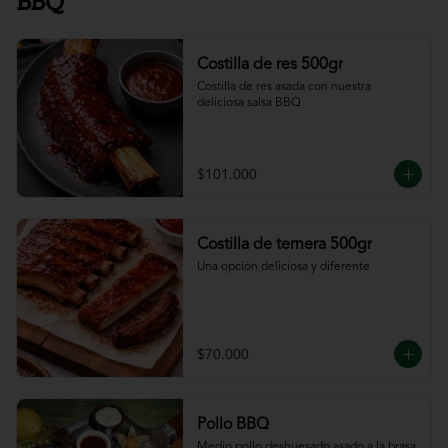
BBQ
Costilla de res 500gr
Costilla de res asada con nuestra 
deliciosa salsa BBQ
$101.000
Costilla de ternera 500gr
Una opción deliciosa y diferente
$70.000
Pollo BBQ
Medio pollo deshuesado asado a la brasa 