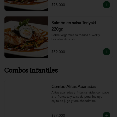
$78.000
Salmón en salsa Teriyaki
220gr.
Sobre vegetales salteados al wok y 
bocados de sushi.
$89.000
Combos Infantiles
Combo Alitas Apanadas
Alitas apanadas y  fritas servidas con papa 
a la  francesa y salsa de pera. Incluye 
cajita de jugo y una chocolatina.
$37.000