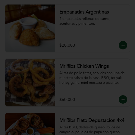
Empanadas Argentinas
4 empanadas rellenas de carne, 
aceitunas y pimentón.
$20.000
Mr Ribs Chicken Wings
Alitas de pollo fritas, servidas con una de 
nuestras salsas de la casa: BBQ, teriyaki, 
honey garlic, miel mostaza o picante.
$60.000
Mr Ribs Plato Degustacion 4x4
Alitas BBQ, dedos de queso, rollos de 
cangrejo, pellejos de papa con queso 