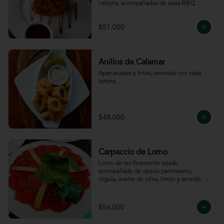
cebolla, acompañados de salsa BBQ.
$51.000
Anillos de Calamar
Apananados y fritos, servidos con salsa 
tártara.
$48.000
Carpaccio de Lomo
Lomo de res finamente tajado 
acompañado de queso parmesano, 
rúgula, aceite de oliva, limón y servido 
con tajadas de pan.
$56.000