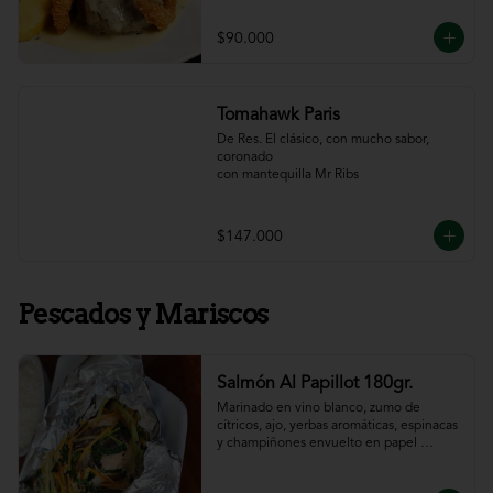
$90.000
Tomahawk Paris
De Res. El clásico, con mucho sabor, 
coronado

con mantequilla Mr Ribs
$147.000
Pescados y Mariscos
Salmón Al Papillot 180gr.
Marinado en vino blanco, zumo de 
cítricos, ajo, yerbas aromáticas, espinacas 
y champiñones envuelto en papel 
aluminio y terminado al horno.