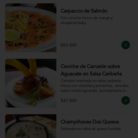
Carpaccio de Salmón
Con ceviche fresco de mango y 
alcaparras baby.
$50.000
Ceviche de Camarón sobre
Aguacate en Salsa Caribeña
Camarón marinado en salsa caribeña 
fresca con cebollas y pimientos,  servidos 
sobre medio aguacate, acompañados de 
chips de plátano.
$47.000
Champiñones Dos Quesos
Salteados en salsa de queso fundido.