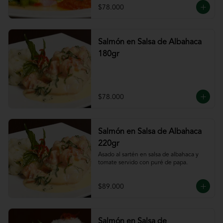
$78.000
Salmón en Salsa de Albahaca
180gr
$78.000
Salmón en Salsa de Albahaca
220gr
Asado al sartén en salsa de albahaca y 
tomate servido con puré de papa.
$89.000
Salmón en Salsa de