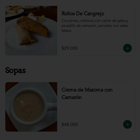
Rollos De Cangrejo
Crocantes, rellenos con carne de jaiba y 
picadillo de camarón, servidos con salsa 
tátara.
$29.000
Sopas
Crema de Mazorca con
Camarón
$48.000