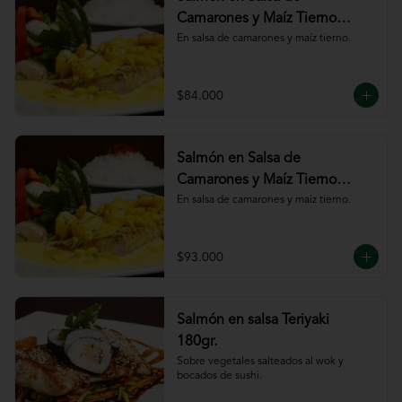
Camarones y Maíz Tierno
180gr
En salsa de camarones y maíz tierno.
$84.000
Salmón en Salsa de
Camarones y Maíz Tierno
220gr
En salsa de camarones y maíz tierno.
$93.000
Salmón en salsa Teriyaki
180gr.
Sobre vegetales salteados al wok y 
bocados de sushi.