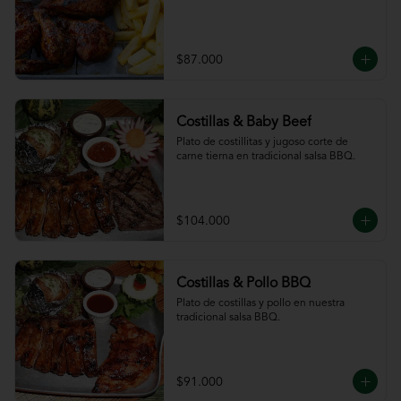
$87.000
Costillas & Baby Beef
Plato de costillitas y jugoso corte de 
carne tierna en tradicional salsa BBQ.
$104.000
Costillas & Pollo BBQ
Plato de costillas y pollo en nuestra 
tradicional salsa BBQ.
$91.000