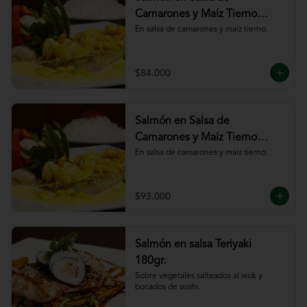
Camarones y Maíz Tierno
180gr
En salsa de camarones y maíz tierno.
$84.000
Salmón en Salsa de
Camarones y Maíz Tierno
220gr
En salsa de camarones y maíz tierno.
$93.000
Salmón en salsa Teriyaki
180gr.
Sobre vegetales salteados al wok y 
bocados de sushi.