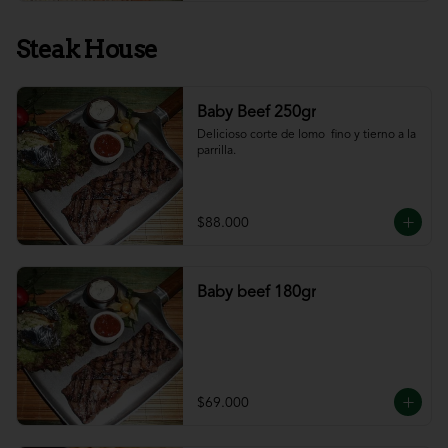
Steak House
Baby Beef 250gr
Delicioso corte de lomo  fino y tierno a la 
parrilla.
$88.000
Baby beef 180gr
$69.000