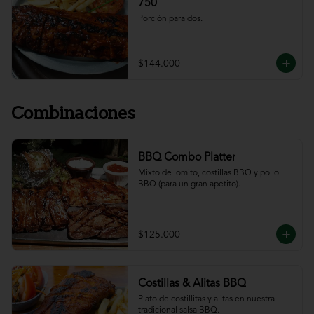
750
Porción para dos.
$144.000
Combinaciones
BBQ Combo Platter
Mixto de lomito, costillas BBQ y pollo 
BBQ (para un gran apetito).
$125.000
Costillas & Alitas BBQ
Plato de costillitas y alitas en nuestra 
tradicional salsa BBQ.