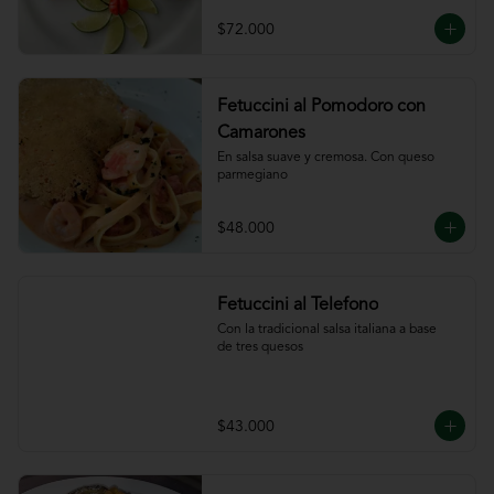
ajillo
$72.000
Fetuccini al Pomodoro con
Camarones
En salsa suave y cremosa. Con queso

parmegiano
$48.000
Fetuccini al Telefono
Con la tradicional salsa italiana a base

de tres quesos
$43.000