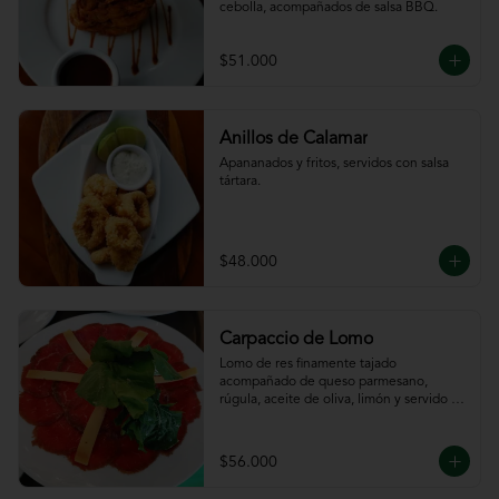
cebolla, acompañados de salsa BBQ.
$51.000
Anillos de Calamar
Apananados y fritos, servidos con salsa 
tártara.
$48.000
Carpaccio de Lomo
Lomo de res finamente tajado 
acompañado de queso parmesano, 
rúgula, aceite de oliva, limón y servido 
con tajadas de pan.
$56.000