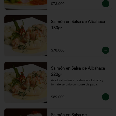
$78.000
Salmón en Salsa de Albahaca
180gr
$78.000
Salmón en Salsa de Albahaca
220gr
Asado al sartén en salsa de albahaca y 
tomate servido con puré de papa.
$89.000
Salmón en Salsa de