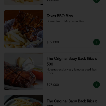
Texas BBQ Ribs
Diferentes … Muy carnuditas.
$89.000
The Original Baby Back Ribs x
500
Nuestras exclusivas y famosas costillitas 
BBQ.
$97.000
The Original Baby Back Ribs x