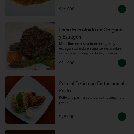
$66.000
Lomo Encostrado en Orégano
y Estragón
Medallón encostrado en orégano y 
estragón bañado en una bernesa sobre 
cama de esparrago grillado y tomate 
cherry.
$91.000
Pollo al Tizón con Fettuccine al
Pesto
Pollo a la parrilla servido con fettuccine al 
pesto.
$78.000