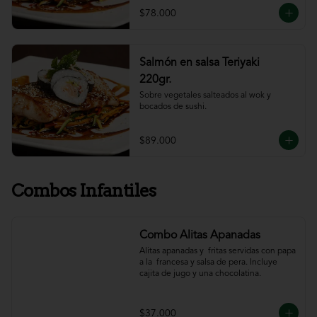
$78.000
Salmón en salsa Teriyaki
220gr.
Sobre vegetales salteados al wok y 
bocados de sushi.
$89.000
Combos Infantiles
Combo Alitas Apanadas
Alitas apanadas y  fritas servidas con papa 
a la  francesa y salsa de pera. Incluye 
cajita de jugo y una chocolatina.
$37.000