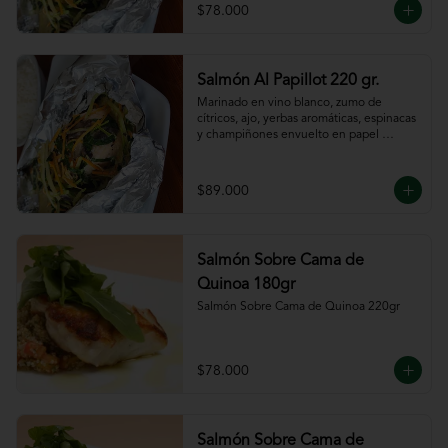
$78.000
Salmón Al Papillot 220 gr.
Marinado en vino blanco, zumo de 
cítricos, ajo, yerbas aromáticas, espinacas 
y champiñones envuelto en papel 
aluminio y terminado al horno.
$89.000
Salmón Sobre Cama de
Quinoa 180gr
Salmón Sobre Cama de Quinoa 220gr
$78.000
Salmón Sobre Cama de