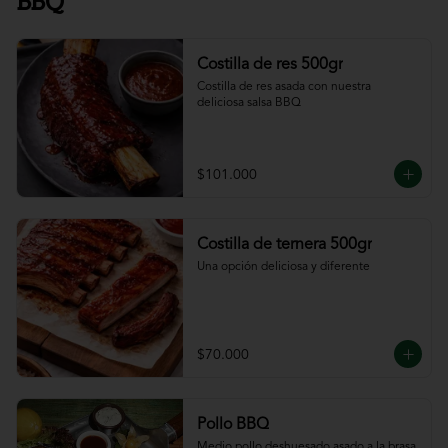
BBQ
Costilla de res 500gr
Costilla de res asada con nuestra 
deliciosa salsa BBQ
$101.000
Costilla de ternera 500gr
Una opción deliciosa y diferente
$70.000
Pollo BBQ
Medio pollo deshuesado asado a la brasa 