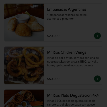
Empanadas Argentinas
4 empanadas rellenas de carne, 
aceitunas y pimentón.
$20.000
Mr Ribs Chicken Wings
Alitas de pollo fritas, servidas con una de 
nuestras salsas de la casa: BBQ, teriyaki, 
honey garlic, miel mostaza o picante.
$60.000
Mr Ribs Plato Degustacion 4x4
Alitas BBQ, dedos de queso, rollos de 
cangrejo, pellejos de papa con queso 