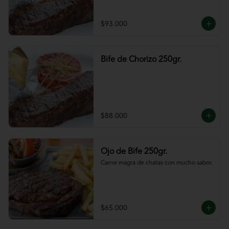
$93.000
Bife de Chorizo 250gr.
$88.000
Ojo de Bife 250gr.
Carne magra de chatas con mucho sabor.
$65.000