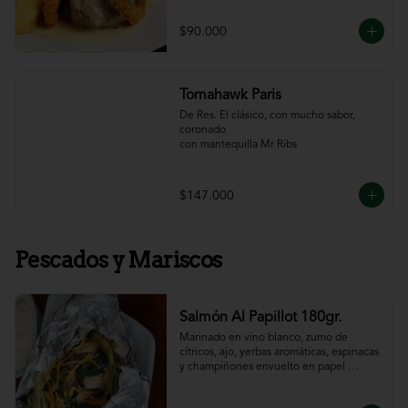
$90.000
Tomahawk Paris
De Res. El clásico, con mucho sabor, 
coronado

con mantequilla Mr Ribs
$147.000
Pescados y Mariscos
Salmón Al Papillot 180gr.
Marinado en vino blanco, zumo de 
cítricos, ajo, yerbas aromáticas, espinacas 
y champiñones envuelto en papel 
aluminio y terminado al horno.