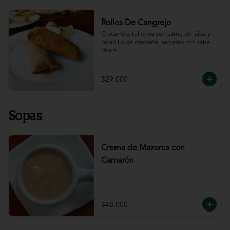
Rollos De Cangrejo
Crocantes, rellenos con carne de jaiba y 
picadillo de camarón, servidos con salsa 
tátara.
$29.000
Sopas
Crema de Mazorca con
Camarón
$48.000