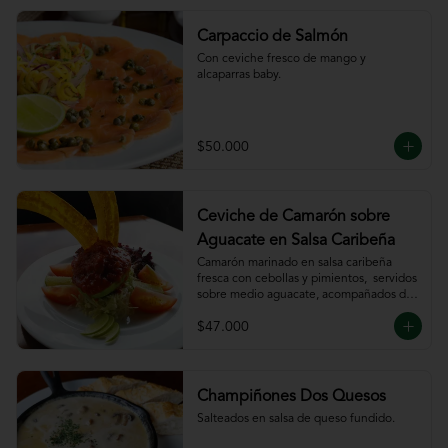
Carpaccio de Salmón
Con ceviche fresco de mango y 
alcaparras baby.
$50.000
Ceviche de Camarón sobre
Aguacate en Salsa Caribeña
Camarón marinado en salsa caribeña 
fresca con cebollas y pimientos,  servidos 
sobre medio aguacate, acompañados de 
chips de plátano.
$47.000
Champiñones Dos Quesos
Salteados en salsa de queso fundido.