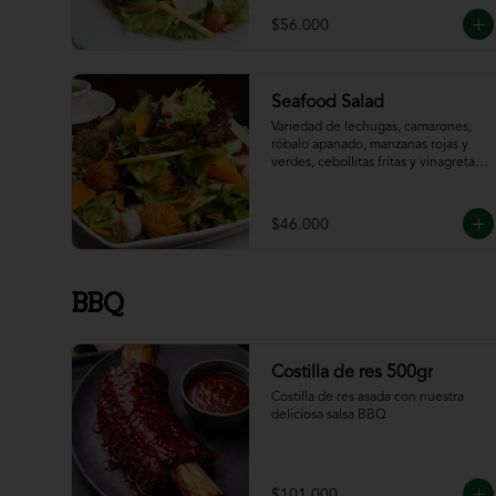
$56.000
Seafood Salad
Variedad de lechugas, camarones, 
róbalo apanado, manzanas rojas y 
verdes, cebollitas fritas y vinagreta 
de la casa.
$46.000
BBQ
Costilla de res 500gr
Costilla de res asada con nuestra 
deliciosa salsa BBQ
$101.000