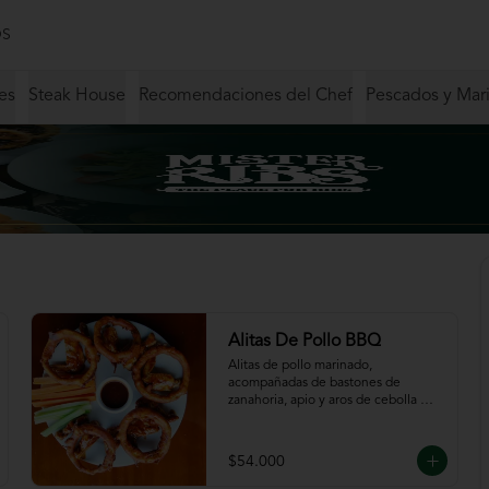
S
es
Steak House
Recomendaciones del Chef
Pescados y Mar
Alitas De Pollo BBQ
Alitas de pollo marinado, 
acompañadas de bastones de 
zanahoria, apio y aros de cebolla 
servidas en salsa BBQ.
$54.000