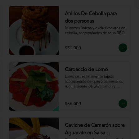
Anillos De Cebolla para
dos personas
Nuestros únicos y exclusivos aros de 
cebolla, acompañados de salsa BBQ.
$51.000
Carpaccio de Lomo
Lomo de res finamente tajado 
acompañado de queso parmesano, 
rúgula, aceite de oliva, limón y 
servido con tajadas de pan.
$56.000
Ceviche de Camarón sobre
Aguacate en Salsa