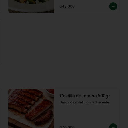
$46.000
Costilla de ternera 500gr
Una opción deliciosa y diferente
$70.000