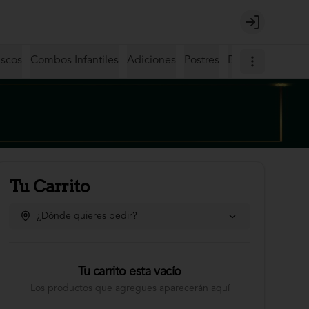
Login
iscos
Combos Infantiles
Adiciones
Postres
Bebidas
Coctel
Tu Carrito
¿Dónde quieres pedir?
Tu carrito esta vacío
Los productos que agregues aparecerán aquí