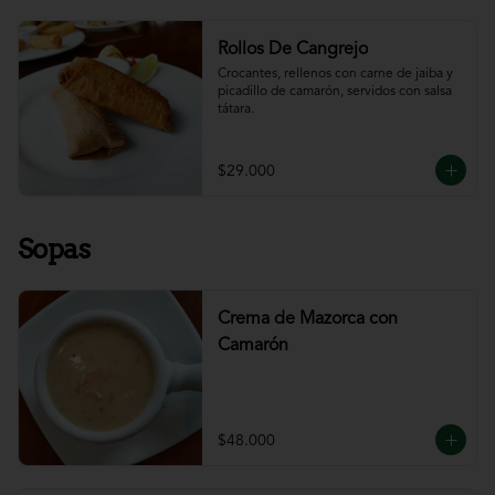
Rollos De Cangrejo
Crocantes, rellenos con carne de jaiba y 
picadillo de camarón, servidos con salsa 
tátara.
$29.000
Sopas
Crema de Mazorca con
Camarón
$48.000