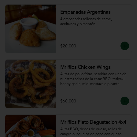
Empanadas Argentinas
4 empanadas rellenas de carne, 
aceitunas y pimentón.
$20.000
Mr Ribs Chicken Wings
Alitas de pollo fritas, servidas con una de 
nuestras salsas de la casa: BBQ, teriyaki, 
honey garlic, miel mostaza o picante.
$60.000
Mr Ribs Plato Degustacion 4x4
Alitas BBQ, dedos de queso, rollos de 
cangrejo, pellejos de papa con queso 