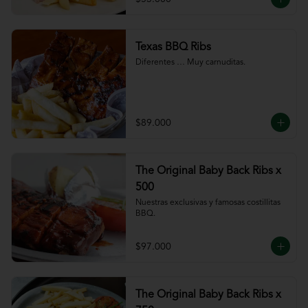
Texas BBQ Ribs
Diferentes … Muy carnuditas.
$89.000
The Original Baby Back Ribs x
500
Nuestras exclusivas y famosas costillitas 
BBQ.
$97.000
The Original Baby Back Ribs x