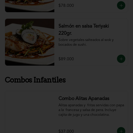
$78.000
Salmón en salsa Teriyaki
220gr.
Sobre vegetales salteados al wok y 
bocados de sushi.
$89.000
Combos Infantiles
Combo Alitas Apanadas
Alitas apanadas y  fritas servidas con papa 
a la  francesa y salsa de pera. Incluye 
cajita de jugo y una chocolatina.
$37.000