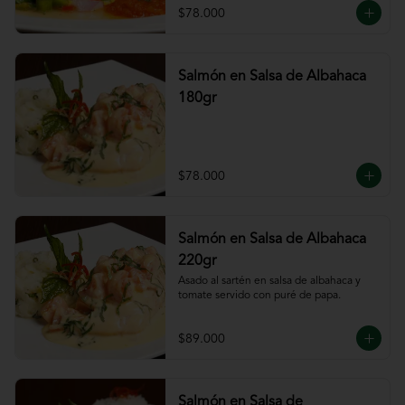
$78.000
Salmón en Salsa de Albahaca
180gr
$78.000
Salmón en Salsa de Albahaca
220gr
Asado al sartén en salsa de albahaca y 
tomate servido con puré de papa.
$89.000
Salmón en Salsa de