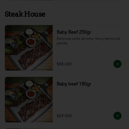
Steak House
Baby Beef 250gr
Delicioso corte de lomo  fino y tierno a la 
parrilla.
$88.000
Baby beef 180gr
$69.000