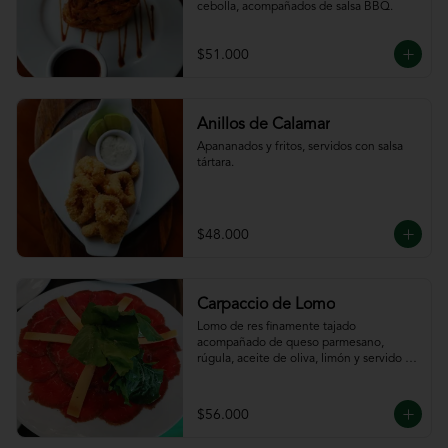
cebolla, acompañados de salsa BBQ.
$51.000
Anillos de Calamar
Apananados y fritos, servidos con salsa 
tártara.
$48.000
Carpaccio de Lomo
Lomo de res finamente tajado 
acompañado de queso parmesano, 
rúgula, aceite de oliva, limón y servido 
con tajadas de pan.
$56.000