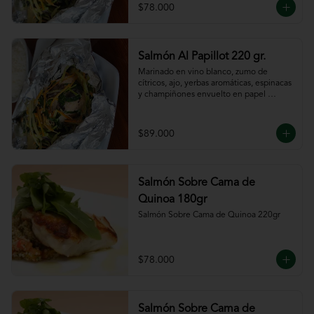
$78.000
Salmón Al Papillot 220 gr.
Marinado en vino blanco, zumo de 
cítricos, ajo, yerbas aromáticas, espinacas 
y champiñones envuelto en papel 
aluminio y terminado al horno.
$89.000
Salmón Sobre Cama de
Quinoa 180gr
Salmón Sobre Cama de Quinoa 220gr
$78.000
Salmón Sobre Cama de