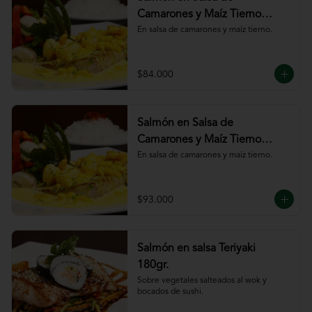
Camarones y Maíz Tierno
180gr
En salsa de camarones y maíz tierno.
$84.000
Salmón en Salsa de
Camarones y Maíz Tierno
220gr
En salsa de camarones y maíz tierno.
$93.000
Salmón en salsa Teriyaki
180gr.
Sobre vegetales salteados al wok y 
bocados de sushi.