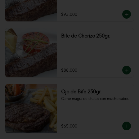
$93.000
Bife de Chorizo 250gr.
$88.000
Ojo de Bife 250gr.
Carne magra de chatas con mucho sabor.
$65.000