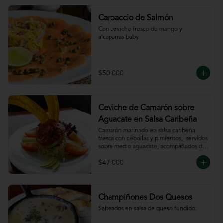
Carpaccio de Salmón
Con ceviche fresco de mango y 
alcaparras baby.
$50.000
Ceviche de Camarón sobre
Aguacate en Salsa Caribeña
Camarón marinado en salsa caribeña 
fresca con cebollas y pimientos,  servidos 
sobre medio aguacate, acompañados de 
chips de plátano.
$47.000
Champiñones Dos Quesos
Salteados en salsa de queso fundido.