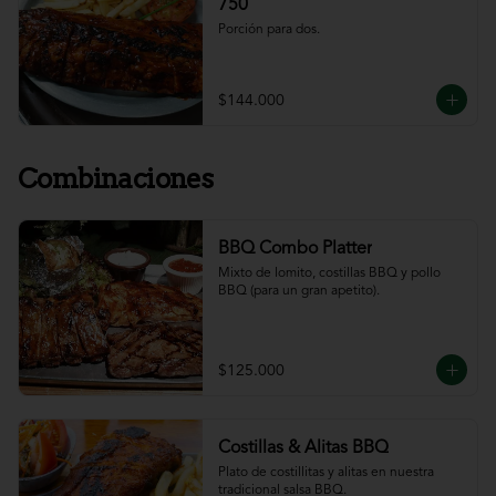
750
Porción para dos.
$144.000
Combinaciones
BBQ Combo Platter
Mixto de lomito, costillas BBQ y pollo 
BBQ (para un gran apetito).
$125.000
Costillas & Alitas BBQ
Plato de costillitas y alitas en nuestra 
tradicional salsa BBQ.