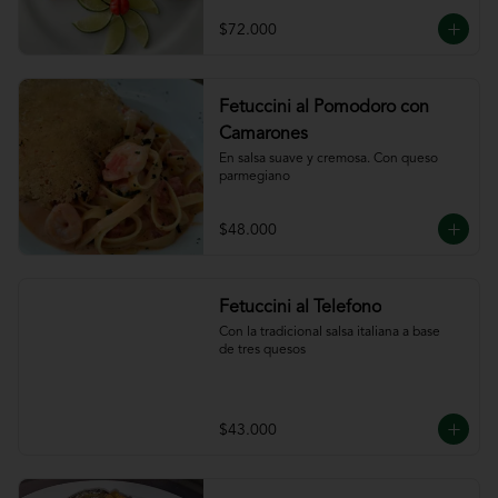
ajillo
$72.000
Fetuccini al Pomodoro con
Camarones
En salsa suave y cremosa. Con queso

parmegiano
$48.000
Fetuccini al Telefono
Con la tradicional salsa italiana a base

de tres quesos
$43.000