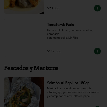
$90.000
Tomahawk Paris
De Res. El clásico, con mucho sabor, 
coronado

con mantequilla Mr Ribs
$147.000
Pescados y Mariscos
Salmón Al Papillot 180gr.
Marinado en vino blanco, zumo de 
cítricos, ajo, yerbas aromáticas, espinacas 
y champiñones envuelto en papel 
aluminio y terminado al horno.