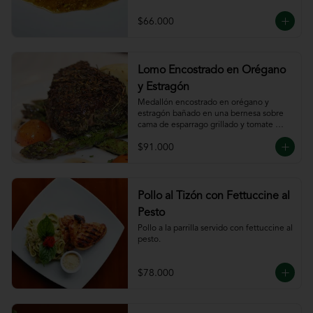
$66.000
Lomo Encostrado en Orégano
y Estragón
Medallón encostrado en orégano y 
estragón bañado en una bernesa sobre 
cama de esparrago grillado y tomate 
cherry.
$91.000
Pollo al Tizón con Fettuccine al
Pesto
Pollo a la parrilla servido con fettuccine al 
pesto.
$78.000