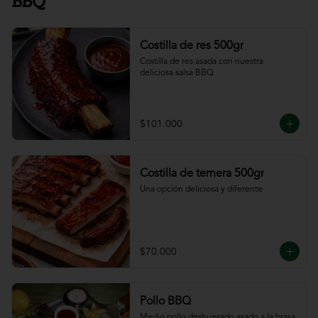
BBQ
Costilla de res 500gr
Costilla de res asada con nuestra 
deliciosa salsa BBQ
$101.000
Costilla de ternera 500gr
Una opción deliciosa y diferente
$70.000
Pollo BBQ
Medio pollo deshuesado asado a la brasa 