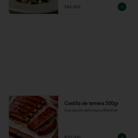
$46.000
Costilla de ternera 500gr
Una opción deliciosa y diferente
$70.000