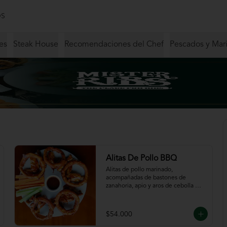
S
es
Steak House
Recomendaciones del Chef
Pescados y Mar
Alitas De Pollo BBQ
Alitas de pollo marinado, 
acompañadas de bastones de 
zanahoria, apio y aros de cebolla 
servidas en salsa BBQ.
$54.000