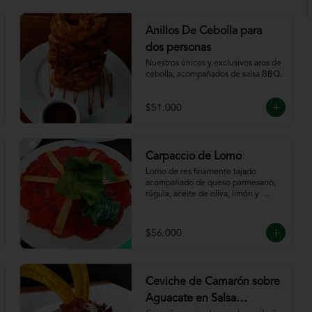
Anillos De Cebolla para
dos personas
Nuestros únicos y exclusivos aros de 
cebolla, acompañados de salsa BBQ.
$51.000
Carpaccio de Lomo
Lomo de res finamente tajado 
acompañado de queso parmesano, 
rúgula, aceite de oliva, limón y 
servido con tajadas de pan.
$56.000
Ceviche de Camarón sobre
Aguacate en Salsa