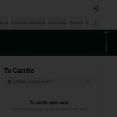
Login
iscos
Combos Infantiles
Adiciones
Postres
Bebidas
Coctel
Tu Carrito
¿Dónde quieres pedir?
Tu carrito esta vacío
Los productos que agregues aparecerán aquí