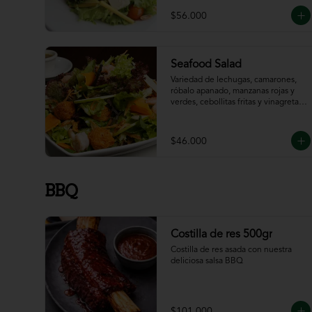
$56.000
Seafood Salad
Variedad de lechugas, camarones, 
róbalo apanado, manzanas rojas y 
verdes, cebollitas fritas y vinagreta 
de la casa.
$46.000
BBQ
Costilla de res 500gr
Costilla de res asada con nuestra 
deliciosa salsa BBQ
$101.000